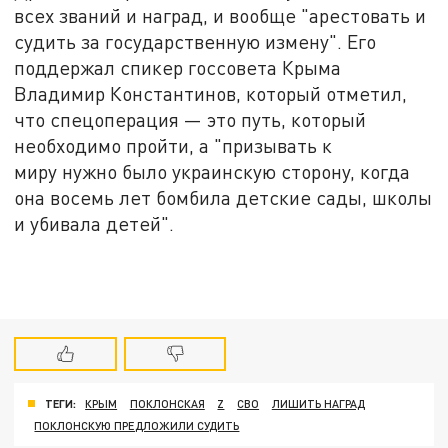
всех званий и наград, и вообще "арестовать и
судить за государственную измену". Его
поддержал спикер госсовета Крыма
Владимир Константинов, который отметил,
что спецоперация — это путь, который
необходимо пройти, а "призывать к
миру нужно было украинскую сторону, когда
она восемь лет бомбила детские сады, школы
и убивала детей".
ТЕГИ:
КРЫМ
ПОКЛОНСКАЯ
Z
СВО
ЛИШИТЬ НАГРАД
ПОКЛОНСКУЮ ПРЕДЛОЖИЛИ СУДИТЬ