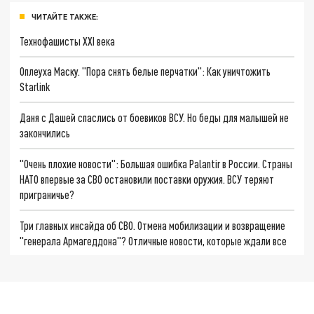
ЧИТАЙТЕ ТАКЖЕ:
Технофашисты XXI века
Оплеуха Маску. "Пора снять белые перчатки": Как уничтожить
Starlink
Даня с Дашей спаслись от боевиков ВСУ. Но беды для малышей не
закончились
"Очень плохие новости": Большая ошибка Palantir в России. Страны
НАТО впервые за СВО остановили поставки оружия. ВСУ теряют
приграничье?
Три главных инсайда об СВО. Отмена мобилизации и возвращение
"генерала Армагеддона"? Отличные новости, которые ждали все