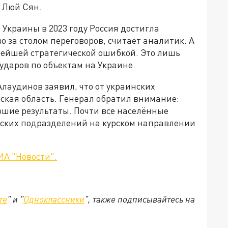
 Люй Сян.
 Украины в 2023 году Россия достигла
 за столом переговоров, считает аналитик. А
нейшей стратегической ошибкой. Это лишь
ударов по объектам на Украине.
лаудинов заявил, что от украинских
ская область. Генерал обратил внимание:
ошие результаты. Почти все населённые
нских подразделений на курском направлении
ИА "Новости".
те
" и "
Одноклассники
", также подписывайтесь на