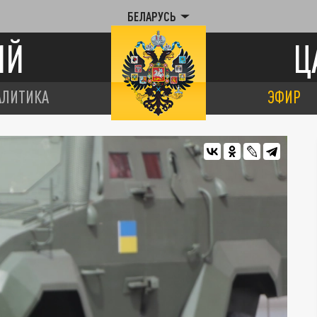
БЕЛАРУСЬ
ИЙ
Ц
АЛИТИКА
ЭФИР