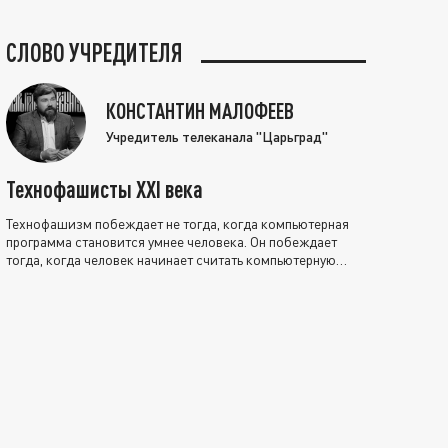
СЛОВО УЧРЕДИТЕЛЯ
КОНСТАНТИН МАЛОФЕЕВ
Учредитель телеканала "Царьград"
Технофашисты XXI века
Технофашизм побеждает не тогда, когда компьютерная
программа становится умнее человека. Он побеждает
тогда, когда человек начинает считать компьютерную
программу нравственно выше себя.