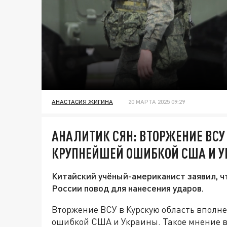
АНАСТАСИЯ ЖИГИНА
20 МАРТА 2025 09:29
АНАЛИТИК СЯН: ВТОРЖЕНИЕ ВСУ
КРУПНЕЙШЕЙ ОШИБКОЙ США И 
Китайский учёный-американист заявил, ч
России повод для нанесения ударов.
Вторжение ВСУ в Курскую область вполн
ошибкой США и Украины. Такое мнение в