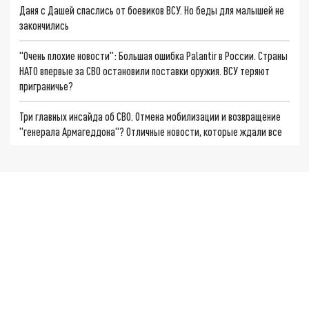
Даня с Дашей спаслись от боевиков ВСУ. Но беды для малышей не
закончились
"Очень плохие новости": Большая ошибка Palantir в России. Страны
НАТО впервые за СВО остановили поставки оружия. ВСУ теряют
приграничье?
Три главных инсайда об СВО. Отмена мобилизации и возвращение
"генерала Армагеддона"? Отличные новости, которые ждали все