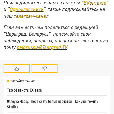
Присоединяйтесь к нам в соцсетях "
ВКонтакте
"
и "
Одноклассники
", также подписывайтесь на
наш
телеграм-канал
.
Если вам есть чем поделиться с редакцией
"Царьград. Беларусь", присылайте свои
наблюдения, вопросы, новости на электронную
почту
belorussia@Tsargrad.TV
.
ЧИТАЙТЕ ТАКЖЕ:
Технофашисты XXI века
Оплеуха Маску. "Пора снять белые перчатки": Как уничтожить
Starlink