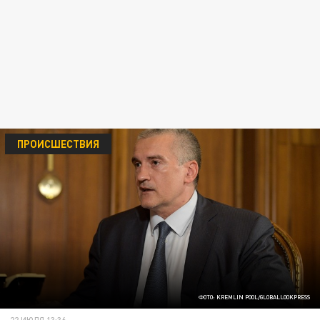
ПРОИСШЕСТВИЯ
ФОТО: KREMLIN POOL/GLOBALLOOKPRESS
22 ИЮЛЯ 13:36