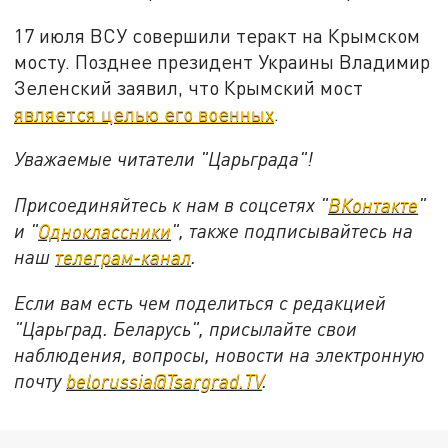
17 июля ВСУ совершили теракт на Крымском
мосту. Позднее президент Украины Владимир
Зеленский заявил, что Крымский мост
является целью его военных
.
Уважаемые читатели "Царьграда"!
Присоединяйтесь к нам в соцсетях "
ВКонтакте
"
и "
Одноклассники
", также подписывайтесь на
наш
телеграм-канал
.
Если вам есть чем поделиться с редакцией
"Царьград. Беларусь", присылайте свои
наблюдения, вопросы, новости на электронную
почту
belorussia@Tsargrad.TV
.