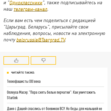
и "
Одноклассники
", также подписывайтесь на
наш
телеграм-канал
.
Если вам есть чем поделиться с редакцией
"Царьград. Беларусь", присылайте свои
наблюдения, вопросы, новости на электронную
почту
belorussia@Tsargrad.TV
.
ЧИТАЙТЕ ТАКЖЕ:
Технофашисты XXI века
Оплеуха Маску. "Пора снять белые перчатки": Как уничтожить
Starlink
Даня с Дашей спаслись от боевиков ВСУ. Но беды для малышей не