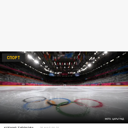
СПОРТ
ФОТО: ЦАРЬГРАД
КСЕНИЯ ТУЛЯКОВА
20 МАЯ 00:21