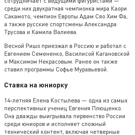
сотрудничает с ведущими фигуристами —
среди них двукратная чемпионка мира Каори
Сакамото, чемпион Европы Адам Сяо Хим Фа,
а также русские спортсмены Александра
Трусова и Камила Валиева.
Весной Ришо приезжал в Россию и работал с
Евгением Семененко, Василисой Кагановской
и Максимом Некрасовым. Ранее он также
ставил программы Софье Муравьевой.
Ставка на юниорку
14‑летняя Елена Костылева — одна из самых
перспективных учениц Евгения Плющенко.
Она дважды выигрывала первенство России
среди юниоров и исполняет сложный
технический контент, включая четверные