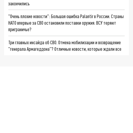
закончились
"Очень плохие новости": Большая ошибка Palantir в России. Страны
НАТО впервые за СВО остановили поставки оружия. ВСУ теряют
приграничье?
Три главных инсайда об СВО. Отмена мобилизации и возвращение
"генерала Армагеддона"? Отличные новости, которые ждали все