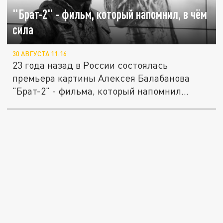
"Брат-2" - фильм, который напомнил, в чём
сила
30 АВГУСТА 11:16
23 года назад в России состоялась
премьера картины Алексея Балабанова
"Брат-2" - фильма, который напомнил...