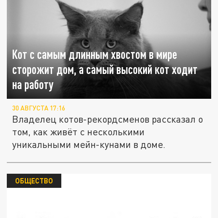
Кот с самым длинным хвостом в мире
сторожит дом, а самый высокий кот ходит
на работу
30 АВГУСТА 17:16
Владелец котов-рекордсменов рассказал о
том, как живёт с несколькими
уникальными мейн-кунами в доме.
ОБЩЕСТВО