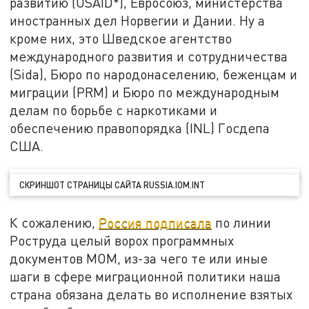
развитию (USAID*), Евросоюз, министерства
иностранных дел Норвегии и Дании. Ну а
кроме них, это Шведское агентство
международного развития и сотрудничества
(Sida), Бюро по народонаселению, беженцам и
миграции (PRM) и Бюро по международным
делам по борьбе с наркотиками и
обеспечению правопорядка (INL) Госдепа
США.
СКРИНШОТ СТРАНИЦЫ САЙТА RUSSIA.IOM.INT
К сожалению,
Россия подписала
по линии
Роструда целый ворох программных
документов МОМ, из-за чего те или иные
шаги в сфере миграционной политики наша
страна обязана делать во исполнение взятых