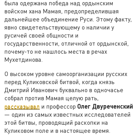
была одержана победа над ордынским
войском хана Мамая, предопределившая
дальнейшее объединение Руси. Этому факту,
явно свидетельствующему о наличии у
русичей своей общности и
государственности, отличной от ордынской,
почему-то не нашлось места в речах
Мухетдинова.
О высоком уровне самоорганизации русских
перед Куликовской битвой, когда князь
Дмитрий Иванович буквально в одночасье
собрал против Мамая целую рать,
Олег Двуреченский
рассказывал
и профессор
— один из самых известных исследователей
этой битвы, проводящий раскопки на
Куликовом поле и в настоящее время.