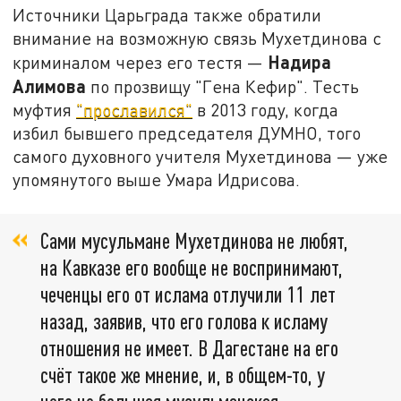
Источники Царьграда также обратили
внимание на возможную связь Мухетдинова с
Надира
криминалом через его тестя —
Алимова
по прозвищу "Гена Кефир". Тесть
муфтия
"прославился"
в 2013 году, когда
избил бывшего председателя ДУМНО, того
самого духовного учителя Мухетдинова — уже
упомянутого выше Умара Идрисова.
Сами мусульмане Мухетдинова не любят,
на Кавказе его вообще не воспринимают,
чеченцы его от ислама отлучили 11 лет
назад, заявив, что его голова к исламу
отношения не имеет. В Дагестане на его
счёт такое же мнение, и, в общем-то, у