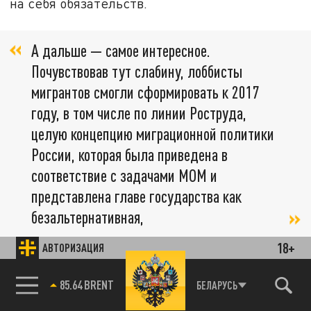
на себя обязательств.
А дальше — самое интересное.
Почувствовав тут слабину, лоббисты
мигрантов смогли сформировать к 2017
году, в том числе по линии Роструда,
целую концепцию миграционной политики
России, которая была приведена в
соответствие с задачами МОМ и
представлена главе государства как
безальтернативная,
18+
АВТОРИЗАЦИЯ
— отметил наш источник в миграционной
сфере.
85.64 BRENT
БЕЛАРУСЬ