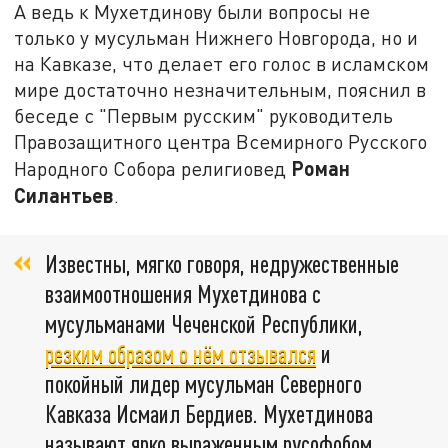
А ведь к Мухетдинову были вопросы не
только у мусульман Нижнего Новгорода, но и
на Кавказе, что делает его голос в исламском
мире достаточно незначительным, пояснил в
беседе с "Первым русским" руководитель
Правозащитного центра Всемирного Русского
Роман
Народного Собора религиовед
Силантьев
.
Известны, мягко говоря, недружественные
взаимоотношения Мухетдинова с
мусульманами Чеченской Республики,
резким образом о нём отзывался
и
покойный лидер мусульман Северного
Кавказа Исмаил Бердиев. Мухетдинова
называют ярко выраженным русофобом,