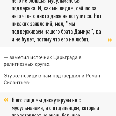
него не большая мусульманская
поддержка. И, как мы видим, сейчас за
него что-то никто даже не вступился. Нет
никаких заявлений, мол, "мы
поддерживаем нашего брата Дамира", да
и не будет, потому что его не любят,
— заметил источник Царьграда в
религиозных кругах.
Эту же позицию нам подтвердил и Роман
Силантьев:
В его лице мы дискутируем не с
мусульманами, а с отщепенцем, который
представляет не очень большое