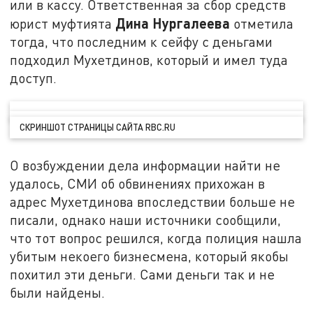
или в кассу. Ответственная за сбор средств
Дина Нургалеева
юрист муфтията
отметила
тогда, что последним к сейфу с деньгами
подходил Мухетдинов, который и имел туда
доступ.
СКРИНШОТ СТРАНИЦЫ САЙТА RBC.RU
О возбуждении дела информации найти не
удалось, СМИ об обвинениях прихожан в
адрес Мухетдинова впоследствии больше не
писали, однако наши источники сообщили,
что тот вопрос решился, когда полиция нашла
убитым некоего бизнесмена, который якобы
похитил эти деньги. Сами деньги так и не
были найдены.