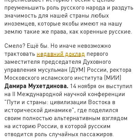
преуменьшить роль русского народа и раздуть
значимость для нашей страны любых
иноземцев, которые якобы имеют на нашу
землю такие же права, как коренные русские.
Смело? Ещё бы. Но иначе невозможно
трактовать
недавний доклад
первого
заместителя председателя Духовного
управления мусульман (ДУМ) России, ректора
Московского исламского института (МИИ)
Дамира Мухетдинова.
14 ноября он выступил
на II Международной научной конференции
"Пути и страны: цивилизации Востока в
исторической динамике", где поделился
своим полностью альтернативным взглядом
на историю России, в которой русским
отводится роль случайных пассажиров.