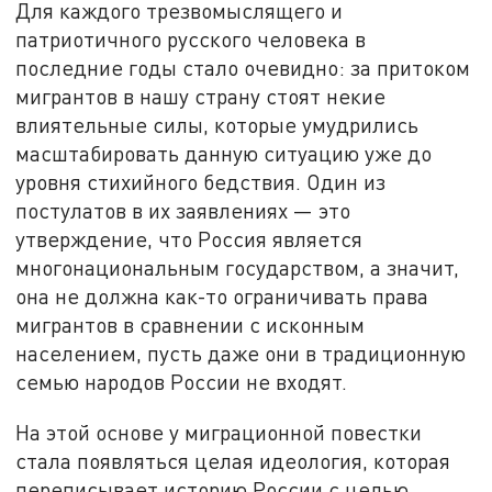
Для каждого трезвомыслящего и
патриотичного русского человека в
последние годы стало очевидно: за притоком
мигрантов в нашу страну стоят некие
влиятельные силы, которые умудрились
масштабировать данную ситуацию уже до
уровня стихийного бедствия. Один из
постулатов в их заявлениях — это
утверждение, что Россия является
многонациональным государством, а значит,
она не должна как-то ограничивать права
мигрантов в сравнении с исконным
населением, пусть даже они в традиционную
семью народов России не входят.
На этой основе у миграционной повестки
стала появляться целая идеология, которая
переписывает историю России с целью