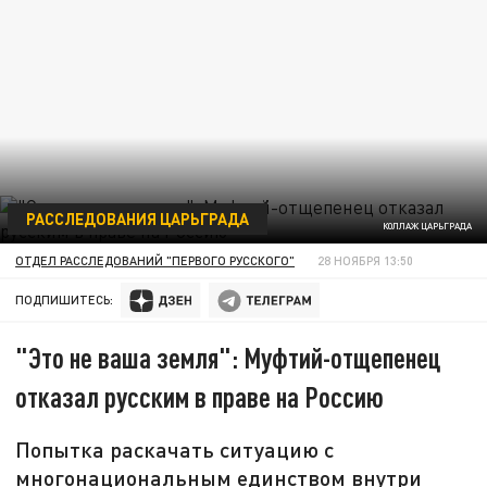
РАССЛЕДОВАНИЯ ЦАРЬГРАДА
КОЛЛАЖ ЦАРЬГРАДА
ОТДЕЛ РАССЛЕДОВАНИЙ "ПЕРВОГО РУССКОГО"
28 НОЯБРЯ 13:50
ПОДПИШИТЕСЬ:
"Это не ваша земля": Муфтий-отщепенец
отказал русским в праве на Россию
Попытка раскачать ситуацию с
многонациональным единством внутри