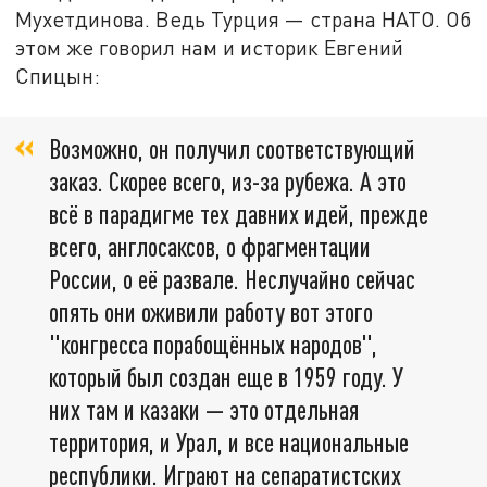
Мухетдинова. Ведь Турция — страна НАТО. Об
этом же говорил нам и историк Евгений
Спицын:
Возможно, он получил соответствующий
заказ. Скорее всего, из-за рубежа. А это
всё в парадигме тех давних идей, прежде
всего, англосаксов, о фрагментации
России, о её развале. Неслучайно сейчас
опять они оживили работу вот этого
"конгресса порабощённых народов",
который был создан еще в 1959 году. У
них там и казаки — это отдельная
территория, и Урал, и все национальные
республики. Играют на сепаратистских