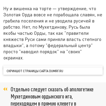
Ну и вишенка на торте — утверждение, что
Золотая Орда вовсе не порабощала славян, не
грабила поселения и не уводила русичей в
рабство. Нет, по Мухетдинову, Русь была
якобы частью Орды, так как "правители
княжеств Руси сами приняли власть степного
владыки", а потому "федеральный центр"
просто "наводил порядок" на "своих"
окраинах.
СКРИНШОТ СТРАНИЦЫ САЙТА DUMRF.RU
Отдельно следует сказать об апологетике
Мухетдиновым ордынского ига,
переходящем в прямую клевету в