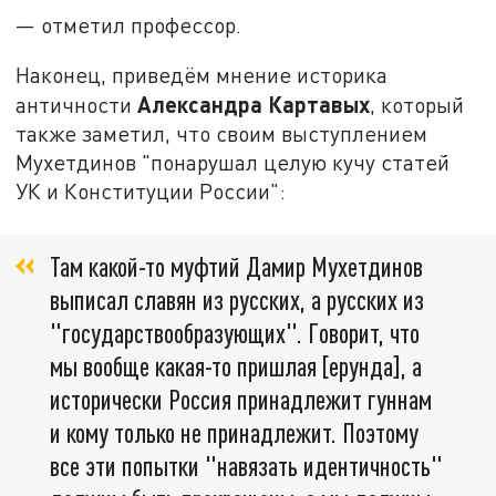
— отметил профессор.
Наконец, приведём мнение историка
Александра Картавых
античности
, который
также заметил, что своим выступлением
Мухетдинов "понарушал целую кучу статей
УК и Конституции России":
Там какой-то муфтий Дамир Мухетдинов
выписал славян из русских, а русских из
"государствообразующих". Говорит, что
мы вообще какая-то пришлая [ерунда], а
исторически Россия принадлежит гуннам
и кому только не принадлежит. Поэтому
все эти попытки "навязать идентичность"