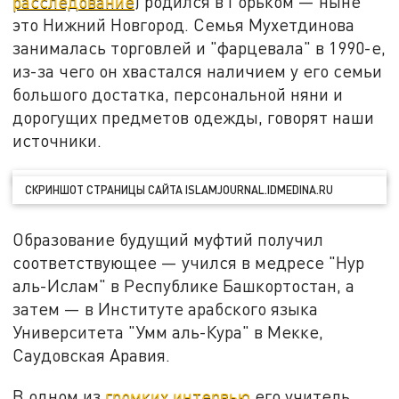
расследование
) родился в Горьком — ныне
это Нижний Новгород. Семья Мухетдинова
занималась торговлей и "фарцевала" в 1990-е,
из-за чего он хвастался наличием у его семьи
большого достатка, персональной няни и
дорогущих предметов одежды, говорят наши
источники.
СКРИНШОТ СТРАНИЦЫ САЙТА ISLAMJOURNAL.IDMEDINA.RU
Образование будущий муфтий получил
соответствующее — учился в медресе "Нур
аль-Ислам" в Республике Башкортостан, а
затем — в Институте арабского языка
Университета "Умм аль-Кура" в Мекке,
Саудовская Аравия.
В одном из
громких интервью
его учитель