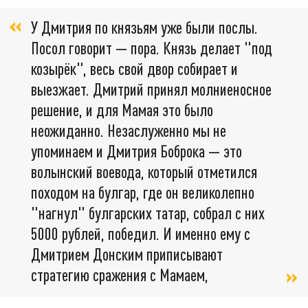
У Дмитрия по князьям уже были послы.
Посол говорит — пора. Князь делает "под
козырёк", весь свой двор собирает и
выезжает. Дмитрий принял молниеносное
решение, и для Мамая это было
неожиданно. Незаслуженно мы не
упоминаем и Дмитрия Боброка — это
волынский воевода, который отметился
походом на булгар, где он великолепно
"нагнул" булгарских татар, собрал с них
5000 рублей, победил. И именно ему с
Дмитрием Донским приписывают
стратегию сражения с Мамаем,