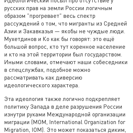
Идеологический посыл про отсутствие у
русских прав на земли России логичным
образом "прогревает" весь спектр
рассуждений о том, что мигранты из Средней
Азии и Закавказья — якобы не чуждые люди.
Мухетдинов и Ко как бы говорят: это ещё
большой вопрос, кто тут коренное население
и кто на этой территории был государством.
Иными словами, отмечают наши собеседники
в спецслужбах, подобное можно
рассматривать как диверсию
идеологического характера.
Эта идеология также логично подкрепляет
политику Запада в деле разрушения России
изнутри руками Международной организации
миграции (МОМ, International Organization for
Migration, IOM). Это может показаться диким,