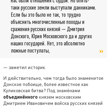
нас были отношения с Ордой. Но опять-
таки русские земли выступали данниками.
Если бы это было не так, то трудно
объяснить многочисленные походы и
сражения русских князей — Дмитрия
Донского, Юрия Московского да и других
наших государей. Нет, это абсолютно
ложные постулаты,
— заметил историк.
И действительно, чем тогда было знаменитое
Донское побоище, более известное как
Куликовская битва? Под знамёнами
объединённого
князем московским
Дмитрием Ивановичем войска русских князей