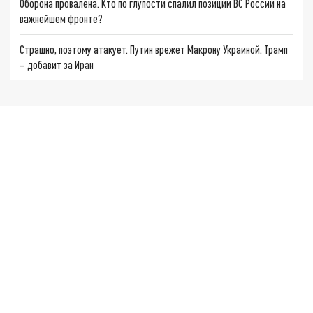
Оборона провалена. Кто по глупости спалил позиции ВС России на
важнейшем фронте?
Страшно, поэтому атакует. Путин врежет Макрону Украиной. Трамп
– добавит за Иран