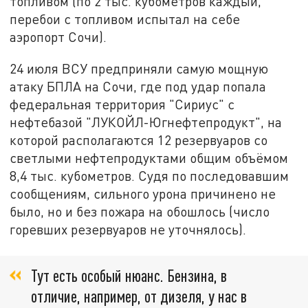
топливом (по 2 тыс. кубометров каждый,
перебои с топливом испытал на себе
аэропорт Сочи).
24 июля ВСУ предприняли самую мощную
атаку БПЛА на Сочи, где под удар попала
федеральная территория "Сириус" с
нефтебазой "ЛУКОЙЛ-Югнефтепродукт", на
которой располагаются 12 резервуаров со
светлыми нефтепродуктами общим объёмом
8,4 тыс. кубометров. Судя по последовавшим
сообщениям, сильного урона причинено не
было, но и без пожара на обошлось (число
горевших резервуаров не уточнялось).
Тут есть особый нюанс. Бензина, в
отличие, например, от дизеля, у нас в