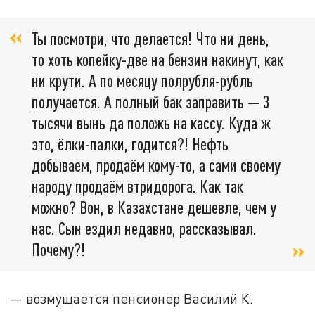
Ты посмотри, что делается! Что ни день,
то хоть копейку-две на бензин накинут, как
ни крути. А по месяцу полрубля-рубль
получается. А полный бак заправить — 3
тысячи вынь да положь на кассу. Куда ж
это, ёлки-палки, годится?! Нефть
добываем, продаём кому-то, а сами своему
народу продаём втридорога. Как так
можно? Вон, в Казахстане дешевле, чем у
нас. Сын ездил недавно, рассказывал.
Почему?!
— возмущается пенсионер Василий К.