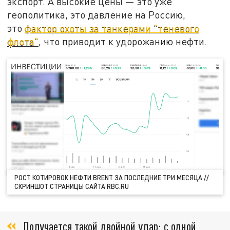
экспорт. А высокие цены — это уже
геополитика, это давление на Россию,
это
фактор охоты за танкерами "теневого
флота"
, что приводит к удорожанию нефти.
РОСТ КОТИРОВОК НЕФТИ BRENT ЗА ПОСЛЕДНИЕ ТРИ МЕСЯЦА //
СКРИНШОТ СТРАНИЦЫ САЙТА RBC.RU
Получается такой двойной удар: с одной