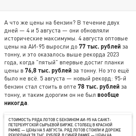
А что же цены на бензин? В течение двух
дней — 4 и 5 августа — они обновляли
исторические максимумы. 4 августа оптовые
77 тыс. рублей
цены на АИ-95 выросли до
за
тонну, и это оказалось выше рекорда 2023
года, когда "пятый" впервые достиг планки
76,8 тыс. рублей
цены в
за тонну. Но это ещё
было не всё. 5 августа — новый рекорд: 95-й
78 тыс. рублей
бензин стал стоить в опте
за
вообще
тонну, и таким дорогим он не был
никогда
.
СТОИМОСТЬ РЯДА ЛОТОВ С БЕНЗИНОМ АИ-95 НА САНКТ-
ПЕТЕРБУРГСКОЙ СЫРЬЕВОЙ БИРЖЕ. СТОЛБЕЦ В КРАСНОЙ
РАМКЕ — ЦЕНЫ НА 5 АВГУСТА: РЯД ЛОТОВ СТОИЛИ И ДОРОЖЕ
РЕКОРДНЫХ 78 ТЫС. РУБЛЕЙ. В СИНЕЙ РАМКЕ — ЦЕНЫ НА