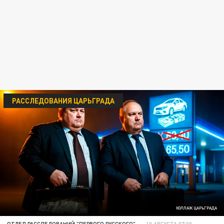
РАССЛЕДОВАНИЯ ЦАРЬГРАДА
КОЛЛАЖ ЦАРЬГРАДА
ОТДЕЛ РАССЛЕДОВАНИЙ "ПЕРВОГО РУССКОГО"
10 АВГУСТА 07:00