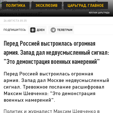
ПОЛИТИКА
ЭКСКЛЮЗИВ
ЦАРЬГРАД. ГЛАВНОЕ
КОЛЛАЖ ЦАРЬГРАДА
26 АВГУСТА 05:35
ПОДПИШИТЕСЬ:
Перед Россией выстроилась огромная
армия. Запад дал недвусмысленный сигнал:
"Это демонстрация военных намерений"
Перед Россией выстроилась огромная
армия. Запад дал Москве недвусмысленный
сигнал. Тревожное послание расшифровал
Максим Шевченко: "Это демонстрация
военных намерений".
Политик и журналист Максим Шевченко в