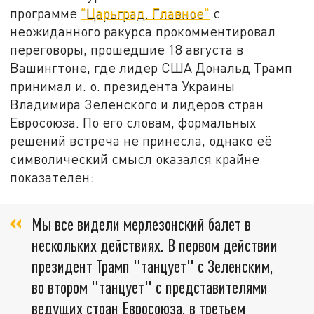
программе
"Царьград. Главное"
с
неожиданного ракурса прокомментировал
переговоры, прошедшие 18 августа в
Вашингтоне, где лидер США Дональд Трамп
принимал и. о. президента Украины
Владимира Зеленского и лидеров стран
Евросоюза. По его словам, формальных
решений встреча не принесла, однако её
символический смысл оказался крайне
показателен:
Мы все видели мерлезонский балет в
нескольких действиях. В первом действии
президент Трамп "танцует" с Зеленским,
во втором "танцует" с представителями
ведущих стран Евросоюза, в третьем