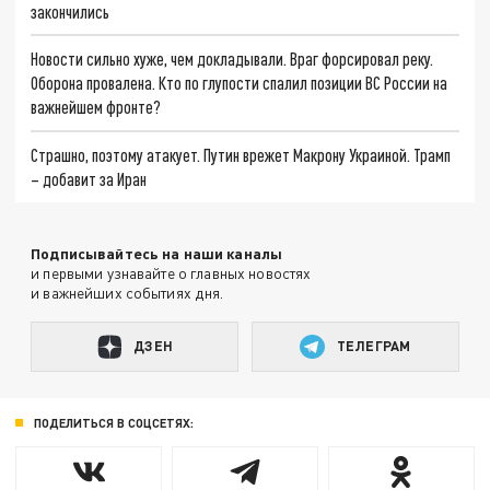
закончились
Новости сильно хуже, чем докладывали. Враг форсировал реку.
Оборона провалена. Кто по глупости спалил позиции ВС России на
важнейшем фронте?
Страшно, поэтому атакует. Путин врежет Макрону Украиной. Трамп
– добавит за Иран
Подписывайтесь на наши каналы
и первыми узнавайте о главных новостях
и важнейших событиях дня.
ДЗЕН
ТЕЛЕГРАМ
ПОДЕЛИТЬСЯ В СОЦСЕТЯХ: