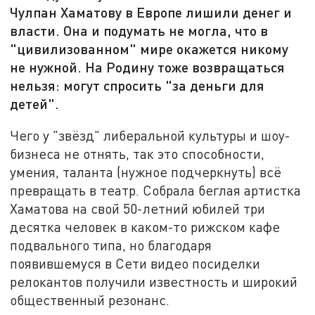
Чулпан Хаматову в Европе лишили денег и
власти. Она и подумать не могла, что в
"цивилизованном" мире окажется никому
не нужной. На Родину тоже возвращаться
нельзя: могут спросить "за деньги для
детей".
Чего у "звёзд" либеральной культуры и шоу-
бизнеса не отнять, так это способности,
умения, таланта (нужное подчеркнуть) всё
превращать в театр. Собрала беглая артистка
Хаматова на свой 50-летний юбилей три
десятка человек в каком-то рижском кафе
подвального типа, но благодаря
появившемуся в Сети видео посиделки
релокантов получили известность и широкий
общественный резонанс.