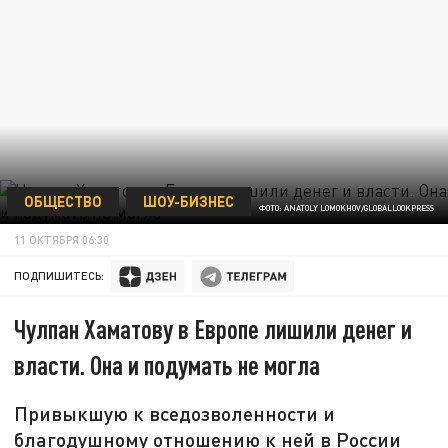
ОБЩЕСТВО
ШОУ-БИЗНЕС
ФОТО: ANATOLY LOMOKHOV/GLOBALLOOKPRESS
11 ОКТЯБРЯ 06:30
ПОДПИШИТЕСЬ:
Чулпан Хаматову в Европе лишили денег и
власти. Она и подумать не могла
Привыкшую к вседозволенности и
благодушному отношению к ней в России