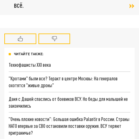
всё.
ЧИТАЙТЕ ТАКЖЕ:
Технофашисты XXI века
"Кротами" были все? Теракт в центре Москвы: На генералов
охотятся "живые дроны"
Даня с Дашей спаслись от боевиков ВСУ. Но беды для малышей не
закончились
"Очень плохие новости": Большая ошибка Palantir в России. Страны
НАТО впервые за СВО остановили поставки оружия. ВСУ теряют
приграничье?