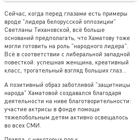
Сейчас, когда перед глазами есть примеры
вроде "лидера белорусской оппозиции"
Светланы Тихановской, всё больше
оснований предполагать, что Хаматову тоже
могли готовить на роль "народного лидера".
Всё в соответствии с либеральной западной
повесткой: успешная женщина, креативный
класс, трогательный взгляд больших глаз…
А позитивный образ заботливой "защитницы
народа" Хаматовой создавался благодаря
деятельности на ниве благотворительности:
участие актрисы в фонде помощи
тяжелобольным детям активно освещалось
во всех СМИ.
Правда, с некоторых пор к