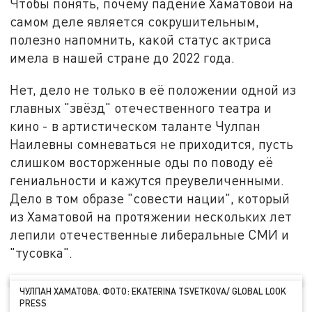
Чтобы понять, почему падение Хаматовой на
самом деле является сокрушительным,
полезно напомнить, какой статус актриса
имела в нашей стране до 2022 года.
Нет, дело не только в её положении одной из
главных "звёзд" отечественного театра и
кино - в артистическом таланте Чулпан
Наилевны сомневаться не приходится, пусть
слишком восторженные оды по поводу её
гениальности и кажутся преувеличенными.
Дело в том образе "совести нации", который
из Хаматовой на протяжении нескольких лет
лепили отечественные либеральные СМИ и
"тусовка".
ЧУЛПАН ХАМАТОВА. ФОТО: EKATERINA TSVETKOVA/ GLOBAL LOOK
PRESS