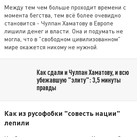
Между тем чем больше проходит времени с
момента бегства, тем всё более очевидно
становится - Чулпан Хаматову в Европе
лишили денег и власти. Она и подумать не
могла, что в "свободном цивилизованном"
мире окажется никому не нужной.
Как сдали и Чулпан Хаматову, и всю
убежавшую "элиту": 3,5 минуты
правды
Как из русофобки "совесть нации"
лепили