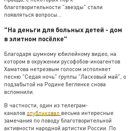
благотворительности "звезды" стали
появляться вопросы…
"На деньги для больных детей - дом
в элитном посёлке"
Благодаря шумному юбилейному видео, на
котором в окружении русофобов-иноагентов
Хаматова нетрезвым голосом исполняет
песню "Седая ночь" группы "Ласковый май", о
подзабытой на Родине беглянке снова
вспомнили.
В частности, один из телеграм-
каналов
опубликовал
весьма интересные
замечания по поводу благотворительной
активности народной артистки России. По