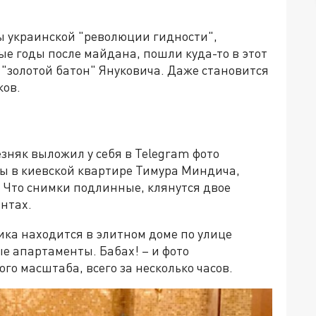
ы украинской "революции гидности",
ые годы после майдана, пошли куда-то в этот
 "золотой батон" Януковича. Даже становится
ков.
зняк выложил у себя в Telegram фото
ты в киевской квартире Тимура Миндича,
 Что снимки подлинные, клянутся двое
нтах.
ика находится в элитном доме по улице
ые апартаменты. Бабах! – и фото
о масштаба, всего за несколько часов.