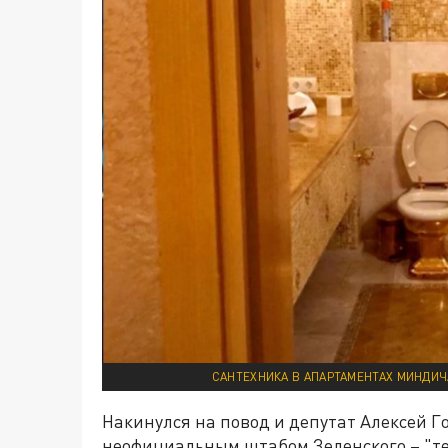
САНТЕХНИКА В АПАРТАМЕНТАХ МИНДИЧ
Накинулся на повод и депутат Алексей Г
неофициальным штабом Зеленского – "те