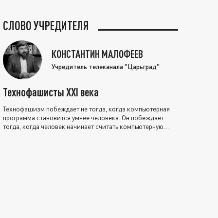
СЛОВО УЧРЕДИТЕЛЯ
КОНСТАНТИН МАЛОФЕЕВ
Учредитель телеканала "Царьград"
Технофашисты XXI века
Технофашизм побеждает не тогда, когда компьютерная
программа становится умнее человека. Он побеждает
тогда, когда человек начинает считать компьютерную
программу нравственно выше себя.