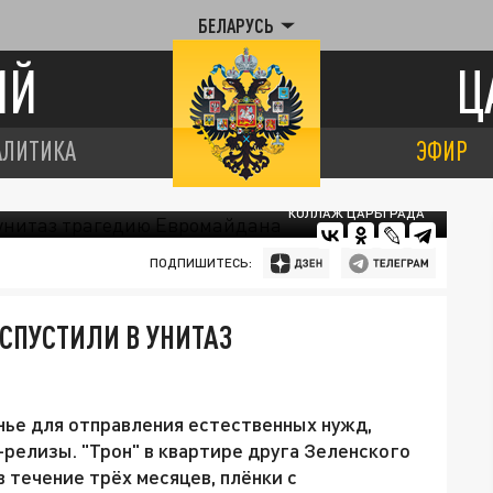
БЕЛАРУСЬ
ИЙ
Ц
АЛИТИКА
ЭФИР
КОЛЛАЖ ЦАРЬГРАДА
ПОДПИШИТЕСЬ:
 СПУСТИЛИ В УНИТАЗ
нье для отправления естественных нужд,
-релизы. "Трон" в квартире друга Зеленского
 течение трёх месяцев, плёнки с