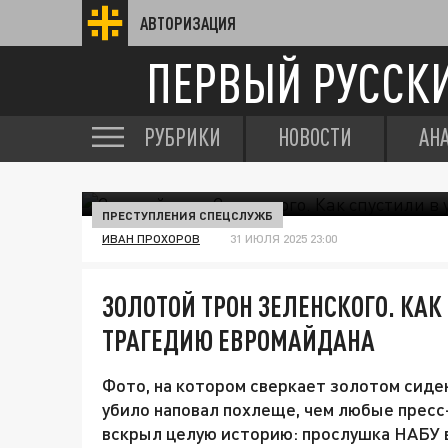
АВТОРИЗАЦИЯ
ПЕРВЫЙ РУССК
РУБРИКИ
НОВОСТИ
АН
ПРЕСТУПЛЕНИЯ СПЕЦСЛУЖБ
ИВАН ПРОХОРОВ
31 ИЮЛЯ 2025 23:00
ЗОЛОТОЙ ТРОН ЗЕЛЕНСКОГО. КАК
ТРАГЕДИЮ ЕВРОМАЙДАНА
Фото, на котором сверкает золотом сиде
убило наповал похлеще, чем любые пресс
вскрыл целую историю: прослушка НАБУ в