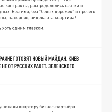
е контракты, распределялись взятки и
ных. Вестимо, без "белых дорожек" и прочего
ены, наверное, видела эта квартира!
ь хоть одним глазком.
КРАИНЕ ГОТОВЯТ НОВЫЙ МАЙДАН. КИЕВ
 НЕ ОТ РУССКИХ РАКЕТ. ЗЕЛЕНСКОГО
лушивали квартиру бизнес-партнёра