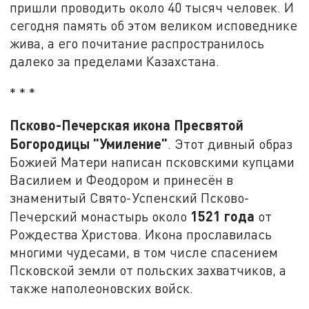
пришли проводить около 40 тысяч человек. И
сегодня память об этом великом исповеднике
жива, а его почитание распространилось
далеко за пределами Казахстана.
* * *
Псково-Печерская икона Пресвятой
Богородицы "Умиление"
. Этот дивный образ
Божией Матери написан псковскими купцами
Василием и Феодором и принесён в
знаменитый Свято-Успенский Псково-
1521 года
Печерский монастырь около
от
Рождества Христова. Икона прославилась
многими чудесами, в том числе спасением
Псковской земли от польских захватчиков, а
также наполеоновских войск.