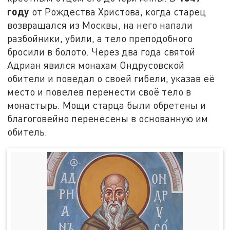
году
от Рождества Христова, когда старец
возвращался из Москвы, на него напали
разбойники, убили, а тело преподобного
бросили в болото. Через два года святой
Адриан явился монахам Ондрусовской
обители и поведал о своей гибели, указав её
место и повелев перенести своё тело в
монастырь. Мощи старца были обретены и
благоговейно перенесены в основанную им
обитель.