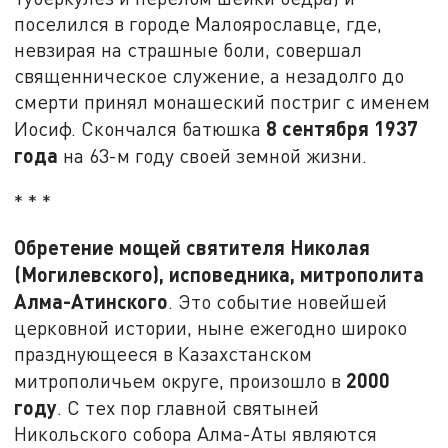
поселился в городе Малоярославце, где,
невзирая на страшные боли, совершал
священническое служение, а незадолго до
смерти принял монашеский постриг с именем
8 сентября 1937
Иосиф. Скончался батюшка
года
на 63-м году своей земной жизни.
* * *
Обретение мощей святителя Николая
(Могилевского), исповедника, митрополита
Алма-Атинского
. Это событие новейшей
церковной истории, ныне ежегодно широко
празднующееся в Казахстанском
2000
митрополичьем округе, произошло в
год
у
. С тех пор главной святыней
Никольского собора Алма-Аты являются