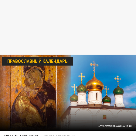
ПРАВОСЛАВНЫЙ КАЛЕНДАРЬ
ФОТО: WWW.PRAVOSLAVIE.RU
МИХАИЛ ТЮРЕНКОВ
08 СЕНТЯБРЯ 01:00