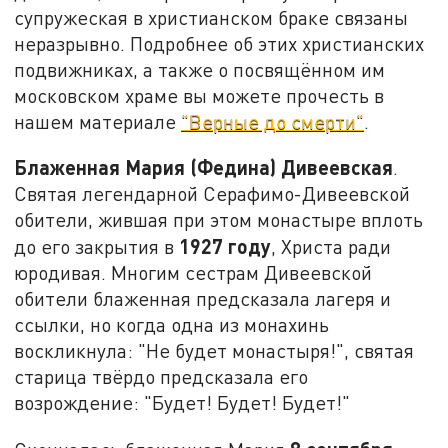
супружеская в христианском браке связаны
неразрывно. Подробнее об этих христианских
подвижниках, а также о посвящённом им
московском храме вы можете прочесть в
нашем материале
"Верные до смерти"
.
Блаженная Мария (Федина) Дивеевская
.
Святая легендарной Серафимо-Дивеевской
обители, жившая при этом монастыре вплоть
1927 году
до его закрытия в
, Христа ради
юродивая. Многим сестрам Дивеевской
обители блаженная предсказала лагеря и
ссылки, но когда одна из монахинь
воскликнула: "Не будет монастыря!", святая
старица твёрдо предсказала его
возрождение: "Будет! Будет! Будет!"