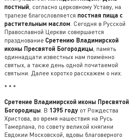
постный
, согласно церковному Уставу, на
постная пища с
трапезе благословляется
растительным маслом
. Сегодня в Русской
Православной Церкви совершается
Сретению Владимирской
празднование
иконы Пресвятой Богородицы
, память
одиннадцати известных нам поимённо
святых, а также день одной почитаемой
святыни. Далее коротко расскажем о них.
* * *
Сретение Владимирской иконы Пресвятой
Богородицы
1395 году
. В
от Рождества
Христова, во время нашествия на Русь
Тамерлана, по совету великой княгини
Евдокии Московской, вдовы благоверного