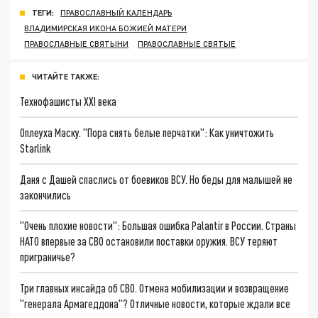
ТЕГИ:
ПРАВОСЛАВНЫЙ КАЛЕНДАРЬ
ВЛАДИМИРСКАЯ ИКОНА БОЖИЕЙ МАТЕРИ
ПРАВОСЛАВНЫЕ СВЯТЫНИ
ПРАВОСЛАВНЫЕ СВЯТЫЕ
ЧИТАЙТЕ ТАКЖЕ:
Технофашисты XXI века
Оплеуха Маску. "Пора снять белые перчатки": Как уничтожить
Starlink
Даня с Дашей спаслись от боевиков ВСУ. Но беды для малышей не
закончились
"Очень плохие новости": Большая ошибка Palantir в России. Страны
НАТО впервые за СВО остановили поставки оружия. ВСУ теряют
приграничье?
Три главных инсайда об СВО. Отмена мобилизации и возвращение
"генерала Армагеддона"? Отличные новости, которые ждали все