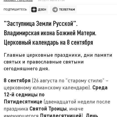
ПОДПИШИТЕСЬ:
"Заступница Земли Русской".
Владимирская икона Божией Матери.
Церковный календарь на 8 сентября
Главные церковные праздники, дни памяти
святых и православные святыни
сегодняшнего дня.
8 сентября
(26 августа по "старому стилю" –
Среда
церковному юлианскому календарю).
12-й седмицы по
Пятидесятнице
(двенадцатой недели после
Святой Троицы
праздника
, иначе
Пятидесятницей
День
именующегося
).