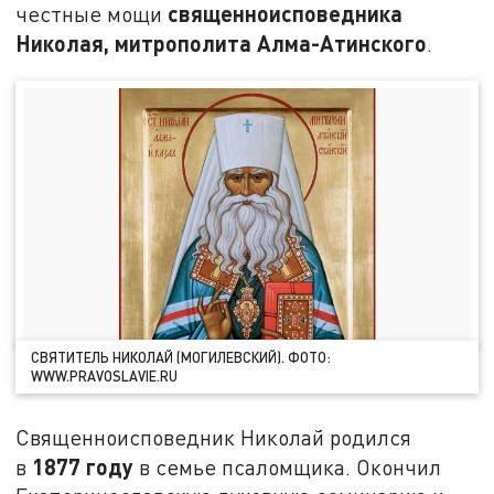
священноисповедника
честные мощи
Николая, митрополита Алма-Атинского
.
СВЯТИТЕЛЬ НИКОЛАЙ (МОГИЛЕВСКИЙ). ФОТО:
WWW.PRAVOSLAVIE.RU
Священноисповедник Николай родился
1877 году
в
в семье псаломщика. Окончил