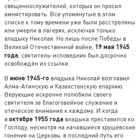
священнослужителей, которых он просил
амнистировать. Все упомянутые в этом
списке к тому времени уже были расстреляны
или умерли в лагерях, исключая только
владыку Николая. Но лишь после Победы в
19 мая 1945
Великой Отечественной войне,
года
, святитель-исповедник был досрочно
освобождён из ссылки.
июне 1945-го
В
владыка Николай возглавил
Алма-Атинскую и Казахстанскую епархию.
Верующие искренне полюбили своего
святителя за благоговейное служение и
отеческое внимание к каждому. И когда
октябре 1955 года
в
владыка преставился ко
Господу, несмотря на начавшиеся хрущёвские
гонения на Церковь, в последний путь его