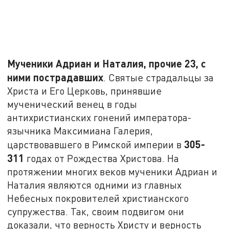
Мученики Адриан и Наталия, прочие 23, с
ними пострадавших
. Святые страдальцы за
Христа и Его Церковь, принявшие
мученический венец в годы
антихристианских гонений императора-
язычника Максимиана Галерия,
305-
царствовавшего в Римской империи в
311
годах от Рождества Христова. На
протяжении многих веков мученики Адриан и
Наталия являются одними из главных
Небесных покровителей христианского
супружества. Так, своим подвигом они
доказали, что верность Христу и верность