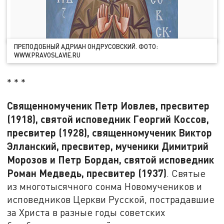
ПРЕПОДОБНЫЙ АДРИАН ОНДРУСОВСКИЙ. ФОТО:
WWW.PRAVOSLAVIE.RU
* * *
Священномученик Петр Иовлев, пресвитер
(1918), святой исповедник Георгий Коссов,
пресвитер (1928), священномученик Виктор
Элланский, пресвитер, мученики Димитрий
Морозов и Петр Бордан, святой исповедник
Роман Медведь, пресвитер (1937)
. Святые
из многотысячного сонма Новомучеников и
исповедников Церкви Русской, пострадавшие
за Христа в разные годы советских