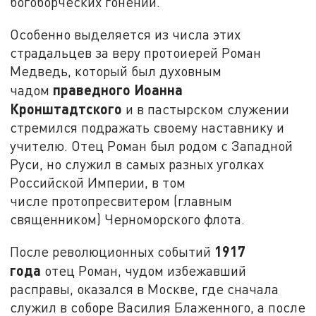
богоборческих гонений.
Особенно выделяется из числа этих
страдальцев за веру протоиерей Роман
Медведь, который был духовным
праведного Иоанна
чадом
Кронштадтского
и в пастырском служении
стремился подражать своему наставнику и
учителю. Отец Роман был родом с Западной
Руси, но служил в самых разных уголках
Российской Империи, в том
числе протопресвитером (главным
священником) Черноморского флота.
1917
После революционных событий
года
отец Роман, чудом избежавший
расправы, оказался в Москве, где сначала
служил в соборе Василия Блаженного, а после