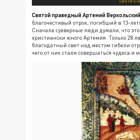
СВЯТИТЕЛЬ
Святой праведный Артемий Веркольски
благочестивый отрок, погибший в 13-лет
Сначала суеверные люди думали, что это 
христиански юного Артемия. Только 28 л
благодатный свет над местом гибели отр
чего от них стали совершаться чудеса и 