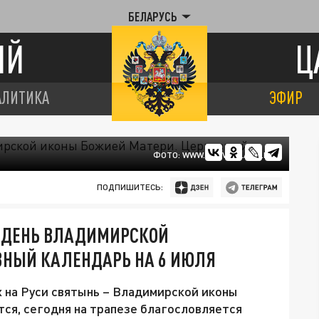
БЕЛАРУСЬ
ИЙ
Ц
АЛИТИКА
ЭФИР
ФОТО: WWW.PRAVOSLAVIE.RU
ПОДПИШИТЕСЬ:
 ДЕНЬ ВЛАДИМИРСКОЙ
ВНЫЙ КАЛЕНДАРЬ НА 6 ИЮЛЯ
х на Руси святынь – Владимирской иконы
ся, сегодня на трапезе благословляется