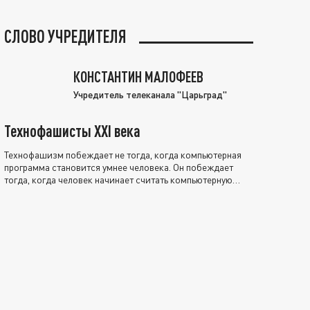
СЛОВО УЧРЕДИТЕЛЯ
КОНСТАНТИН МАЛОФЕЕВ
Учредитель телеканала "Царьград"
Технофашисты XXI века
Технофашизм побеждает не тогда, когда компьютерная
программа становится умнее человека. Он побеждает
тогда, когда человек начинает считать компьютерную
программу нравственно выше себя.