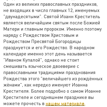
Один из великих православных праздников,
не входящих в число главных 12, именуемых
"двунадесятыми". Святой Иоанн Креститель
является величайшим святым после Божией
Матери и главным пророком. Именно поэтому
наряду с Рождеством Христовым и
Рождеством Пресвятой Богородицы
празднуется и его Рождество. В народном
календаре именно этот день называется
"Иваном Купалой", однако не стоит
смешивать языческое двоеверие с
православными традициями празднования
Рождества этого "величайшего из рождённых
жёнами", как нередко именуют Иоанна
Крестителя. Более подробно о самом Иоанне
Крестителе и сегодняшнем празднике вы
можете прочесть в
нашем материале,