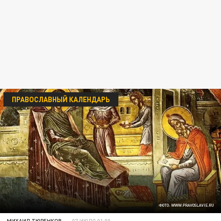
ПРАВОСЛАВНЫЙ КАЛЕНДАРЬ
ФОТО: WWW.PRAVOSLAVIE.RU
МИХАИЛ ТЮРЕНКОВ
07 ИЮЛЯ 01:00