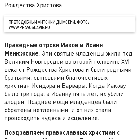
Рождества Христова.
ПРЕПОДОБНЫЙ АНТОНИЙ ДЫМСКИЙ. ФОТО:
WWW.PRAVOSLAVIE.RU
Праведные отроки Иаков и Иоанн
Менюжские
. Эти святые младенцы жили под
Великим Новгородом во второй половине XVI
века от Рождества Христова и были родными
братьями, сыновьями благочестивых
христиан Исидора и Варвары. Когда Иакову
было три года, а Иоанну пять лет, их убили
злодеи. Позднее мощи младенцев были
обретены нетленными, и от них стали
происходить чудеса и исцеления.
Поздравляем православных христиан с