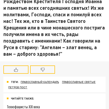
Рождеством Крестителя Господня Иоанна
и памятью всех сегодняшних святых! Их же
молитвами, Господи, спаси и помилуй всех
нас! Тех же, кто в Таинстве Святого
Крещения или в чине монашеского пострига
получили имена в их честь, рады
поздравить с именинами! Как говорили на
Руси в старину: "Ангелам – злат венец, а
вам – доброго здоровья!"
ТЕГИ:
ПРАВОСЛАВНЫЙ КАЛЕНДАРЬ
ПРАВОСЛАВНЫЕ СВЯТЫЕ
ПЕТРОВ ПОСТ
ЧИТАЙТЕ ТАКЖЕ:
Технофашисты XXI века