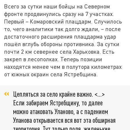
Всего за сутки наши бойцы на Северном
фронте продвинулись сразу на 7 участках.
Первый – Комаровский плацдарм. Случилось
то, чего аналитики так долго ждали, – после
достаточного расширения плацдарма удар
пошёл вглубь обороны противника. За сутки
почти 2 км севернее села Харьковка. Есть
закреп в лесополках. Теперь позиции
находятся менее чем в полутора километрах
от южных окраин села Ястребщина.
Цепляться за село крайне важно. <…>
Если забираем Ястребщину, то далее
можно атаковать Уланово, а с падением
Уланова открывается вся вот эта обширная
территория. Тут только поля, жиденькие