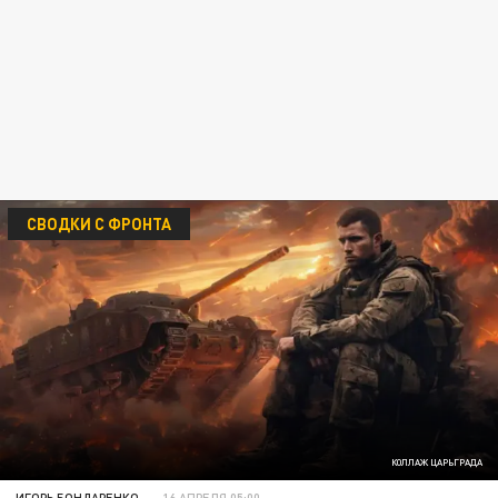
СВОДКИ С ФРОНТА
КОЛЛАЖ ЦАРЬГРАДА
ИГОРЬ БОНДАРЕНКО
16 АПРЕЛЯ 05:00