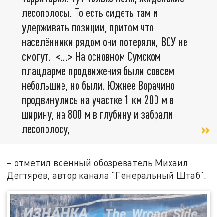
лесополосы. То есть сидеть там и
удерживать позиции, притом что
населённики рядом они потеряли, ВСУ не
смогут. <…> На основном Сумском
плацдарме продвижения были совсем
небольшие, но были. Южнее Ворачино
продвинулись на участке 1 км 200 м в
ширину, на 800 м в глубину и забрали
лесополосу,
– отметил военный обозреватель Михаил
Дегтярёв, автор канала "Генеральный Штаб".