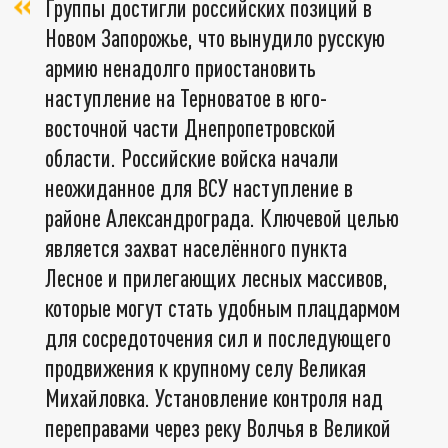
Группы достигли российских позиций в
Новом Запорожье, что вынудило русскую
армию ненадолго приостановить
наступление на Терноватое в юго-
восточной части Днепропетровской
области. Российские войска начали
неожиданное для ВСУ наступление в
районе Александрограда. Ключевой целью
является захват населённого пункта
Лесное и прилегающих лесных массивов,
которые могут стать удобным плацдармом
для сосредоточения сил и последующего
продвижения к крупному селу Великая
Михайловка. Установление контроля над
переправами через реку Волчья в Великой