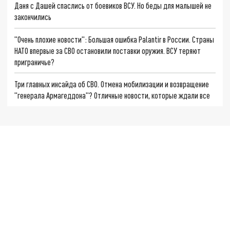
Даня с Дашей спаслись от боевиков ВСУ. Но беды для малышей не
закончились
"Очень плохие новости": Большая ошибка Palantir в России. Страны
НАТО впервые за СВО остановили поставки оружия. ВСУ теряют
приграничье?
Три главных инсайда об СВО. Отмена мобилизации и возвращение
"генерала Армагеддона"? Отличные новости, которые ждали все