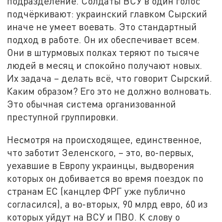
подразделение. Солдаты ВСУ в один голос
подчёркивают: украинский главком Сырский
иначе не умеет воевать. Это стандартный
подход в работе. Он их обеспечивает всем.
Они в штурмовых полках теряют по тысяче
людей в месяц и спокойно получают новых.
Их задача – делать всё, что говорит Сырский.
Каким образом? Его это не должно волновать.
Это обычная система организованной
преступной группировки.
Несмотря на происходящее, единственное,
что заботит Зеленского, – это, во-первых,
уехавшие в Европу украинцы, выдворения
которых он добивается во время поездок по
странам ЕС (канцлер ФРГ уже публично
согласился), а во-вторых, 90 млрд евро, 60 из
которых уйдут на ВСУ и ПВО. К слову о