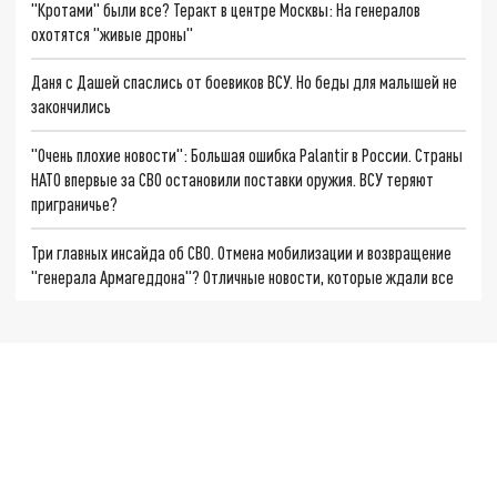
"Кротами" были все? Теракт в центре Москвы: На генералов
охотятся "живые дроны"
Даня с Дашей спаслись от боевиков ВСУ. Но беды для малышей не
закончились
"Очень плохие новости": Большая ошибка Palantir в России. Страны
НАТО впервые за СВО остановили поставки оружия. ВСУ теряют
приграничье?
Три главных инсайда об СВО. Отмена мобилизации и возвращение
"генерала Армагеддона"? Отличные новости, которые ждали все