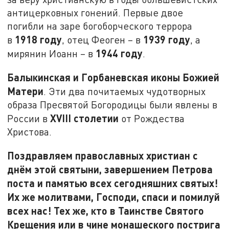
антицерковных гонений. Первые двое
погибли на заре богоборческого террора
1918 году
1939 году
в
, отец Феоген – в
, а
1944 году
мирянин Иоанн – в
.
Балыкинская и Горбаневская иконы Божией
Матери
. Эти два почитаемых чудотворных
образа Пресвятой Богородицы были явлены в
XVIII
столетии
России в
от Рождества
Христова.
Поздравляем православных христиан с
днём этой святыни, завершением Петрова
поста и памятью всех сегодняшних святых!
Их же молитвами, Господи, спаси и помилуй
всех нас! Тех же, кто в Таинстве Святого
Крещения или в чине монашеского пострига