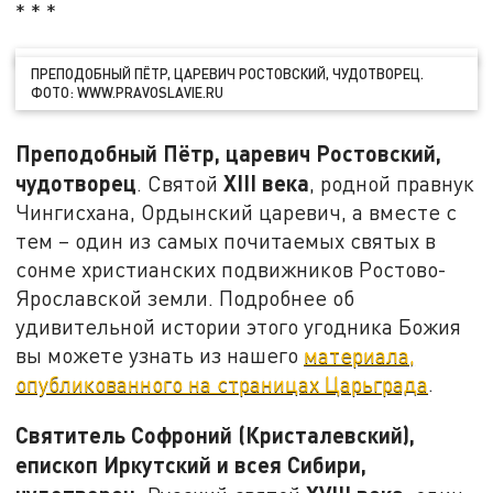
* * *
ПРЕПОДОБНЫЙ ПЁТР, ЦАРЕВИЧ РОСТОВСКИЙ, ЧУДОТВОРЕЦ.
ФОТО: WWW.PRAVOSLAVIE.RU
Преподобный Пётр, царевич Ростовский,
чудотворец
XIII
века
. Святой
, родной правнук
Чингисхана, Ордынский царевич, а вместе с
тем – один из самых почитаемых святых в
сонме христианских подвижников Ростово-
Ярославской земли. Подробнее об
удивительной истории этого угодника Божия
вы можете узнать из нашего
материала,
опубликованного на страницах Царьграда
.
Святитель Софроний (Кристалевский),
епископ Иркутский и всея Сибири,