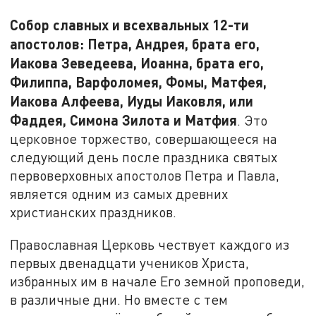
Собор славных и всехвальных 12-ти
апостолов: Петра, Андрея, брата его,
Иакова Зеведеева, Иоанна, брата его,
Филиппа, Варфоломея, Фомы, Матфея,
Иакова Алфеева, Иуды Иаковля, или
Фаддея, Симона Зилота и Матфия
. Это
церковное торжество, совершающееся на
следующий день после праздника святых
первоверховных апостолов Петра и Павла,
является одним из самых древних
христианских праздников.
Православная Церковь чествует каждого из
первых двенадцати учеников Христа,
избранных им в начале Его земной проповеди,
в различные дни. Но вместе с тем