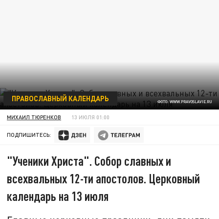
ПРАВОСЛАВНЫЙ КАЛЕНДАРЬ
ФОТО: WWW.PRAVOSLAVIE.RU
МИХАИЛ ТЮРЕНКОВ
13 ИЮЛЯ 01:00
ПОДПИШИТЕСЬ:
"Ученики Христа". Собор славных и
всехвальных 12-ти апостолов. Церковный
календарь на 13 июля