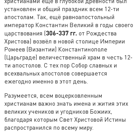
христианами ещё в глубокой древности был
установлен и общий праздник всем 12-ти
апостолам. Так, ещё равноапостольный
император Константин Великий в годы своего
306-337 гг.
царствования (
от Рождества
Христова) возвёл в новой столице Империи
Ромеев (Византии) Константинополе
(Царьграде) величественный храм в честь 12-
ти апостолов. С тех пор Собор славных и
всехвальных апостолов совершается
ежегодно именно в этот день.
Разумеется, всем воцерковленным
христианам важно знать имена и жития этих
великих учеников и угодников Божиих,
благодаря которым Свет Христовой Истины
распространился по всему миру.