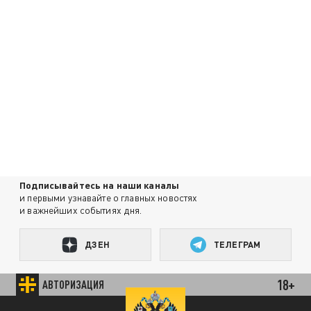
Подписывайтесь на наши каналы
и первыми узнавайте о главных новостях
и важнейших событиях дня.
ДЗЕН
ТЕЛЕГРАМ
18+
АВТОРИЗАЦИЯ
ПОДЕЛИТЬСЯ В СОЦСЕТЯХ:
85.64 BRENT