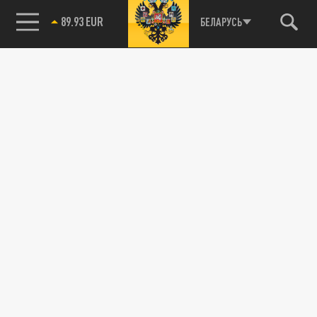
85.64 BRENT
БЕЛАРУСЬ
Подписывайтесь на наши каналы
и первыми узнавайте о главных новостях
и важнейших событиях дня.