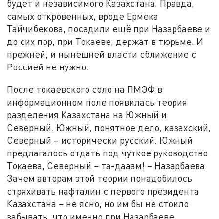
будет и независимого Казахстана. Правда,
самых откровенных, вроде Ермека
Тайчибекова, посадили ещё при Назарбаеве и
до сих пор, при Токаеве, держат в тюрьме. И
прежней, и нынешней власти сближение с
Россией не нужно.
После токаевского соло на ПМЭФ в
информационном поле появилась теория
разделения Казахстана на Южный и
Северный. Южный, понятное дело, казахский,
Северный – исторически русский. Южный
предлагалось отдать под чуткое руководство
Токаева, Северный – та-дааам! – Назарбаева.
Зачем авторам этой теории понадобилось
стряхивать нафталин с первого президента
Казахстана – не ясно, но им бы не стоило
забывать, что именно при Назарбаеве