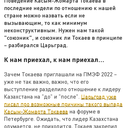
Поведение Касым-Жомарта Токаева в
последние недели по отношению к нашей
стране можно назвать если не
вызывающим, то как минимум
неконструктивным. Нужен нам такой
"союзник", и союзник ли Токаев в принципе
– разбирался Царьград.
К нам приехал, к нам приехал…
Зачем Токаева приглашали на ПМЭФ 2022 –
уже не так важно, важно, что его
выступление разделило отношение к лидеру
Казахстана на "до" и "после".
Царьград уже
писал про возможные причины такого выпада
Касым-Жомарта Токаева
на форуме в
Петербурге. Ожидать, что лидер Казахстана
одумается, не приходится, Токаев закрепил