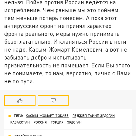
нельзя. Война против России ведётся на
истребление. Чем раньше мы это поймём,
тем меньше потерь понесём. А пока этот
антирусский фронт не принял характер
фронта реального, меры нужно принимать
безотлагательно. И кланяться России в ноги
не надо, Касым-Жомарт Кемелевич, а вот не
забывать добро и испытывать
признательность не помешает. Если Вы этого
не понимаете, то нам, вероятно, лично с Вами
не по пути.
ТЕГИ:
КАСЫМ-ЖОМАРТ ТОКАЕВ
РЕДЖЕП ТАИЙП ЭРДОГАН
КАЗАХСТАН
РОССИЯ
ТУРЦИЯ
ЭРДОГАН