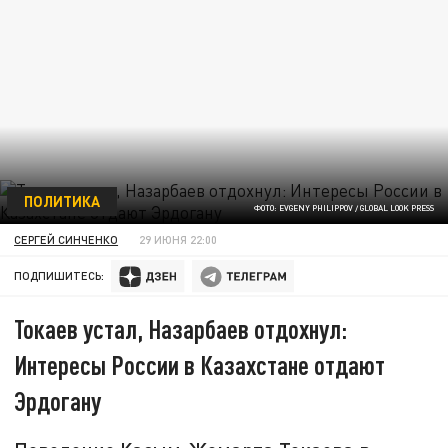
ПОЛИТИКА
ФОТО: EVGENY PHILIPPOV / GLOBAL LOOK PRESS
СЕРГЕЙ СИНЧЕНКО
29 ИЮНЯ 22:00
ПОДПИШИТЕСЬ:
Токаев устал, Назарбаев отдохнул:
Интересы России в Казахстане отдают
Эрдогану