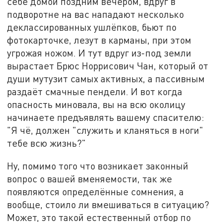
себе домой поздним вечером, вдруг в
подворотне на вас нападают несколько
деклассированных ушлёпков, бьют по
фотокарточке, лезут в карманы, при этом
угрожая ножом. И тут вдруг из-под земли
вырастает Брюс Норрисович Чан, который от
души мутузит самых активных, а пассивным
раздаёт смачные пендели. И вот когда
опасность миновала, вы на всю околицу
начинаете предъявлять вашему спасителю:
"Я чё, должен "служить и кланяться в ноги"
тебе всю жизнь?"
Ну, помимо того что возникает законный
вопрос о вашей вменяемости, так же
появляются определённые сомнения, а
вообще, стоило ли вмешиваться в ситуацию?
Может, это такой естественный отбор по