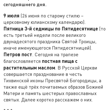
сегодняшнего дня.
9 июля
(26 июня по старому стилю –
церковному юлианскому календарю).
Пятница 3-й седмицы по Пятидесятнице
(то
есть третьей недели после великого
двунадесятого праздника Святой Троицы,
иначе именующегося Пятидесятницей).
Петров пост
. Сегодня на трапезе
постная пища с
благословляется
растительным маслом
. В Русской Церкви
совершается празднование в честь
Тихвинской иконы Пресвятой Богородицы, а
также ещё трёх почитаемых образов Божией
Матери и память шестерых православных
святых. Далее коротко расскажем о них.