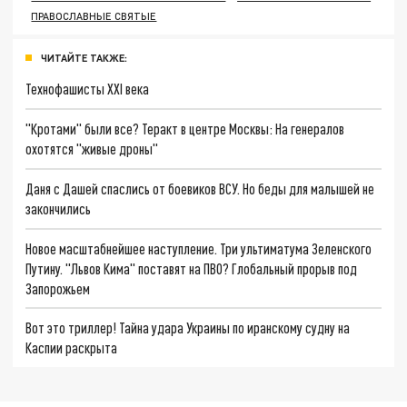
ПРАВОСЛАВНЫЕ СВЯТЫЕ
ЧИТАЙТЕ ТАКЖЕ:
Технофашисты XXI века
"Кротами" были все? Теракт в центре Москвы: На генералов
охотятся "живые дроны"
Даня с Дашей спаслись от боевиков ВСУ. Но беды для малышей не
закончились
Новое масштабнейшее наступление. Три ультиматума Зеленского
Путину. "Львов Кима" поставят на ПВО? Глобальный прорыв под
Запорожьем
Вот это триллер! Тайна удара Украины по иранскому судну на
Каспии раскрыта