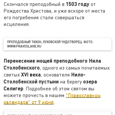
1503 году
Скончался преподобный в
от
Рождества Христова, и уже вскоре от места
его погребения стали совершаться
исцеления.
ПРЕПОДОБНЫЙ ТИХОН, ЛУХОВСКОЙ ЧУДОТВОРЕЦ. ФОТО:
WWW.PRAVOSLAVIE.RU
Перенесение мощей преподобного Нила
Столобенского
, одного из самых почитаемых
XVI
века
Нило-
святых
, основателя
Столобенской пустыни
озера
на берегу
Селигер
. Подробнее об этом святом вы
можете прочесть в нашем
"Православном
календаре" от 9 июня
.