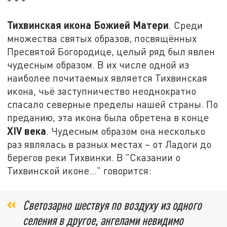
* * *
Тихвинская икона Божией Матери
. Среди
множества святых образов, посвящённых
Пресвятой Богородице, целый ряд был явлен
чудесным образом. В их числе одной из
наиболее почитаемых является Тихвинская
икона, чьё заступничество неоднократно
спасало северные пределы нашей страны. По
преданию, эта икона была обретена в конце
XIV века
. Чудесным образом она несколько
раз являлась в разных местах – от Ладоги до
берегов реки Тихвинки. В "Сказании о
Тихвинской иконе..." говорится:
Светозарно шествуя по воздуху из одного
селения в другое, ангелами невидимо