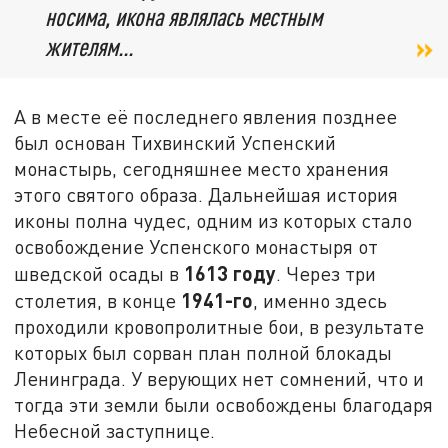
носима, икона являлась местным
жителям...
А в месте её последнего явления позднее
был основан Тихвинский Успенский
монастырь, сегодняшнее место хранения
этого святого образа. Дальнейшая история
иконы полна чудес, одним из которых стало
освобождение Успенского монастыря от
1613 году
шведской осады в
. Через три
1941-го
столетия, в конце
, именно здесь
проходили кровопролитные бои, в результате
которых был сорван план полной блокады
Ленинграда. У верующих нет сомнений, что и
тогда эти земли были освобождены благодаря
Небесной заступнице.