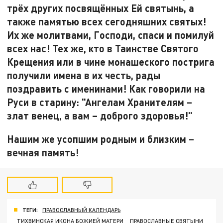
трёх других посвящённых Ей святынь, а
также памятью всех сегодняшних святых!
Их же молитвами, Господи, спаси и помилуй
всех нас! Тех же, кто в Таинстве Святого
Крещения или в чине монашеского пострига
получили имена в их честь, рады
поздравить с именинами! Как говорили на
Руси в старину: "Ангелам Хранителям –
злат венец, а вам – доброго здоровья!"
Нашим же усопшим родным и близким –
вечная память!
ТЕГИ:
ПРАВОСЛАВНЫЙ КАЛЕНДАРЬ
ТИХВИНСКАЯ ИКОНА БОЖИЕЙ МАТЕРИ
ПРАВОСЛАВНЫЕ СВЯТЫНИ