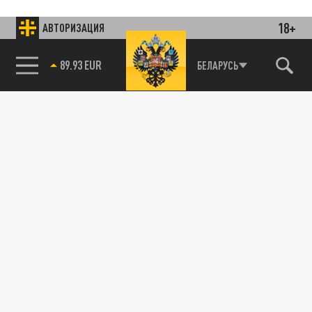
18+
АВТОРИЗАЦИЯ
85.64 BRENT
БЕЛАРУСЬ
Подписывайтесь на наши каналы
и первыми узнавайте о главных новостях
и важнейших событиях дня.
ДЗЕН
ТЕЛЕГРАМ