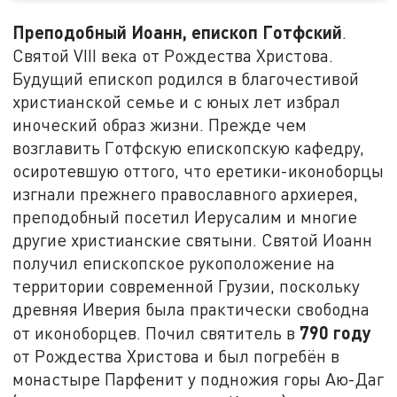
Преподобный Иоанн, епископ Готфский
.
Святой VIII века от Рождества Христова.
Будущий епископ родился в благочестивой
христианской семье и с юных лет избрал
иноческий образ жизни. Прежде чем
возглавить Готфскую епископскую кафедру,
осиротевшую оттого, что еретики-иконоборцы
изгнали прежнего православного архиерея,
преподобный посетил Иерусалим и многие
другие христианские святыни. Святой Иоанн
получил епископское рукоположение на
территории современной Грузии, поскольку
древняя Иверия была практически свободна
790 году
от иконоборцев. Почил святитель в
от Рождества Христова и был погребён в
монастыре Парфенит у подножия горы Аю-Даг