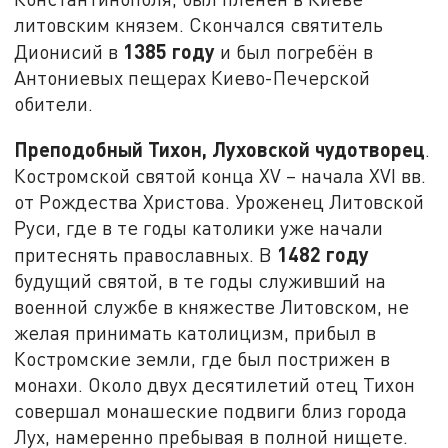
литовским князем. Скончался святитель
1385 году
Дионисий в
и был погребён в
Антониевых пещерах Киево-Печерской
обители.
Преподобный Тихон, Луховской чудотворец
.
Костромской святой конца XV – начала XVI вв.
от Рождества Христова. Уроженец Литовской
Руси, где в те годы католики уже начали
1482 году
притеснять православных. В
будущий святой, в те годы служивший на
военной службе в княжестве Литовском, не
желая принимать католицизм, прибыл в
Костромские земли, где был пострижен в
монахи. Около двух десятилетий отец Тихон
совершал монашеские подвиги близ города
Лух, намеренно пребывая в полной нищете.