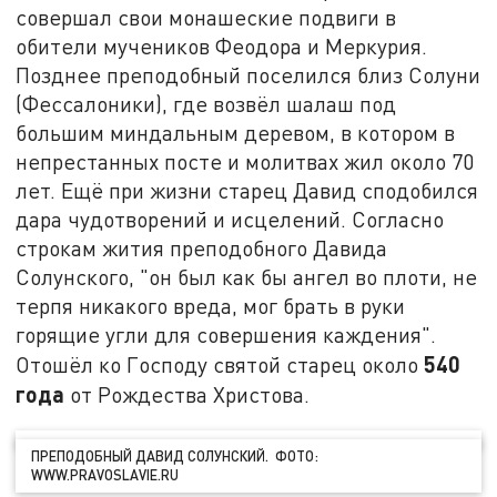
совершал свои монашеские подвиги в
обители мучеников Феодора и Меркурия.
Позднее преподобный поселился близ Солуни
(Фессалоники), где возвёл шалаш под
большим миндальным деревом, в котором в
непрестанных посте и молитвах жил около 70
лет. Ещё при жизни старец Давид сподобился
дара чудотворений и исцелений. Согласно
строкам жития преподобного Давида
Солунского, "он был как бы ангел во плоти, не
терпя никакого вреда, мог брать в руки
горящие угли для совершения каждения".
540
Отошёл ко Господу святой старец около
года
от Рождества Христова.
ПРЕПОДОБНЫЙ ДАВИД СОЛУНСКИЙ. ФОТО:
WWW.PRAVOSLAVIE.RU