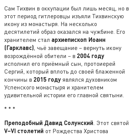
Сам Тихвин в оккупации был лишь месяц, но в
этот период гитлеровцы изъяли Тихвинскую
икону из монастыря. На несколько
десятилетий образ оказался на чужбине. Его
архиепископ Иоанн
хранителем стал
(Гарклавс)
, чьё завещание – вернуть икону
2004 году
возрождённой обители – в
исполнил его приёмный сын, протоиерей
Сергий, который вплоть до своей блаженной
2015 году
кончины в
являлся духовником
Успенского монастыря и хранителем
удивительной истории его главной святыни.
* * *
Преподобный Давид Солунский
. Этот святой
V–
VI
столетий
от Рождества Христова