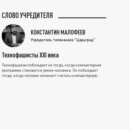
СЛОВО УЧРЕДИТЕЛЯ
КОНСТАНТИН МАЛОФЕЕВ
Учредитель телеканала "Царьград"
Технофашисты XXI века
Технофашизм побеждает не тогда, когда компьютерная
программа становится умнее человека. Он побеждает
тогда, когда человек начинает считать компьютерную
программу нравственно выше себя.