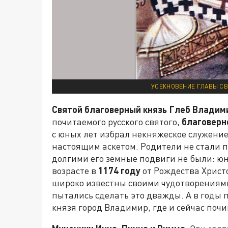
УСЕКНОВЕНИЕ ГЛАВЫ СВ
Святой благоверный князь Глеб Владим
почитаемого русского святого,
благоверн
с юных лет избрал некняжеское служение
настоящим аскетом. Родители не стали п
долгими его земные подвиги не были: юн
возрасте в
1174 году
от Рождества Христ
широко известны своими чудотворениями
пытались сделать это дважды. А в годы 
князя город Владимир, где и сейчас почи