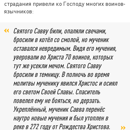
страдания привели ко Господу многих воинов-
язычников:
Святого Савву били, опаляли свечами,
бросили в котёл со смолой, но мученик
оставался невредимым. Видя его мучения,
уверовали во Христа 70 воинов, которых
тут же усекли мечом. Святого Савву
бросили в темницу. В полночь во время
молитвы мученику явился Христос и осиял
его светом Своей Славы. Спаситель
повелел ему не бояться, но дерзать.
Укреплённый, мученик Савва перенёс
наутро новые мучения и был утоплен в
реке в 272 году от Рождества Христова.