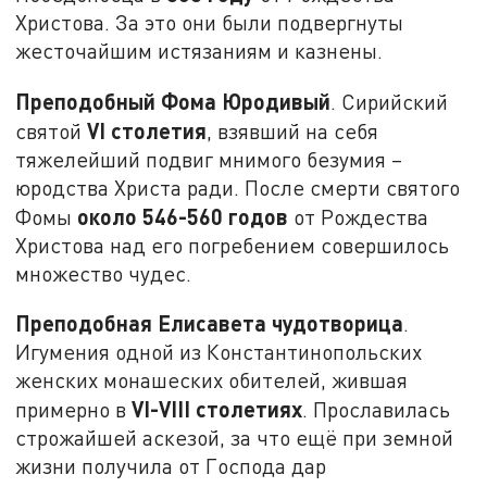
Христова. За это они были подвергнуты
жесточайшим истязаниям и казнены.
Преподобный Фома Юродивый
. Сирийский
VI столетия
святой
, взявший на себя
тяжелейший подвиг мнимого безумия –
юродства Христа ради. После смерти святого
около 546-560 годов
Фомы
от Рождества
Христова над его погребением совершилось
множество чудес.
Преподобная Елисавета чудотворица
.
Игумения одной из Константинопольских
женских монашеских обителей, жившая
VI-VIII столетиях
примерно в
. Прославилась
строжайшей аскезой, за что ещё при земной
жизни получила от Господа дар