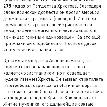
275 годах
от Рождества Христова, благодаря
своей воинской доблести он достиг высокой
должности стратилата (воеводы). И в то же
время он не скрывал своей христианской
веры, помогал неимущим и заключённым в
темницах гонимым единоверцам. За это ещё
при жизни он сподобился от Господа даров
исцеления и изгнания бесов.
Однажды император Аврелиан узнал, что
один из его военачальников не только
является христианином, но и совершает
чудеса Именем Христа. Он вызвал стратилата
и потребовал отречься от Истинной веры, в
ответ же святой Савва сбросил воинский пояс
и твёрдо исповедал Христа. Как описывает
Житие мученика, его дальнейшие святые