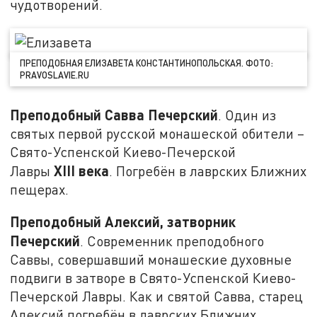
чудотворений.
ПРЕПОДОБНАЯ ЕЛИЗАВЕТА КОНСТАНТИНОПОЛЬСКАЯ. ФОТО:
PRAVOSLAVIE.RU
Преподобный Савва Печерский
. Один из
святых первой русской монашеской обители –
Свято-Успенской Киево-Печерской
XIII
века
Лавры
. Погребён в лаврских Ближних
пещерах.
Преподобный Алексий, затворник
Печерский
. Современник преподобного
Саввы, совершавший монашеские духовные
подвиги в затворе в Свято-Успенской Киево-
Печерской Лавры. Как и святой Савва, старец
Алексий погребён в лаврских Ближних