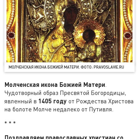
МОЛЧЕНСКАЯ ИКОНА БОЖИЕЙ МАТЕРИ. ФОТО: PRAVOSLAVIE.RU
Молченская икона Божией Матери
.
Чудотворный образ Пресвятой Богородицы,
1405 году
явленный в
от Рождества Христова
на болоте Молче недалеко от Путивля.
* * *
Поздравляем православных христиан со