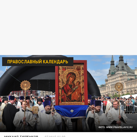
ПРАВОСЛАВНЫЙ КАЛЕНДАРЬ
ФОТО: WWW.PRAVOSLAVIE.RU
МИХАИЛ ТЮРЕНКОВ
07 МАЯ 01:00