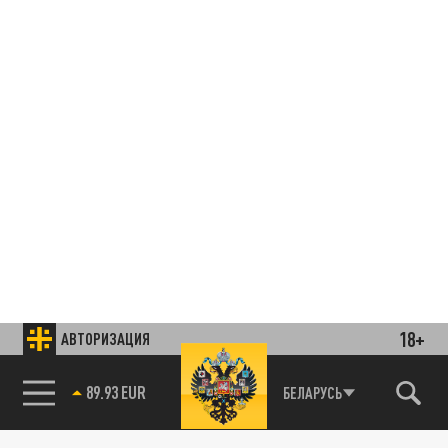
18+
АВТОРИЗАЦИЯ
89.93 EUR
БЕЛАРУСЬ