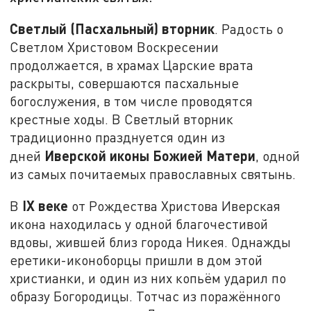
Светлый (Пасхальный) вторник
. Радость о
Светлом Христовом Воскресении
продолжается, в храмах Царские врата
раскрыты, совершаются пасхальные
богослужения, в том числе проводятся
крестные ходы. В Светлый вторник
традиционно празднуется один из
Иверской иконы Божией Матери
дней
, одной
из самых почитаемых православных святынь.
IX веке
В
от Рождества Христова Иверская
икона находилась у одной благочестивой
вдовы, жившей близ города Никея. Однажды
еретики-иконоборцы пришли в дом этой
христианки, и один из них копьём ударил по
образу Богородицы. Тотчас из поражённого