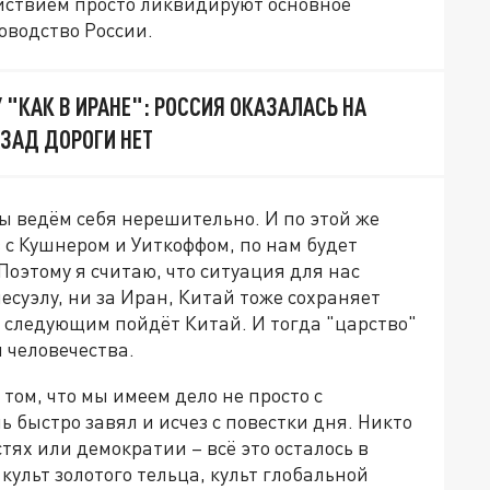
ействием просто ликвидируют основное
оводство России.
 "КАК В ИРАНЕ": РОССИЯ ОКАЗАЛАСЬ НА
АЗАД ДОРОГИ НЕТ
ы ведём себя нерешительно. И по этой же
 с Кушнером и Уиткоффом, по нам будет
Поэтому я считаю, что ситуация для нас
есуэлу, ни за Иран, Китай тоже сохраняет
с следующим пойдёт Китай. И тогда "царство"
 человечества.
 том, что мы имеем дело не просто с
быстро завял и исчез с повестки дня. Никто
ях или демократии – всё это осталось в
культ золотого тельца, культ глобальной