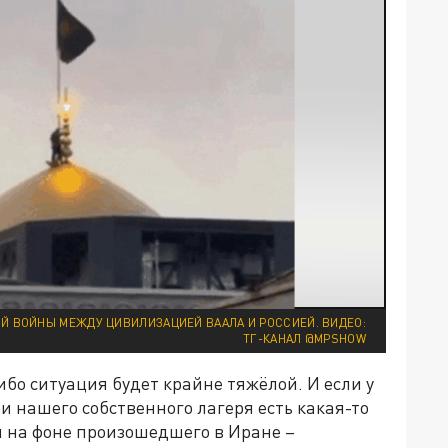
МОЙ ВОЙНЫ МЕЖДУ ЦИВИЛИЗАЦИЕЙ ВААЛА И РОССИЕЙ. ВИДЕО:
ТГ-КАНАЛ @MPSHOW
ибо ситуация будет крайне тяжёлой. И если у
и нашего собственного лагеря есть какая-то
 на фоне произошедшего в Иране –