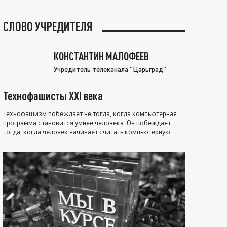
СЛОВО УЧРЕДИТЕЛЯ
КОНСТАНТИН МАЛОФЕЕВ
Учредитель телеканала "Царьград"
Технофашисты XXI века
Технофашизм побеждает не тогда, когда компьютерная
программа становится умнее человека. Он побеждает
тогда, когда человек начинает считать компьютерную
программу нравственно выше себя.