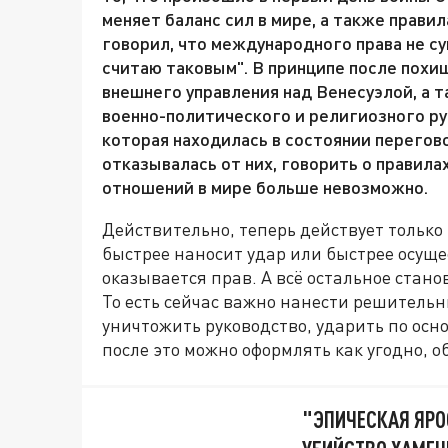
меняет баланс сил в мире, а также прави
говорил, что международного права не су
считаю таковым". В принципе после похи
внешнего управления над Венесуэлой, а 
военно-политического и религиозного ру
которая находилась в состоянии перегов
отказывалась от них, говорить о правила
отношений в мире больше невозможно.
Действительно, теперь действует только 
быстрее наносит удар или быстрее осущес
оказывается прав. А всё остальное ста
То есть сейчас важно нанести решительны
уничтожить руководство, ударить по осн
после это можно оформлять как угодно, о
"ЭПИЧЕСКАЯ ЯРО