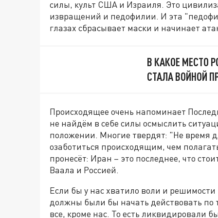
силы, культ США и Израиля. Это цивили
извращений и педофилии. И эта "педоф
глазах сбрасывает маски и начинает атак
В КАКОЕ МЕСТО Р
СТАЛА ВОЙНОЙ П
Происходящее очень напоминает Последни
не найдём в себе силы осмыслить ситуац
положении. Многие твердят: "Не время д
озаботиться происходящим, чем полагать,
пронесёт: Иран – это последнее, что ст
Ваала и Россией.
Если бы у нас хватило воли и решимости 
должны были бы начать действовать по 
все, кроме нас. То есть ликвидировали 