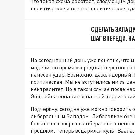
что такая схема работает, следующим д
политическое и военно-политическое рук
СДЕЛАТЬ ЗАПАДУ
ШАГ ВПЕРЕДИ. Н
На сегодняшний день уже понятно, что м
модели, во время очередных переговоров
нанесён удар. Возможно, даже ядерный. 
критическая. Мы не вступились ни за Вен
нейтралитет. Но в таком случае после на
Эпштейна воцарится на всей территории
Подчеркну, сегодня уже можно говорить о
либеральным Западом. Либерализм очень 
больше не говорит о либеральных ценност
прошлом. Теперь воцарился культ Ваала, 