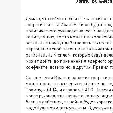
УБИЙСТВО ХАМЕН
Думаю, что сейчас почти всё зависит от 
сопротивляться Иран. Если он будет про
политического руководства, если не сдас
капитуляцию, то это может плохо закончи
остальные начнут действовать точно так
переоценив свой потенциал за вычетом п
региональным силам, которые будут делат
может дойти до применения ядерного ор
конфликте, возможно, в других. Правил т
Словом, если Иран продолжит сопротивле
может привести к очень серьёзным после
Трампу, и США, и странам НАТО. Но если 
новое руководство заявит о капитуляции
боевые действия, то война будет коротко
надо будет ожидать уже нам. Здесь уже 