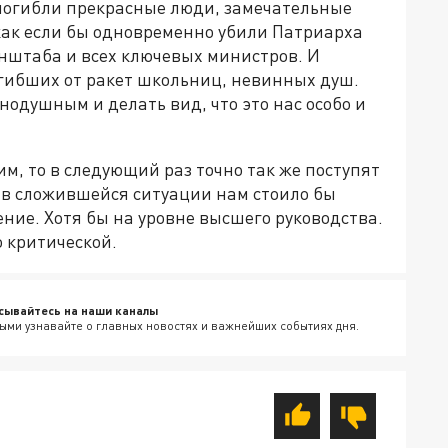
погибли прекрасные люди, замечательные
как если бы одновременно убили Патриарха
енштаба и всех ключевых министров. И
огибших от ракет школьниц, невинных душ.
нодушным и делать вид, что это нас особо и
им, то в следующий раз точно так же поступят
о в сложившейся ситуации нам стоило бы
ние. Хотя бы на уровне высшего руководства.
о критической.
сывайтесь на наши каналы
ыми узнавайте о главных новостях и важнейших событиях дня.