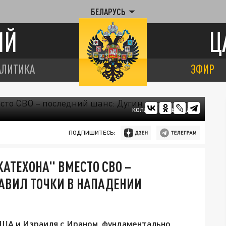
БЕЛАРУСЬ
ИЙ
Ц
АЛИТИКА
ЭФИР
КОЛЛАЖ ЦАРЬГРАДА
ПОДПИШИТЕСЬ:
КАТЕХОНА" ВМЕСТО СВО –
АВИЛ ТОЧКИ В НАПАДЕНИИ
США и Израиля с Ираном, фундаментально