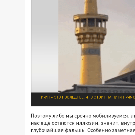
ИРАН – ЭТО ПОСЛЕДНЕЕ, ЧТО СТОИТ НА ПУТИ ПРЯ
Поэтому либо мы срочно мобилизуемся, л
нас ещё остаются иллюзии, значит, внутр
глубочайшая фальшь. Особенно заметная