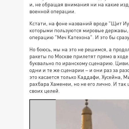
и, не обращая внимания ни на какие из
военной операции.
Кстати, на фоне названий вроде "Щит Иу
которыми пользуются мировые державы,
операцию "Меч Катехона". И это бы сраз
Но боюсь, мы на это не решимся, а продо
ракеты по Москве прилетят прямо в ходе
буквально по иранскому сценарию. Циви
одни и те же сценарии – и они раз за ра
это касается только Каддафи, Хусейна, 
рахбара Хаменеи, но не его лично. И та
своих целей.