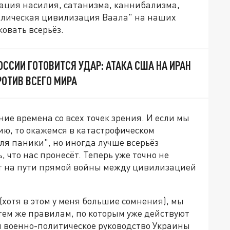
зация насилия, сатанизма, каннибализма,
илическая цивилизация Ваала" на наших
овать всерьёз.
ОССИИ ГОТОВИТСЯ УДАР: АТАКА США НА ИРАН
РОТИВ ВСЕГО МИРА
е времена со всех точек зрения. И если мы
ию, то окажемся в катастрофическом
ля паники", но иногда лучше всерьёз
 что нас пронесёт. Теперь уже точно не
оит на пути прямой войны между цивилизацией
(хотя в этом у меня большие сомнения), мы
тем же правилам, по которым уже действуют
бы военно-политическое руководство Украины