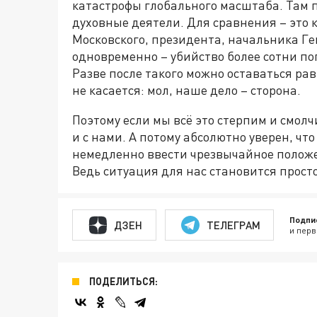
катастрофы глобального масштаба. Там 
духовные деятели. Для сравнения – это 
Московского, президента, начальника Г
одновременно – убийство более сотни п
Разве после такого можно оставаться рав
не касается: мол, наше дело – сторона.
Поэтому если мы всё это стерпим и смолч
и с нами. А потому абсолютно уверен, чт
немедленно ввести чрезвычайное положе
Ведь ситуация для нас становится прост
Подпи
ДЗЕН
ТЕЛЕГРАМ
и перв
ПОДЕЛИТЬСЯ: