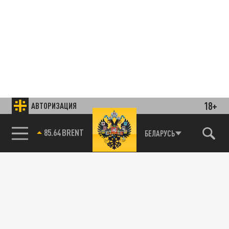
18+
АВТОРИЗАЦИЯ
85.64 BRENT
БЕЛАРУСЬ