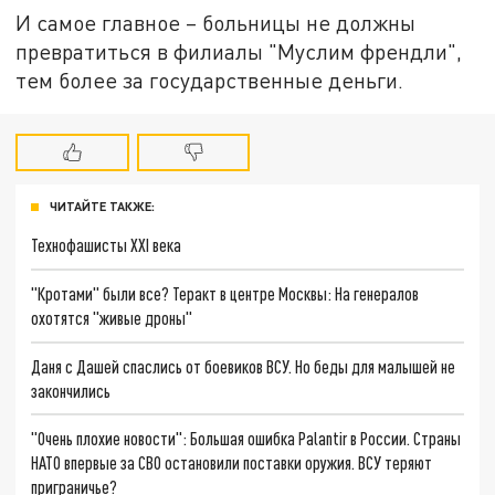
И самое главное – больницы не должны
превратиться в филиалы "Муслим френдли",
тем более за государственные деньги.
ЧИТАЙТЕ ТАКЖЕ:
Технофашисты XXI века
"Кротами" были все? Теракт в центре Москвы: На генералов
охотятся "живые дроны"
Даня с Дашей спаслись от боевиков ВСУ. Но беды для малышей не
закончились
"Очень плохие новости": Большая ошибка Palantir в России. Страны
НАТО впервые за СВО остановили поставки оружия. ВСУ теряют
приграничье?