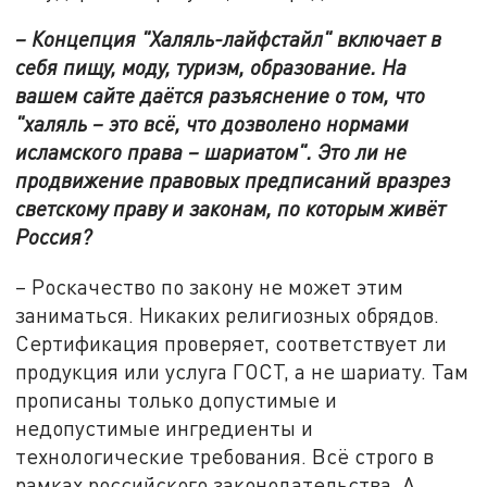
– Концепция "Халяль-лайфстайл" включает в
себя пищу, моду, туризм, образование. На
вашем сайте даётся разъяснение о том, что
"халяль – это всё, что дозволено нормами
исламского права – шариатом". Это ли не
продвижение правовых предписаний вразрез
светскому праву и законам, по которым живёт
Россия?
– Роскачество по закону не может этим
заниматься. Никаких религиозных обрядов.
Сертификация проверяет, соответствует ли
продукция или услуга ГОСТ, а не шариату. Там
прописаны только допустимые и
недопустимые ингредиенты и
технологические требования. Всё строго в
рамках российского законодательства. А