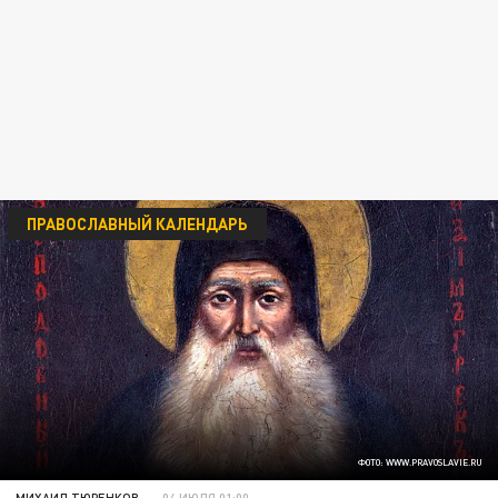
ПРАВОСЛАВНЫЙ КАЛЕНДАРЬ
ФОТО: WWW.PRAVOSLAVIE.RU
МИХАИЛ ТЮРЕНКОВ
04 ИЮЛЯ 01:00