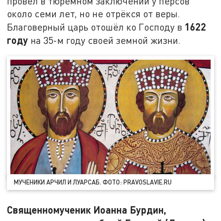
провёл в тюремном заключении у персов
около семи лет, но не отрёкся от веры.
1622
Благоверный царь отошёл ко Господу в
году
на 35-м году своей земной жизни.
МУЧЕНИКИ АРЧИЛ И ЛУАРСАБ. ФОТО: PRAVOSLAVIE.RU
Священномученик Иоанна Бурдин,