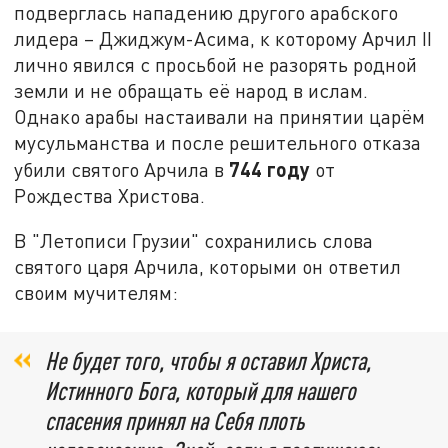
подверглась нападению другого арабского
лидера – Джиджум-Асима, к которому Арчил II
лично явился с просьбой не разорять родной
земли и не обращать её народ в ислам.
Однако арабы настаивали на принятии царём
мусульманства и после решительного отказа
744 году
убили святого Арчила в
от
Рождества Христова.
В "Летописи Грузии" сохранились слова
святого царя Арчила, которыми он ответил
своим мучителям:
Не будет того, чтобы я оставил Христа,
Истинного Бога, который для нашего
спасения принял на Себя плоть