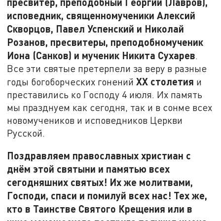
пресвитер, преподобный Георгий (Лавров),
исповедник, священномученики Алексий
Скворцов, Павел Успенский и Николай
Розанов, пресвитеры, преподобномученик
Иона (Санков) и мученик Никита Сухарев
.
Все эти святые претерпели за веру в разные
XX
столетия
годы богоборческих гонений
и
преставились ко Господу 4 июля. Их память
мы празднуем как сегодня, так и в сонме всех
новомучеников и исповедников Церкви
Русской.
Поздравляем православных христиан с
днём этой святыни и памятью всех
сегодняшних святых! Их же молитвами,
Господи, спаси и помилуй всех нас! Тех же,
кто в Таинстве Святого Крещения или в