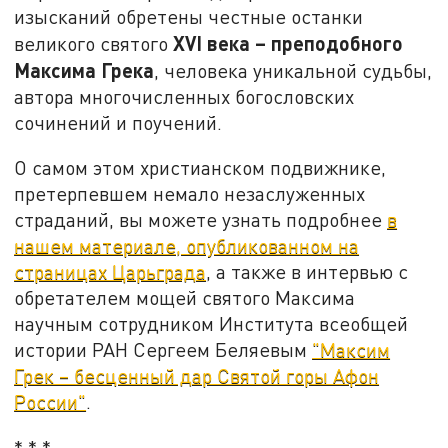
изысканий обретены честные останки
XVI
века
–
преподобного
великого святого
Максима Грека
, человека уникальной судьбы,
автора многочисленных богословских
сочинений и поучений.
О самом этом христианском подвижнике,
претерпевшем немало незаслуженных
страданий, вы можете узнать подробнее
в
нашем материале, опубликованном на
страницах Царьграда
, а также в интервью с
обретателем мощей святого Максима
научным сотрудником Института всеобщей
истории РАН Сергеем Беляевым
"Максим
Грек – бесценный дар Святой горы Афон
России"
.
* * *