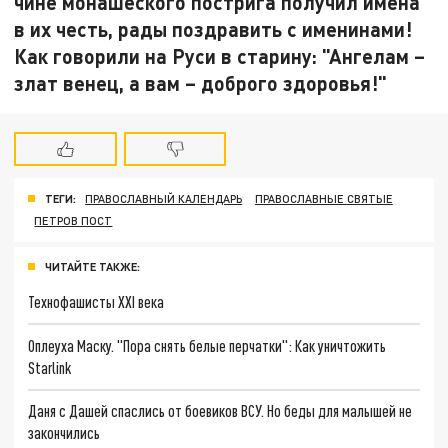
чине монашеского пострига получил имена
в их честь, рады поздравить с именинами!
Как говорили на Руси в старину: "Ангелам –
злат венец, а вам – доброго здоровья!"
ТЕГИ:
ПРАВОСЛАВНЫЙ КАЛЕНДАРЬ
ПРАВОСЛАВНЫЕ СВЯТЫЕ
ПЕТРОВ ПОСТ
ЧИТАЙТЕ ТАКЖЕ:
Технофашисты XXI века
Оплеуха Маску. "Пора снять белые перчатки": Как уничтожить
Starlink
Даня с Дашей спаслись от боевиков ВСУ. Но беды для малышей не
закончились