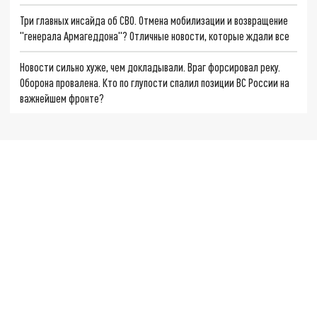
Три главных инсайда об СВО. Отмена мобилизации и возвращение
"генерала Армагеддона"? Отличные новости, которые ждали все
Новости сильно хуже, чем докладывали. Враг форсировал реку.
Оборона провалена. Кто по глупости спалил позиции ВС России на
важнейшем фронте?