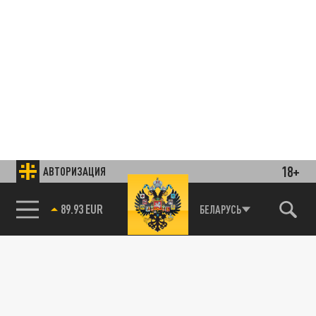
18+
АВТОРИЗАЦИЯ
85.64 BRENT
БЕЛАРУСЬ