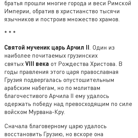
братья прошли многие города и веси Римской
Империи, обратив в христианство тысячи
язычников и построив множество храмов.
* * *
Святой мученик царь Арчил II
. Один из
наиболее почитаемых грузинских
VIII
века
святых
от Рождества Христова. В
годы правления этого царя православная
Грузия подвергалась опустошительным
арабским набегам, но по молитвам
благочестивого Арчила II ему удалось
одержать победу над превосходящим по силе
войском Мурвана-Кру.
Сначала благоверному царю удалось
восстановить Грузию, но вскоре она