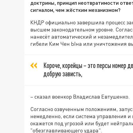
доктрины, принцип неотвратимости ответ
сигналом, чем жёстким механизмом?
КНДР официально завершила процесс за
высшем законодательном уровне. Соглас
нанесёт автоматический и незамедлител
гибели Ким Чен Ына или уничтожения вы
Короче, корейцы – это персы номер д
добрую зависть,
– сказал военкор Владислав Евтушенко.
Согласно озвученным положениям, запус
немедленно, если система управления и
окажется под угрозой или будет нейтрал
"обезглавливающего удара".