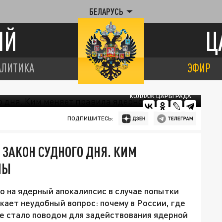
БЕЛАРУСЬ
ИЙ
Ц
АЛИТИКА
ЭФИР
КОЛЛАЖ ЦАРЬГРАДА
ПОДПИШИТЕСЬ:
 ЗАКОН СУДНОГО ДНЯ. КИМ
НЫ
о на ядерный апокалипсис в случае попытки
икает неудобный вопрос: почему в России, где
е стало поводом для задействования ядерной