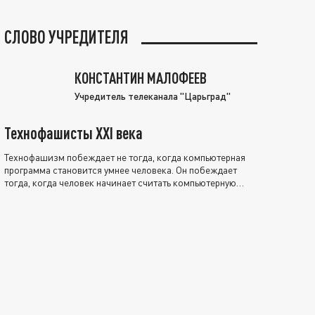
СЛОВО УЧРЕДИТЕЛЯ
КОНСТАНТИН МАЛОФЕЕВ
Учредитель телеканала "Царьград"
Технофашисты XXI века
Технофашизм побеждает не тогда, когда компьютерная
программа становится умнее человека. Он побеждает
тогда, когда человек начинает считать компьютерную
программу нравственно выше себя.