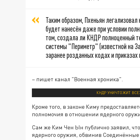
Таким образом, Пхеньян легализовал 
будет нанесён даже при условии полн
том, создала ли КНДР полноценный т
системы "Периметр" (известной на За
заранее розданных кодах и приказах
– пишет канал "Военная хроника".
КНДР УНИЧТОЖИТ ВСЕХ
Кроме того, в законе Киму предоставля
полномочия в отношении ядерного оружи
Сам же Ким Чен Ын публично заявил, что 
ядерного оружия, обвинив Соединённые 