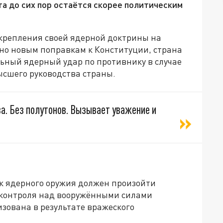
а до сих пор остаётся скорее политическим
крепления своей ядерной доктрины на
но новым поправкам к Конституции, страна
ьный ядерный удар по противнику в случае
сшего руководства страны.
ва. Без полутонов. Вызывает уважение и
к ядерного оружия должен произойти
 контроля над вооружёнными силами
изована в результате вражеского