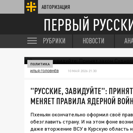
АВТОРИЗАЦИЯ
ПЕРВЫЙ РУССК
РУБРИКИ
НОВОСТИ
АН
ПОЛИТИКА
ИЛЬЯ ГОЛОВНЁВ
10 МАЯ 2026 21:30
"РУССКИЕ, ЗАВИДУЙТЕ": ПРИНЯТ
МЕНЯЕТ ПРАВИЛА ЯДЕРНОЙ ВОЙ
Пхеньян окончательно оформил своё прав
обезглавить страну. И на этом фоне возн
даже вторжение ВСУ в Курскую область н