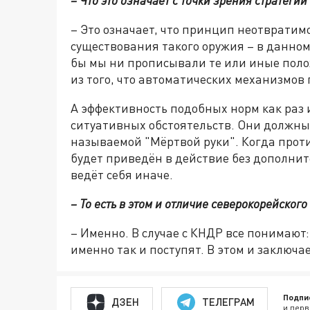
– Это означает, что принцип неотвратим
существования такого оружия – в данном 
бы мы ни прописывали те или иные поло
из того, что автоматических механизмов
А эффективность подобных норм как раз и
ситуативных обстоятельств. Они должны
называемой "Мёртвой руки". Когда прот
будет приведён в действие без дополнит
ведёт себя иначе.
– То есть в этом и отличие северокорейског
– Именно. В случае с КНДР все понимают: 
именно так и поступят. В этом и заключ
Подпи
ДЗЕН
ТЕЛЕГРАМ
и перв