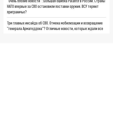
"Очень плохие новости": Большая ошибка Palantir в России. Страны
НАТО впервые за СВО остановили поставки оружия. ВСУ теряют
приграничье?
Три главных инсайда об СВО. Отмена мобилизации и возвращение
"генерала Армагеддона"? Отличные новости, которые ждали все