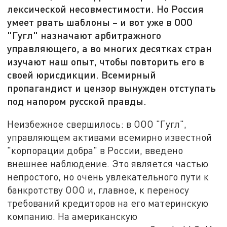
лексической несовместимости. Но Россия
умеет рвать шаблоны – и вот уже в ООО
"Гугл" назначают арбитражного
управляющего, а во многих десятках стран
изучают наш опыт, чтобы повторить его в
своей юрисдикции. Всемирный
пропагандист и цензор вынужден отступать
под напором русской правды.
Неизбежное свершилось: в ООО "Гугл",
управляющем активами всемирно известной
"корпорации добра" в России, введено
внешнее наблюдение. Это является частью
непростого, но очень увлекательного пути к
банкротству ООО и, главное, к переносу
требований кредиторов на его материнскую
компанию. На американскую