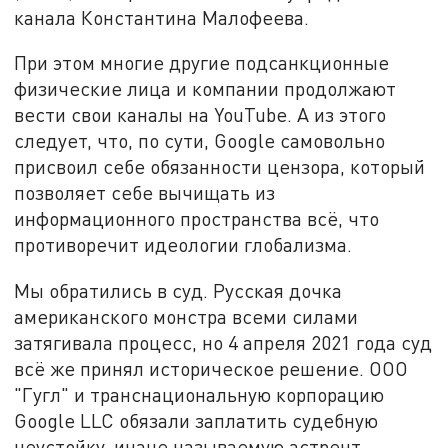
канала Константина Малофеева.
При этом многие другие подсанкционные
физические лица и компании продолжают
вести свои каналы на YouTube. А из этого
следует, что, по сути, Google самовольно
присвоил себе обязанности цензора, который
позволяет себе вычищать из
информационного пространства всё, что
противоречит идеологии глобализма.
Мы обратились в суд. Русская дочка
американского монстра всеми силами
затягивала процесс, но 4 апреля 2021 года суд
всё же принял историческое решение. ООО
"Гугл" и транснациональную корпорацию
Google LLC обязали заплатить судебную
неустойку, иначе называемую астрент