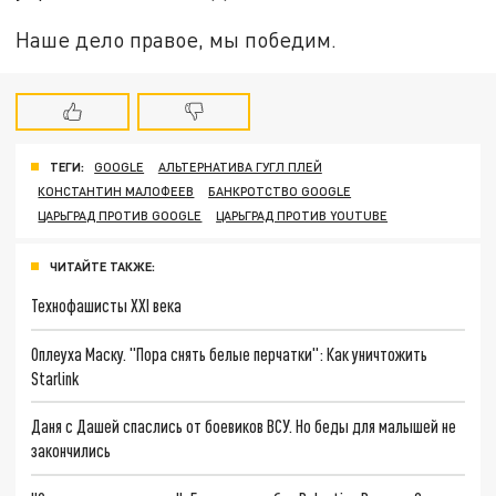
Наше дело правое, мы победим.
ТЕГИ:
GOOGLE
АЛЬТЕРНАТИВА ГУГЛ ПЛЕЙ
КОНСТАНТИН МАЛОФЕЕВ
БАНКРОТСТВО GOOGLE
ЦАРЬГРАД ПРОТИВ GOOGLE
ЦАРЬГРАД ПРОТИВ YOUTUBE
ЧИТАЙТЕ ТАКЖЕ:
Технофашисты XXI века
Оплеуха Маску. "Пора снять белые перчатки": Как уничтожить
Starlink
Даня с Дашей спаслись от боевиков ВСУ. Но беды для малышей не
закончились