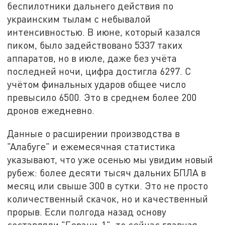
беспилотники дальнего действия по
украинским тылам с небывалой
интенсивностью. В июне, который казался
пиком, было задействовано 5337 таких
аппаратов, но в июле, даже без учёта
последней ночи, цифра достигла 6297. С
учётом финальных ударов общее число
превысило 6500. Это в среднем более 200
дронов ежедневно.
Данные о расширении производства в
"Алабуге" и ежемесячная статистика
указывают, что уже осенью мы увидим новый
рубеж: более десяти тысяч дальних БПЛА в
месяц или свыше 300 в сутки. Это не просто
количественный скачок, но и качественный
прорыв. Если полгода назад основу
составляли "Герани-1", то сейчас главная