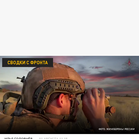
СВОДКИ С ФРОНТА
ФОТО: МИНОБОРОНЫ РОССИИ
ИЛЬЯ ГОЛОВНЁВ
01 АВГУСТА 11:15