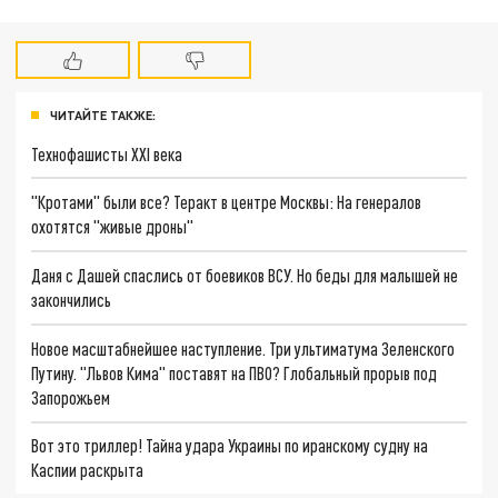
ЧИТАЙТЕ ТАКЖЕ:
Технофашисты XXI века
"Кротами" были все? Теракт в центре Москвы: На генералов
охотятся "живые дроны"
Даня с Дашей спаслись от боевиков ВСУ. Но беды для малышей не
закончились
Новое масштабнейшее наступление. Три ультиматума Зеленского
Путину. "Львов Кима" поставят на ПВО? Глобальный прорыв под
Запорожьем
Вот это триллер! Тайна удара Украины по иранскому судну на
Каспии раскрыта