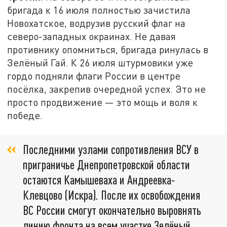
бригада к 16 июля полностью зачистила
Новохатское, водрузив русский флаг на
северо-западных окраинах. Не давая
противнику опомниться, бригада ринулась в
Зелёный Гай. К 26 июля штурмовики уже
гордо подняли флаги России в центре
посёлка, закрепив очередной успех. Это не
просто продвижение — это мощь и воля к
победе.
Последними узлами сопротивления ВСУ в
приграничье Днепропетровской области
остаются Камышеваха и Андреевка-
Клевцово (Искра). После их освобождения
ВС России смогут окончательно выровнять
линию фронта на всем участке Зелёный