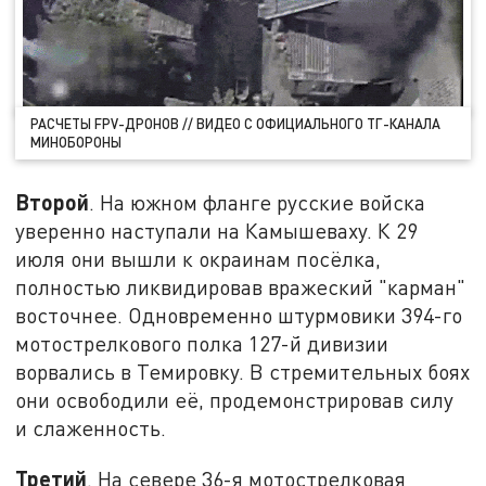
РАСЧЕТЫ FPV-ДРОНОВ // ВИДЕО С ОФИЦИАЛЬНОГО ТГ-КАНАЛА
МИНОБОРОНЫ
Второй
. На южном фланге русские войска
уверенно наступали на Камышеваху. К 29
июля они вышли к окраинам посёлка,
полностью ликвидировав вражеский "карман"
восточнее. Одновременно штурмовики 394-го
мотострелкового полка 127-й дивизии
ворвались в Темировку. В стремительных боях
они освободили её, продемонстрировав силу
и слаженность.
Третий
. На севере 36-я мотострелковая