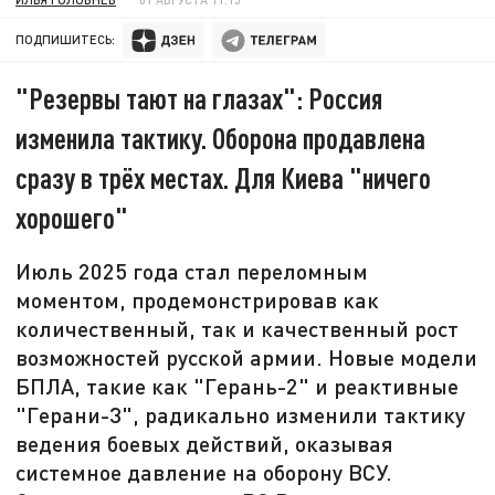
ПОДПИШИТЕСЬ:
"Резервы тают на глазах": Россия
изменила тактику. Оборона продавлена
сразу в трёх местах. Для Киева "ничего
хорошего"
Июль 2025 года стал переломным
моментом, продемонстрировав как
количественный, так и качественный рост
возможностей русской армии. Новые модели
БПЛА, такие как "Герань-2" и реактивные
"Герани-3", радикально изменили тактику
ведения боевых действий, оказывая
системное давление на оборону ВСУ.