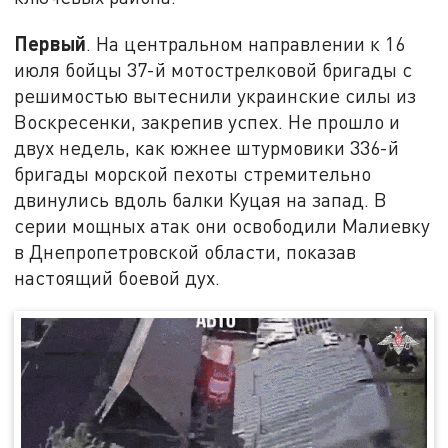
Первый
. На центральном направлении к 16
июля бойцы 37-й мотострелковой бригады с
решимостью вытеснили украинские силы из
Воскресенки, закрепив успех. Не прошло и
двух недель, как южнее штурмовики 336-й
бригады морской пехоты стремительно
двинулись вдоль балки Куцая на запад. В
серии мощных атак они освободили Малиевку
в Днепропетровской области, показав
настоящий боевой дух.