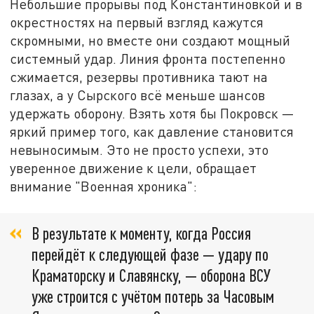
Небольшие прорывы под Константиновкой и в
окрестностях на первый взгляд кажутся
скромными, но вместе они создают мощный
системный удар. Линия фронта постепенно
сжимается, резервы противника тают на
глазах, а у Сырского всё меньше шансов
удержать оборону. Взять хотя бы Покровск —
яркий пример того, как давление становится
невыносимым. Это не просто успехи, это
уверенное движение к цели, обращает
внимание "Военная хроника":
В результате к моменту, когда Россия
перейдёт к следующей фазе — удару по
Краматорску и Славянску, — оборона ВСУ
уже строится с учётом потерь за Часовым