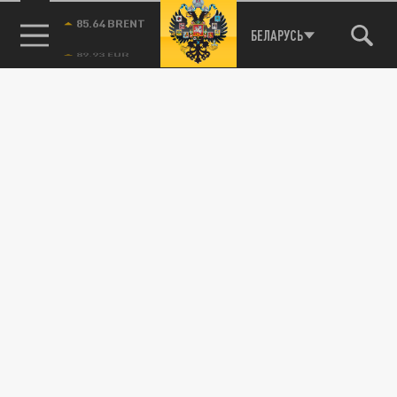
85.64 BRENT
БЕЛАРУСЬ
Подписывайтесь на наши каналы
и первыми узнавайте о главных новостях
и важнейших событиях дня.
ДЗЕН
ТЕЛЕГРАМ
ПОДЕЛИТЬСЯ В СОЦСЕТЯХ: