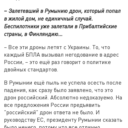
–
Залетевший в Румынию дрон, который попал
в жилой дом, не единичный случай.
Беспилотники уже залетали в Прибалтийские
страны, в Финляндию...
– Все эти дроны летят с Украины. То, что
каждый БПЛА вызывал негодование в адрес
России, – это ещё раз говорит о политике
двойных стандартов.
В Румынии ещё пыль не успела осесть после
падения, как сразу было заявлено, что это
дрон российский. Абсолютно недоказуемо. На
все предложения России предъявить
"российский" дрон ответа не было. И
руководству ЕС, президенту Румынии сказать
было нечего, потому что все отлично