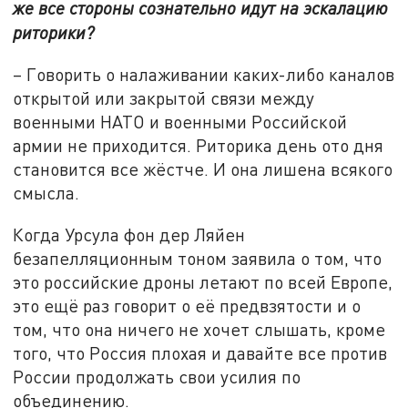
же все стороны сознательно идут на эскалацию
риторики?
– Говорить о налаживании каких-либо каналов
открытой или закрытой связи между
военными НАТО и военными Российской
армии не приходится. Риторика день ото дня
становится все жёстче. И она лишена всякого
смысла.
Когда Урсула фон дер Ляйен
безапелляционным тоном заявила о том, что
это российские дроны летают по всей Европе,
это ещё раз говорит о её предвзятости и о
том, что она ничего не хочет слышать, кроме
того, что Россия плохая и давайте все против
России продолжать свои усилия по
объединению.