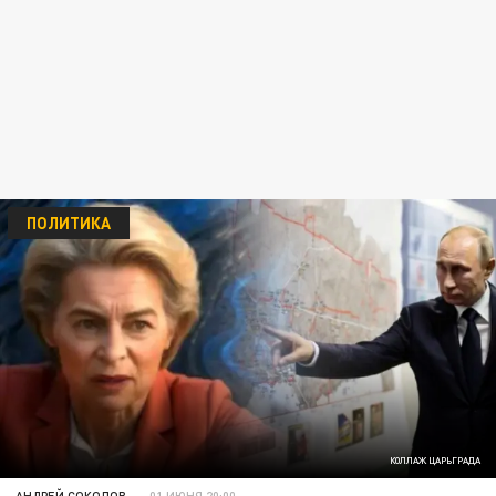
ПОЛИТИКА
КОЛЛАЖ ЦАРЬГРАДА
АНДРЕЙ СОКОЛОВ
01 ИЮНЯ 20:00