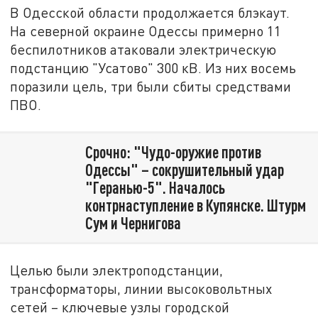
В Одесской области продолжается блэкаут.
На северной окраине Одессы примерно 11
беспилотников атаковали электрическую
подстанцию "Усатово" 300 кВ. Из них восемь
поразили цель, три были сбиты средствами
ПВО.
Срочно: "Чудо-оружие против
Одессы" – сокрушительный удар
"Геранью-5". Началось
контрнаступление в Купянске. Штурм
Сум и Чернигова
Целью были электроподстанции,
трансформаторы, линии высоковольтных
сетей – ключевые узлы городской