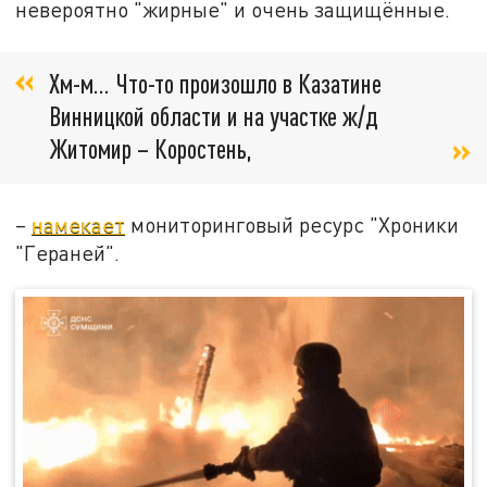
невероятно "жирные" и очень защищённые.
Хм-м... Что-то произошло в Казатине
Винницкой области и на участке ж/д
Житомир – Коростень,
–
намекает
мониторинговый ресурс "Хроники
"Гераней".