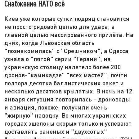
Снабжение НАТО всё
Киев уже которые сутки подряд становится
не просто рядовой целью для удара, а
главной целью массированного прилёта. На
днях, когда Львовская область
"познакомилась" с "Орешником", а Одесса
узнала о "пятой" серии "Герани", на
украинскую столицу налетело более 200
дронов-"камикадзе" "всех мастей", почти
полтора десятка баллистических ракет и
несколько десятков крылатых. В ночь на 12
января ситуация повторилась – дроноводы
и авиация, похоже, получили очень
"жирную" наводку. Во многих украинских
городах эшелоны скорых только и успевают
доставлять раненых и "двухсотых"