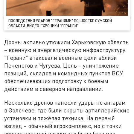
ПОСЛЕДСТВИЯ УДАРОВ "ГЕРАНЯМИ" ПО ШОСТКЕ СУМСКОЙ
ОБЛАСТИ. ВИДЕО: "ХРОНИКИ "ГЕРАНЕЙ"
Дроны активно утюжили Харьковскую область
– военную и энергетическую инфраструктуру.
"Герани" атаковали военные цели вблизи
Печенегов и Чугуева. Цель – уничтожение
позиций, складов и командных пунктов ВСУ,
обеспечивающих подготовку к боевым
действиям в северном направлении.
Несколько дронов нанесли удары по ангарам
в Золочеве, где были скрыты артиллерийские
установки и тяжёлая техника. На первый
взгляд – обычный агрокомплекс, но с точки
зрения военной логики это была база под