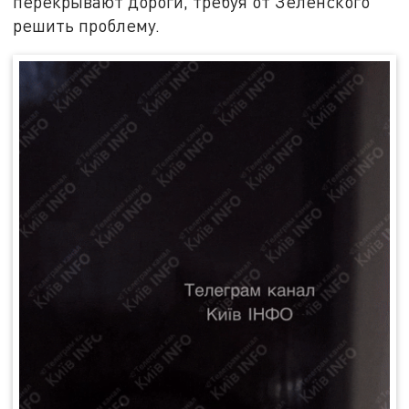
перекрывают дороги, требуя от Зеленского
решить проблему.