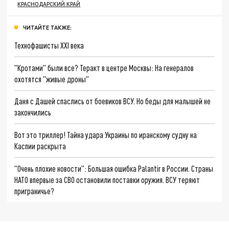
КРАСНОДАРСКИЙ КРАЙ
ЧИТАЙТЕ ТАКЖЕ:
Технофашисты XXI века
"Кротами" были все? Теракт в центре Москвы: На генералов
охотятся "живые дроны"
Даня с Дашей спаслись от боевиков ВСУ. Но беды для малышей не
закончились
Вот это триллер! Тайна удара Украины по иранскому судну на
Каспии раскрыта
"Очень плохие новости": Большая ошибка Palantir в России. Страны
НАТО впервые за СВО остановили поставки оружия. ВСУ теряют
приграничье?