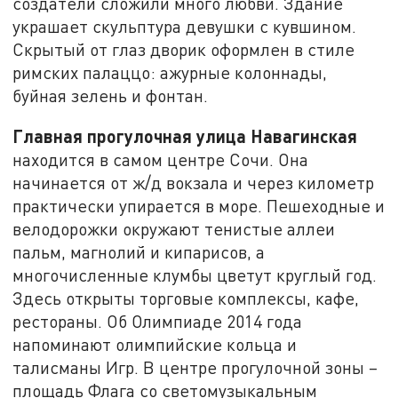
создатели сложили много любви. Здание
украшает скульптура девушки с кувшином.
Скрытый от глаз дворик оформлен в стиле
римских палаццо: ажурные колоннады,
буйная зелень и фонтан.
Главная прогулочная улица Навагинская
находится в самом центре Сочи. Она
начинается от ж/д вокзала и через километр
практически упирается в море. Пешеходные и
велодорожки окружают тенистые аллеи
пальм, магнолий и кипарисов, а
многочисленные клумбы цветут круглый год.
Здесь открыты торговые комплексы, кафе,
рестораны. Об Олимпиаде 2014 года
напоминают олимпийские кольца и
талисманы Игр. В центре прогулочной зоны –
площадь Флага со светомузыкальным