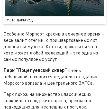
ФОТО: ЦАРЬГРАД
Особенно Морпорт красив в вечернее время –
весь залит огнями, с пришвартованных яхт
доносится музыка. Кстати, прокатиться на
яхте может любой желающий – это одна из
самых популярных услуг.
Парк "Поцелуевский сквер"
очень
небольшой, находится недалеко от здания
Морского вокзала и центрального ЗАГСа.
Парк похож на множество классических
спокойных городских парков, прекрасно
подходящих для неспешных прогулок,