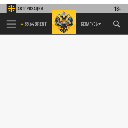
18+
АВТОРИЗАЦИЯ
85.64 BRENT
БЕЛАРУСЬ