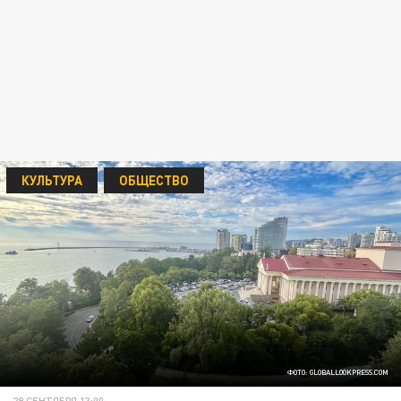
КУЛЬТУРА
ОБЩЕСТВО
ФОТО: GLOBALLOOKPRESS.COM
29 СЕНТЯБРЯ 13:00