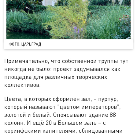
ФОТО: ЦАРЬГРАД
Примечательно, что собственной труппы тут
никогда не было: проект задумывался как
площадка для различных творческих
коллективов.
Цвета, в которых оформлен зал, – пурпур,
который называют "цветом императоров",
золотой и белый. Опоясывают здание 88
колонн. И ещё 20 в Большом зале – с
коринфскими капителями, облицованными