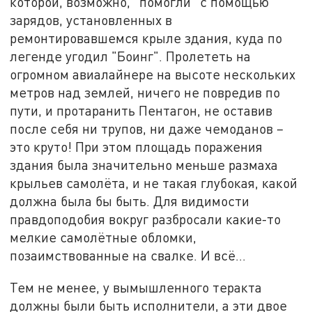
которой, возможно, "помогли" с помощью
зарядов, установленных в
ремонтировавшемся крыле здания, куда по
легенде угодил "Боинг". Пролететь на
огромном авиалайнере на высоте нескольких
метров над землей, ничего не повредив по
пути, и протаранить Пентагон, не оставив
после себя ни трупов, ни даже чемоданов –
это круто! При этом площадь поражения
здания была значительно меньше размаха
крыльев самолёта, и не такая глубокая, какой
должна была бы быть. Для видимости
правдоподобия вокруг разбросали какие-то
мелкие самолётные обломки,
позаимствованные на свалке. И всё…
Тем не менее, у вымышленного теракта
должны были быть исполнители, а эти двое