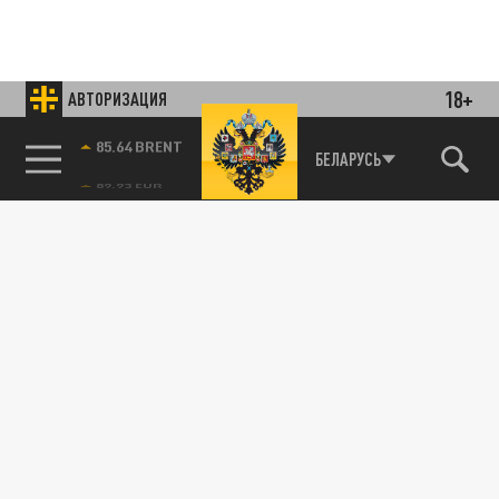
18+
АВТОРИЗАЦИЯ
85.64 BRENT
БЕЛАРУСЬ