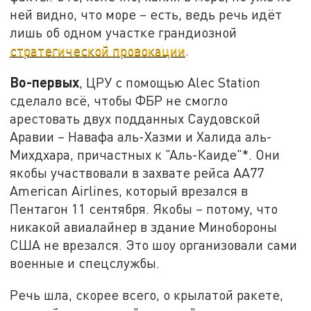
ней видно, что море – есть, ведь речь идёт
лишь об одном участке грандиозной
стратегической провокации
.
Во-первых
, ЦРУ с помощью Alec Station
сделало всё, чтобы ФБР не смогло
арестовать двух подданных Саудовской
Аравии – Навафа аль-Хазми и Халида аль-
Михдхара, причастных к "Аль-Каиде"*. Они
якобы участвовали в захвате рейса АА77
American Airlines, который врезался в
Пентагон 11 сентября. Якобы – потому, что
никакой авиалайнер в здание Минобороны
США не врезался. Это шоу организовали сами
военные и спецслужбы.
Речь шла, скорее всего, о крылатой ракете,