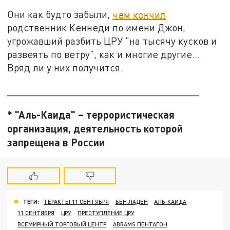
Они как будто забыли,
чем кончил
родственник Кеннеди по имени Джон,
угрожавший разбить ЦРУ "на тысячу кусков и
развеять по ветру", как и многие другие…
Вряд ли у них получится.
__________________________________
* "Аль-Каида" – террористическая
организация, деятельность которой
запрещена в России
ТЕГИ:
ТЕРАКТЫ 11 СЕНТЯБРЯ
БЕН ЛАДЕН
АЛЬ-КАИДА
11 СЕНТЯБРЯ
ЦРУ
ПРЕСТУПЛЕНИЕ ЦРУ
ВСЕМИРНЫЙ ТОРГОВЫЙ ЦЕНТР
ABRAMS ПЕНТАГОН