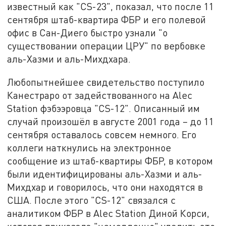
известный как "CS-23", показал, что после 11
сентября штаб-квартира ФБР и его полевой
офис в Сан-Диего быстро узнали "о
существовании операции ЦРУ" по вербовке
аль-Хазми и аль-Михдхара.
Любопытнейшее свидетельство поступило
Канестраро от задействованного на Alec
Station фэбээровца "CS-12". Описанный им
случай произошёл в августе 2001 года – до 11
сентября оставалось совсем немного. Его
коллеги наткнулись на электронное
сообщение из штаб-квартиры ФБР, в котором
были идентифицированы аль-Хазми и аль-
Михдхар и говорилось, что они находятся в
США. После этого "CS-12" связался с
аналитиком ФБР в Alec Station Диной Корси,