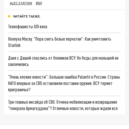
ALEC STATION
ФБР
ЧИТАЙТЕ ТАКЖЕ:
Технофашисты XXI века
Оплеуха Маску. "Пора снять белые перчатки": Как уничтожить
Starlink
Даня с Дашей спаслись от боевиков ВСУ. Но беды для малышей не
закончились
"Очень плохие новости": Большая ошибка Palantir в России. Страны
НАТО впервые за СВО остановили поставки оружия. ВСУ теряют
приграничье?
Три главных инсайда об СВО. Отмена мобилизации и возвращение
"генерала Армагеддона"? Отличные новости, которые ждали все