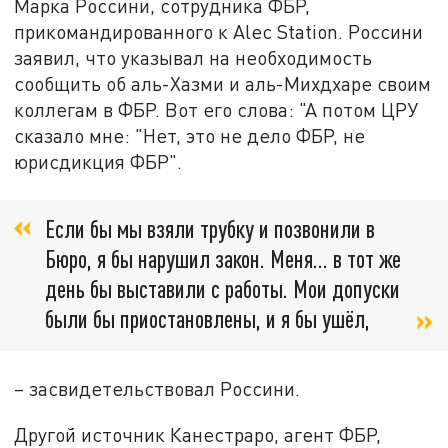
Марка Россини, сотрудника ФБР,
прикомандированного к Alec Station. Россини
заявил, что указывал на необходимость
сообщить об аль-Хазми и аль-Михдхаре своим
коллегам в ФБР. Вот его слова: "А потом ЦРУ
сказало мне: "Нет, это не дело ФБР, не
юрисдикция ФБР".
Если бы мы взяли трубку и позвонили в
Бюро, я бы нарушил закон. Меня… в тот же
день бы выставили с работы. Мои допуски
были бы приостановлены, и я бы ушёл,
– засвидетельствовал Россини.
Другой источник Канестраро, агент ФБР,