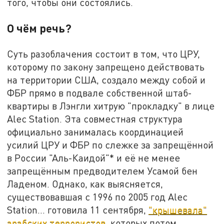
того, чтобы они состоялись.
О чём речь?
Суть разоблачения состоит в том, что ЦРУ,
которому по закону запрещено действовать
на территории США, создало между собой и
ФБР прямо в подвале собственной штаб-
квартиры в Лэнгли хитрую "прокладку" в лице
Alec Station. Эта совместная структура
официально занималась координацией
усилий ЦРУ и ФБР по слежке за запрещённой
в России "Аль-Каидой"* и её не менее
запрещённым предводителем Усамой бен
Ладеном. Однако, как выясняется,
существовавшая с 1996 по 2005 год Alec
Station… готовила 11 сентября,
"крышевала"
арабских террористов
, которых потом