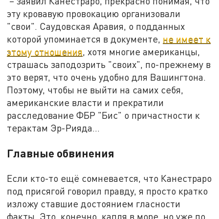
– заявил Канестраро, прекрасно понимая, что
эту кровавую провокацию организовали
"свои". Саудовская Аравия, о подданных
которой упоминается в документе,
не имеет к
этому отношения
, хотя многие американцы,
страшась заподозрить "своих", по-прежнему в
это верят, что очень удобно для Вашингтона.
Поэтому, чтобы не выйти на самих себя,
американские власти и прекратили
расследование ФБР "Бис" о причастности к
терактам Эр-Рияда…
Главные обвинения
Если кто-то ещё сомневается, что Канестраро
под присягой говорил правду, я просто кратко
изложу ставшие достоянием гласности
факты. Это, конечно, капля в море, но уже по