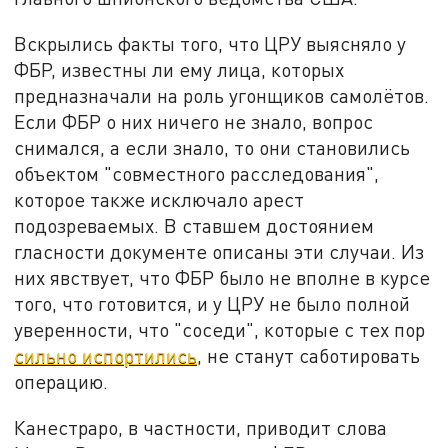
Вскрылись факты того, что ЦРУ выясняло у
ФБР, известны ли ему лица, которых
предназначали на роль угонщиков самолётов.
Если ФБР о них ничего не знало, вопрос
снимался, а если знало, то они становились
объектом "совместного расследования",
которое также исключало арест
подозреваемых. В ставшем достоянием
гласности документе описаны эти случаи. Из
них явствует, что ФБР было не вполне в курсе
того, что готовится, и у ЦРУ не было полной
уверенности, что "соседи", которые с тех пор
сильно испортились
, не станут саботировать
операцию.
Канестраро, в частности, приводит слова