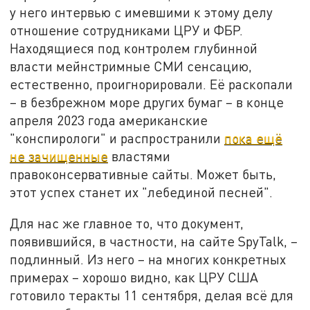
у него интервью с имевшими к этому делу
отношение сотрудниками ЦРУ и ФБР.
Находящиеся под контролем глубинной
власти мейнстримные СМИ сенсацию,
естественно, проигнорировали. Её раскопали
– в безбрежном море других бумаг – в конце
апреля 2023 года американские
"конспирологи" и распространили
пока ещё
не зачищенные
властями
правоконсервативные сайты. Может быть,
этот успех станет их "лебединой песней".
Для нас же главное то, что документ,
появившийся, в частности, на сайте SpyTalk, –
подлинный. Из него – на многих конкретных
примерах – хорошо видно, как ЦРУ США
готовило теракты 11 сентября, делая всё для