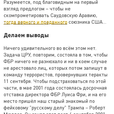
Разумеется, под благовидным на первый
взгляд предлогом – чтобы не
скомпрометировать Саудовскую Аравию,
тогда верного и преданного
союзника США…
Делаем выводы
Ничего удивительного во всём этом нет.
Задача ЦРУ, повторим, состояла в том, чтобы
ФБР ничего не разнюхало и ни в коем случае
не арестовало лиц, которых потом запишут в
команду террористов, провернувших теракты
11 сентября. Чтобы подстраховаться по этой
части, в мае 2001 года состоялась досрочная
отставка директора ФБР Луиса Фри, и на его
место пришёл наш старый знакомый по
фейковому "русскому делу" Трампа – Роберт