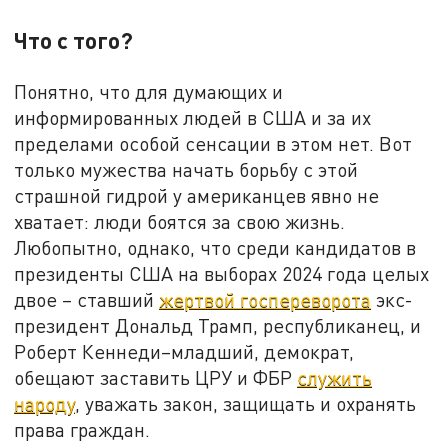
Что с того?
Понятно, что для думающих и
информированных людей в США и за их
пределами особой сенсации в этом нет. Вот
только мужества начать борьбу с этой
страшной гидрой у американцев явно не
хватает: люди боятся за свою жизнь.
Любопытно, однако, что среди кандидатов в
президенты США на выборах 2024 года целых
двое – ставший
жертвой госпереворота
экс-
президент Дональд Трамп, республиканец, и
Роберт Кеннеди–младший, демократ,
обещают заставить ЦРУ и ФБР
служить
народу
, уважать закон, защищать и охранять
права граждан.