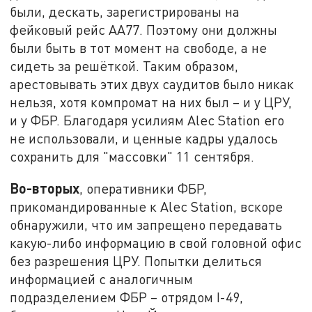
были, дескать, зарегистрированы на
фейковый рейс АА77. Поэтому они должны
были быть в тот момент на свободе, а не
сидеть за решёткой. Таким образом,
арестовывать этих двух саудитов было никак
нельзя, хотя компромат на них был – и у ЦРУ,
и у ФБР. Благодаря усилиям Alec Station его
не использовали, и ценные кадры удалось
сохранить для "массовки" 11 сентября.
Во-вторых
, оперативники ФБР,
прикомандированные к Alec Station, вскоре
обнаружили, что им запрещено передавать
какую-либо информацию в свой головной офис
без разрешения ЦРУ. Попытки делиться
информацией с аналогичным
подразделением ФБР – отрядом I-49,