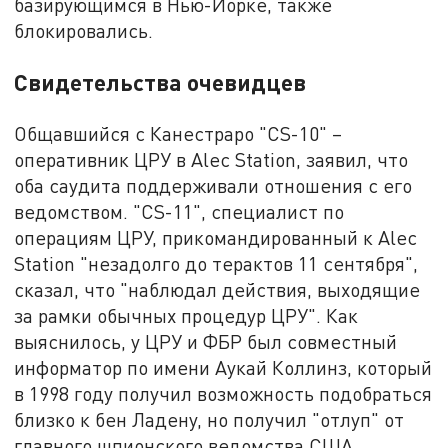
базирующимся в Нью-Йорке, также
блокировались.
Свидетельства очевидцев
Общавшийся с Канестраро "CS-10" –
оперативник ЦРУ в Alec Station, заявил, что
оба саудита поддерживали отношения с его
ведомством. "CS-11", специалист по
операциям ЦРУ, прикомандированный к Alec
Station "незадолго до терактов 11 сентября",
сказал, что "наблюдал действия, выходящие
за рамки обычных процедур ЦРУ". Как
выяснилось, у ЦРУ и ФБР был совместный
информатор по имени Аукай Коллинз, который
в 1998 году получил возможность подобраться
близко к бен Ладену, но получил "отлуп" от
главного шпионского ведомства США.