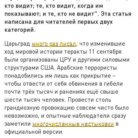
кто видит; те, кто видит, когда им
показывают; и те, кто не видит". Эта статья
написана для читателей первых двух
категорий.
Царьград
много раз писал
, что изменившие
ход мировой истории теракты 11 сентября
были организованы ЦРУ и другими силовыми
структурами США. Арабские террористы
понадобились им лишь как прикрытие –
чтобы отвести от себя обвинения в гибели
почти трёх тысяч и ранениях ещё свыше
шести тысяч человек. Провести столь
грандиозную провокацию совсем чисто было
невозможно, и опытные наблюдатели сразу
заметили
многочисленные нестыковки
в
официальной версии.