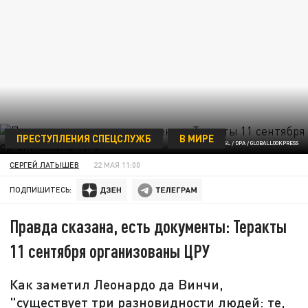
ПРЕСТУПЛЕНИЯ СПЕЦСЛУЖБ
В МИРЕ
ФОТО: HUBERT BOESL / DPA / GLOBALLOOKPRESS
СЕРГЕЙ ЛАТЫШЕВ
22 МАЯ 11:00
ПОДПИШИТЕСЬ:
Правда сказана, есть документы: Теракты
11 сентября организованы ЦРУ
Как заметил Леонардо да Винчи,
"существует три разновидности людей: те,