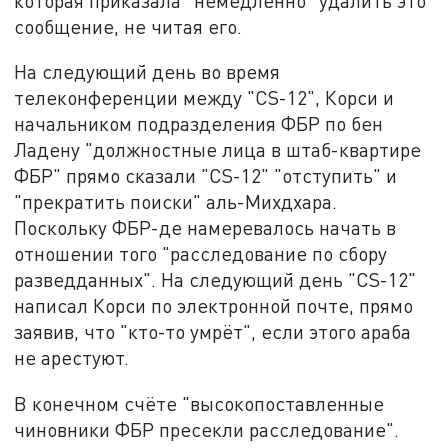
которая приказала "немедленно" удалить это
сообщение, не читая его.
На следующий день во время
телеконференции между "CS-12", Корси и
начальником подразделения ФБР по бен
Ладену "должностные лица в штаб-квартире
ФБР" прямо сказали "CS-12" "отступить" и
"прекратить поиски" аль-Михдхара.
Поскольку ФБР-де намеревалось начать в
отношении того "расследование по сбору
разведданных". На следующий день "CS-12"
написал Корси по электронной почте, прямо
заявив, что "кто-то умрёт", если этого араба
не арестуют.
В конечном счёте "высокопоставленные
чиновники ФБР пресекли расследование".