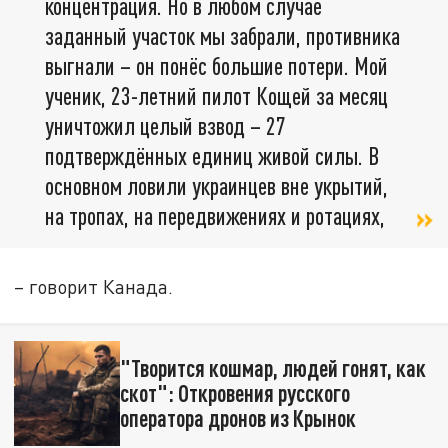
концентрация. Но в любом случае
заданный участок мы забрали, противника
выгнали – он понёс большие потери. Мой
ученик, 23-летний пилот Кощей за месяц
уничтожил целый взвод – 27
подтверждённых единиц живой силы. В
основном ловили украинцев вне укрытий,
на тропах, на передвижениях и ротациях,
– говорит Канада.
"Творится кошмар, людей гонят, как
скот": Откровения русского
оператора дронов из Крынок