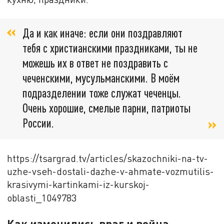
Да и как иначе: если они поздравляют
тебя с христианскими праздниками, ты не
можешь их в ответ не поздравить с
чеченскими, мусульманскими. В моём
подразделении тоже служат чеченцы.
Очень хорошие, смелые парни, патриоты
России.
https://tsargrad.tv/articles/skazochniki-na-tv-
uzhe-vseh-dostali-dazhe-v-ahmate-vozmutilis-
krasivymi-kartinkami-iz-kurskoj-
oblasti_1049783
Как изменились враг и война