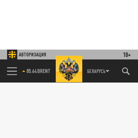
18+
АВТОРИЗАЦИЯ
85.64 BRENT
БЕЛАРУСЬ