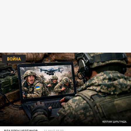
ВОЙНА
КОЛЛАЖ ЦАРЬГРАДА.
ВЛАДЛЕН ЧЕРТИНОВ
11 МАЯ 05:00