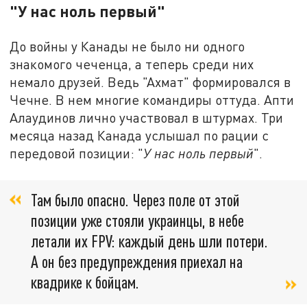
"У нас ноль первый"
До войны у Канады не было ни одного
знакомого чеченца, а теперь среди них
немало друзей. Ведь "Ахмат" формировался в
Чечне. В нем многие командиры оттуда. Апти
Алаудинов лично участвовал в штурмах. Три
месяца назад Канада услышал по рации с
передовой позиции: "
У нас ноль первый
".
Там было опасно. Через поле от этой
позиции уже стояли украинцы, в небе
летали их FPV: каждый день шли потери.
А он без предупреждения приехал на
квадрике к бойцам.