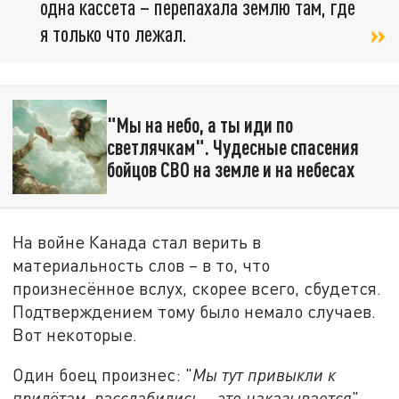
одна кассета – перепахала землю там, где
я только что лежал.
"Мы на небо, а ты иди по
светлячкам". Чудесные спасения
бойцов СВО на земле и на небесах
На войне Канада стал верить в
материальность слов – в то, что
произнесённое вслух, скорее всего, сбудется.
Подтверждением тому было немало случаев.
Вот некоторые.
Один боец произнес: "
Мы тут привыкли к
прилётам, расслабились – это наказывается
".