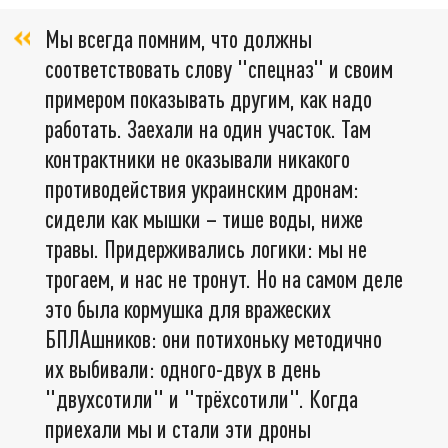
Мы всегда помним, что должны
соответствовать слову "спецназ" и своим
примером показывать другим, как надо
работать. Заехали на один участок. Там
контрактники не оказывали никакого
противодействия украинским дронам:
сидели как мышки – тише воды, ниже
травы. Придерживались логики: мы не
трогаем, и нас не тронут. Но на самом деле
это была кормушка для вражеских
БПЛАшников: они потихоньку методично
их выбивали: одного-двух в день
"двухсотили" и "трёхсотили". Когда
приехали мы и стали эти дроны