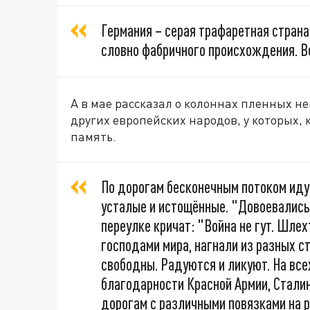
Германия – серая трафаретная стран
словно фабричного происхождения. В
А в мае рассказал о колоннах пленных 
других европейских народов, у которых, 
память.
По дорогам бесконечным потоком идут
усталые и истощённые. "Довоевались
переулке кричат: "Война не гут. Шлех
господами мира, нагнали из разных с
свободны. Радуются и ликуют. На все
благодарности Красной Армии, Сталин
дорогам с различными повязками на 