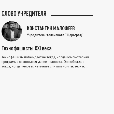
СЛОВО УЧРЕДИТЕЛЯ
КОНСТАНТИН МАЛОФЕЕВ
Учредитель телеканала "Царьград"
Технофашисты XXI века
Технофашизм побеждает не тогда, когда компьютерная
программа становится умнее человека. Он побеждает
тогда, когда человек начинает считать компьютерную
программу нравственно выше себя.