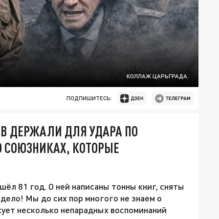
КОЛЛАЖ ЦАРЬГРАДА.
ПОДПИШИТЕСЬ:
В ДЕРЖАЛИ ДЛЯ УДАРА ПО
О СОЮЗНИКАХ, КОТОРЫЕ
ёл 81 год. О ней написаны тонны книг, сняты
дело! Мы до сих пор многого не знаем о
кует несколько непарадных воспоминаний