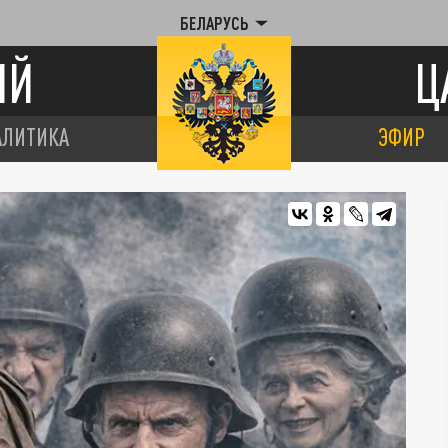
БЕЛАРУСЬ
ИЙ
Ц
АЛИТИКА
ЭФИР