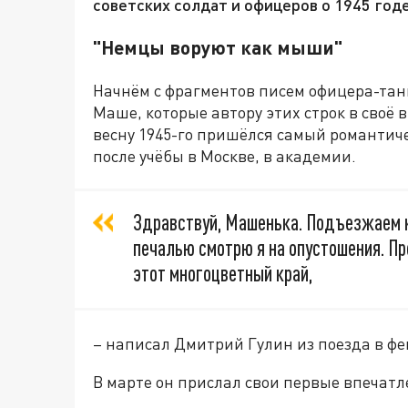
советских солдат и офицеров о 1945 годе
"Немцы воруют как мыши"
Начнём с фрагментов писем офицера-тан
Маше, которые автору этих строк в своё 
весну 1945-го пришёлся самый романтиче
после учёбы в Москве, в академии.
Здравствуй, Машенька. Подъезжаем к
печалью смотрю я на опустошения. Пр
этот многоцветный край,
– написал Дмитрий Гулин из поезда в фе
В марте он прислал свои первые впечатл