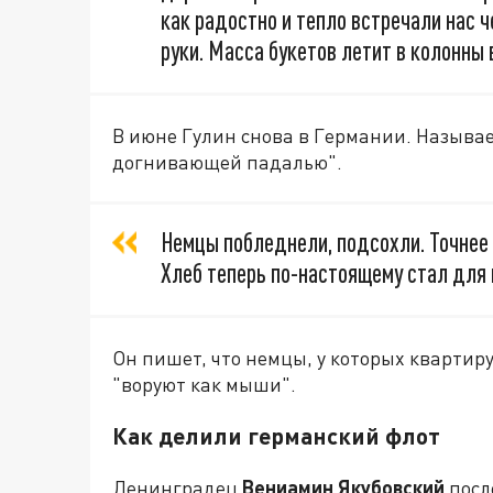
как радостно и тепло встречали нас 
руки. Масса букетов летит в колонны
В июне Гулин снова в Германии. Называет
догнивающей падалью".
Немцы побледнели, подсохли. Точнее 
Хлеб теперь по-настоящему стал для 
Он пишет, что немцы, у которых квартир
"воруют как мыши".
Как делили германский флот
Ленинградец
Вениамин Якубовский
посл