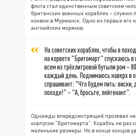
флота стал единственным советским чел
британских военных кораблях – служил 
конвои в Мурманск. Одно из первых его
английских моряков:
На советских кораблях, чтобы в поход
на корвете "Бритомарт" спускаюсь в
всем из трёхлитровой бутыли ром – 80
каждый день. Поднимаюсь наверх в 
спрашивает: "Что будем пить: виски, 
походе!" – "А, бросьте, лейтенант".
Однажды вперёдсмотрящий прозевал нем
корпусом "Бритомарта". Корабль не раз с
маленькие размеры. Но в конце концов уд