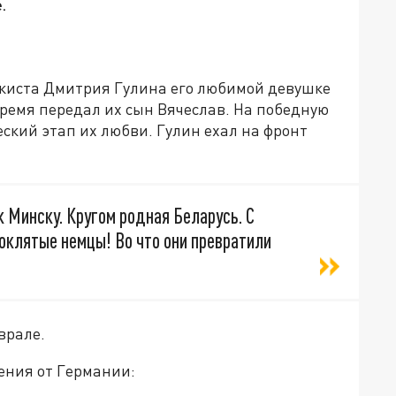
.
киста Дмитрия Гулина его любимой девушке
время передал их сын Вячеслав. На победную
ский этап их любви. Гулин ехал на фронт
 Минску. Кругом родная Беларусь. С
оклятые немцы! Во что они превратили
врале.
ения от Германии: