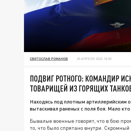
СВЯТОСЛАВ РОМАНОВ
20 АПРЕЛЯ 2022 18:00
ПОДВИГ РОТНОГО: КОМАНДИР И
ТОВАРИЩЕЙ ИЗ ГОРЯЩИХ ТАНКО
Находясь под плотным артиллерийским о
вытаскивал раненых с поля боя. Мало кто 
Бывалые военные говорят, что в бою проя
то, что было спрятано внутри. Скромный