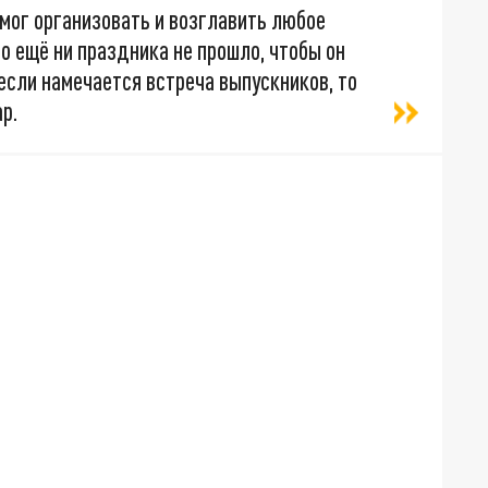
 мог организовать и возглавить любое
о ещё ни праздника не прошло, чтобы он
 если намечается встреча выпускников, то
р.