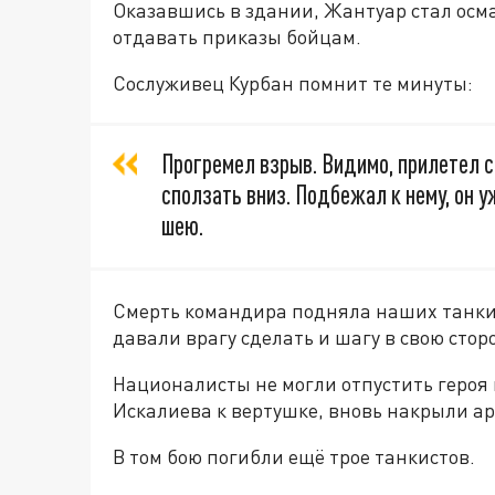
Оказавшись в здании, Жантуар стал осма
отдавать приказы бойцам.
Сослуживец Курбан помнит те минуты:
Прогремел взрыв. Видимо, прилетел с
сползать вниз. Подбежал к нему, он у
шею.
Смерть командира подняла наших танки
давали врагу сделать и шагу в свою стор
Националисты не могли отпустить героя п
Искалиева к вертушке, вновь накрыли 
В том бою погибли ещё трое танкистов.