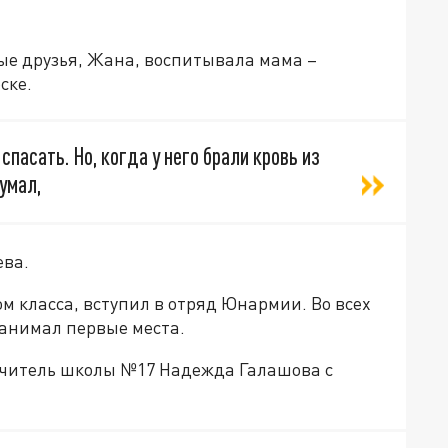
ые друзья, Жана, воспитывала мама –
ске.
спасать. Но, когда у него брали кровь из
умал,
ева.
 класса, вступил в отряд Юнармии. Во всех
анимал первые места.
учитель школы №17 Надежда Галашова с