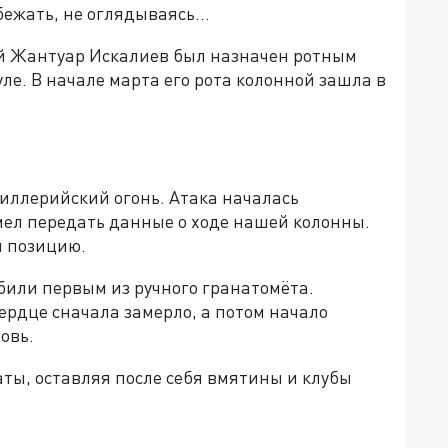
бежать, не оглядываясь...
ей Жантуар Искалиев был назначен ротным
е. В начале марта его рота колонной зашла в
иллерийский огонь. Атака началась
ел передать данные о ходе нашей колонны.
ы позицию.
били первым из ручного гранатомёта.
сердце сначала замерло, а потом начало
ровь.
ты, оставляя после себя вмятины и клубы