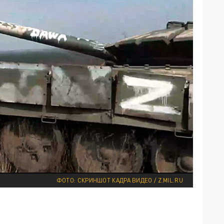
ФОТО: СКРИНШОТ КАДРА ВИДЕО / Z.MIL.RU