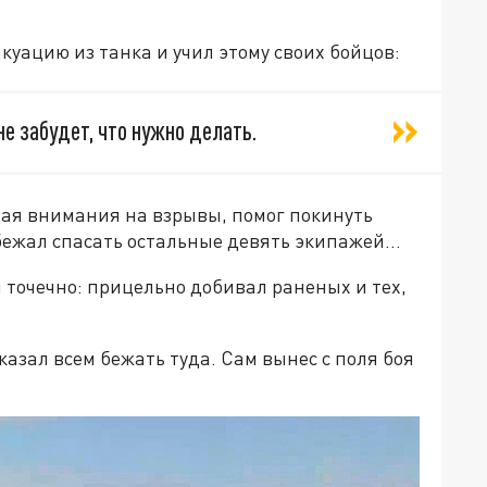
уацию из танка и учил этому своих бойцов:
не забудет, что нужно делать.
щая внимания на взрывы, помог покинуть
бежал спасать остальные девять экипажей…
 точечно: прицельно добивал раненых и тех,
азал всем бежать туда. Сам вынес с поля боя