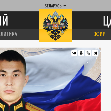
БЕЛАРУСЬ
ИЙ
Ц
АЛИТИКА
ЭФИР