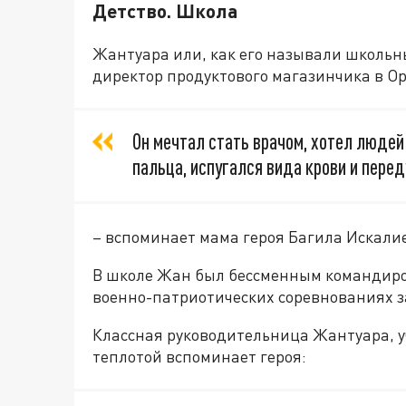
Детство. Школа
Жантуара или, как его называли школьн
директор продуктового магазинчика в Ор
Он мечтал стать врачом, хотел людей 
пальца, испугался вида крови и перед
– вспоминает мама героя Багила Искали
В школе Жан был бессменным командиром
военно-патриотических соревнованиях з
Классная руководительница Жантуара, 
теплотой вспоминает героя: