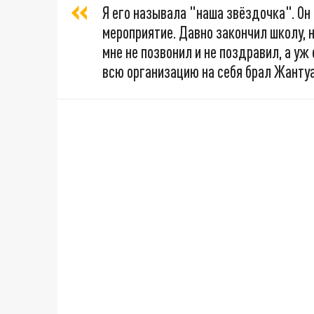
Я его называла "наша звёздочка". Он
мероприятие. Давно закончил школу, н
мне не позвонил и не поздравил, а уж
всю организацию на себя брал Жантуа