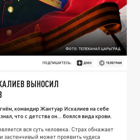
ФОТО: ТЕЛЕКАНАЛ ЦАРЬГРАД
ПОДПИШИТЕСЬ:
СКАЛИЕВ ВЫНОСИЛ
В
гнём, командир Жантуар Искалиев на себе
знал, что с детства он… боялся вида крови.
вляется вся суть человека. Страх обнажает
 и застенчивый может проявить чудеса