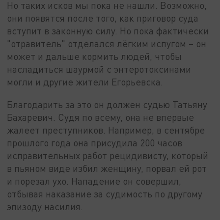
Но таких исков мы пока не нашли. Возможно,
они появятся после того, как приговор суда
вступит в законную силу. Но пока фактически
"отравитель" отделался лёгким испугом – он
может и дальше кормить людей, чтобы
насладиться шаурмой с энтеротоксинами
могли и другие жители Егорьевска.
Благодарить за это он должен судью Татьяну
Бахаревич. Судя по всему, она не впервые
жалеет преступников. Например, в сентябре
прошлого года она присудила 200 часов
исправительных работ рецидивисту, который
в пьяном виде избил женщину, порвал ей рот
и порезал ухо. Нападение он совершил,
отбывая наказание за судимость по другому
эпизоду насилия.