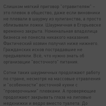
Слишком мягкий приговор "отравителям" –
это плевок в общество, даже если виновники
не плевали в шаурму из хулиганства, а просто
облизывали ложки. Шаурмичная в Егорьевске
временно закрыта. Номинальная владелица
бизнеса не понесла никакого наказания.
Фактический хозяин получил ниже нижнего.
Гражданских исков пострадавшие не
предъявляли. Всё, что нужно знать об
организации "восточного" питания.
Сотни таких шаурмичных продолжают работу
по стране, несмотря на массовые отравления
и "особенности" восточной кухни с
"проверочными" плевками. А проверяющие
продолжают закрывать глаза на липовые
медкнижки и ведро вместо туалета. До