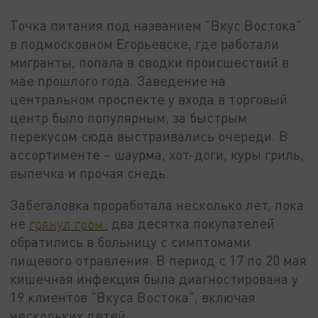
Точка питания под названием "Вкус Востока"
в подмосковном Егорьевске, где работали
мигранты, попала в сводки происшествий в
мае прошлого года. Заведение на
центральном проспекте у входа в торговый
центр было популярным, за быстрым
перекусом сюда выстраивались очереди. В
ассортименте – шаурма, хот-доги, куры гриль,
выпечка и прочая снедь.
Забегаловка проработала несколько лет, пока
не
грянул гром:
два десятка покупателей
обратились в больницу с симптомами
пищевого отравления. В период с 17 по 20 мая
кишечная инфекция была диагностирована у
19 клиентов "Вкуса Востока", включая
нескольких детей.