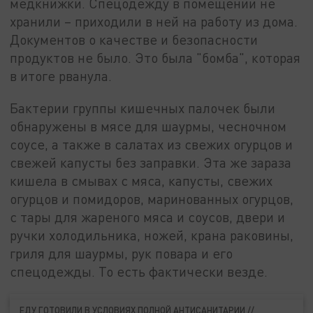
медкнижки. Спецодежду в помещении не
хранили – приходили в ней на работу из дома.
Документов о качестве и безопасности
продуктов не было. Это была "бомба", которая
в итоге рванула.
Бактерии группы кишечных палочек были
обнаружены в мясе для шаурмы, чесночном
соусе, а также в салатах из свежих огурцов и
свежей капусты без заправки. Эта же зараза
кишела в смывах с мяса, капусты, свежих
огурцов и помидоров, маринованных огурцов,
с тары для жареного мяса и соусов, двери и
ручки холодильника, ножей, крана раковины,
гриля для шаурмы, рук повара и его
спецодежды. То есть фактически везде.
ЕДУ ГОТОВИЛИ В УСЛОВИЯХ ПОЛНОЙ АНТИСАНИТАРИИ //