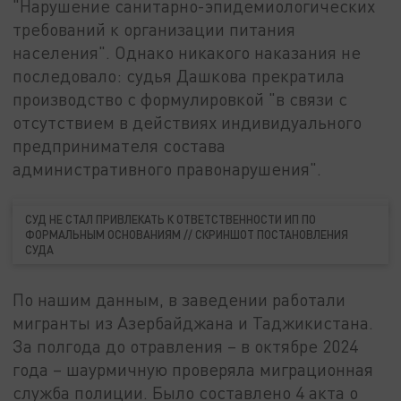
"Нарушение санитарно-эпидемиологических
требований к организации питания
населения". Однако никакого наказания не
последовало: судья Дашкова прекратила
производство с формулировкой "в связи с
отсутствием в действиях индивидуального
предпринимателя состава
административного правонарушения".
СУД НЕ СТАЛ ПРИВЛЕКАТЬ К ОТВЕТСТВЕННОСТИ ИП ПО
ФОРМАЛЬНЫМ ОСНОВАНИЯМ // СКРИНШОТ ПОСТАНОВЛЕНИЯ
СУДА
По нашим данным, в заведении работали
мигранты из Азербайджана и Таджикистана.
За полгода до отравления – в октябре 2024
года – шаурмичную проверяла миграционная
служба полиции. Было составлено 4 акта о