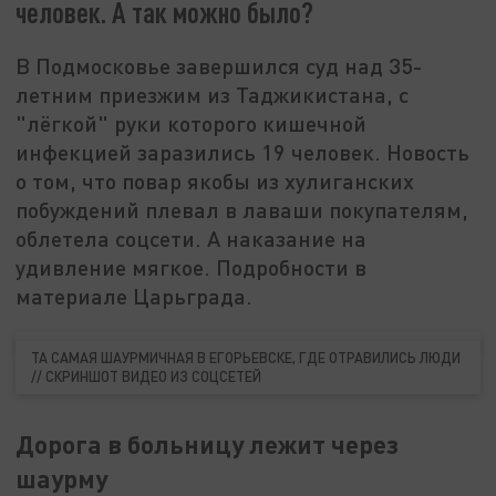
человек. А так можно было?
В Подмосковье завершился суд над 35-
летним приезжим из Таджикистана, с
"лёгкой" руки которого кишечной
инфекцией заразились 19 человек. Новость
о том, что повар якобы из хулиганских
побуждений плевал в лаваши покупателям,
облетела соцсети. А наказание на
удивление мягкое. Подробности в
материале Царьграда.
ТА САМАЯ ШАУРМИЧНАЯ В ЕГОРЬЕВСКЕ, ГДЕ ОТРАВИЛИСЬ ЛЮДИ
// СКРИНШОТ ВИДЕО ИЗ СОЦСЕТЕЙ
Дорога в больницу лежит через
шаурму