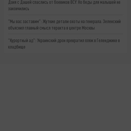
Даня с Дашей спаслись от боевиков ВСУ. Но беды для малышей не
закончились
"Мы вас заставим": Жуткие детали охоты на генерала. Зеленский
объяснил главный смысл теракта в центре Москвы
"Курортный ад": Украинский дрон превратил пляж в Геленджике в
кладбище