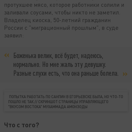
протухшее мясо, которое работники солили и
заливали соусами, чтобы никто не заметил.
Владелец киоска, 50-летний гражданин
России с "миграционный прошлым", в суде
заявил:
Боженька велик, всё будет, надеюсь,
нормально. Но мне жаль эту девушку.
Разные слухи есть, что она раньше болела.
ПОПЫТКА РАБОТАТЬ ПО САНПИН В ЕГОРЬЕВСКЕ БЫЛА, НО ЧТО-ТО
ПОШЛО НЕ ТАК // СКРИНШОТ СТРАНИЦЫ УПРАВЛЯЮЩЕГО
"ВКУСОМ ВОСТОКА" МУХАММАДА АМОНЗОДЫ
Что с того?