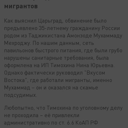
мигрантов
Как выяснил Царьград, обвинение было
предъявлено 35-летнему гражданину России
родом из Таджикистана Амонзоде Мухаммаду
Мехроджу. По нашим данным, сеть
павильонов быстрого питания, где были грубо
нарушены санитарные требования, была
оформлена на ИП Тимохина Нина Юрьевна.
Однако фактически руководил "Вкусом
Востока", где работали мигранты, именно
Мухаммад – он и оказался на скамье
подсудимых.
Любопытно, что Тимохина по уголовному делу
не проходила – её привлекли
административно по ст. 6.6 КоАП РФ