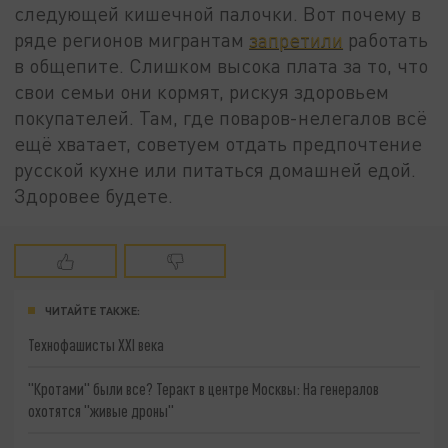
следующей кишечной палочки. Вот почему в
ряде регионов мигрантам
запретили
работать
в общепите. Слишком высока плата за то, что
свои семьи они кормят, рискуя здоровьем
покупателей. Там, где поваров-нелегалов всё
ещё хватает, советуем отдать предпочтение
русской кухне или питаться домашней едой.
Здоровее будете.
ЧИТАЙТЕ ТАКЖЕ:
Технофашисты XXI века
"Кротами" были все? Теракт в центре Москвы: На генералов
охотятся "живые дроны"