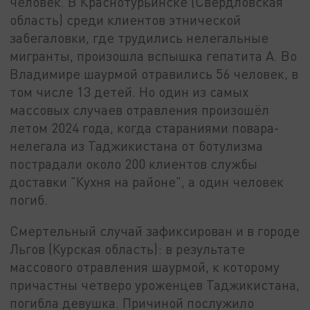
человек. В Краснотурьинске (Свердловская
область) среди клиентов этнической
забегаловки, где трудились нелегальные
мигранты, произошла вспышка гепатита А. Во
Владимире шаурмой отравились 56 человек, в
том числе 13 детей. Но один из самых
массовых случаев отравления произошёл
летом 2024 года, когда стараниями повара-
нелегала из Таджикистана от ботулизма
пострадали около 200 клиентов службы
доставки "Кухня на районе", а один человек
погиб.
Смертельный случай зафиксирован и в городе
Льгов (Курская область): в результате
массового отравления шаурмой, к которому
причастны четверо уроженцев Таджикистана,
погибла девушка. Причиной послужило