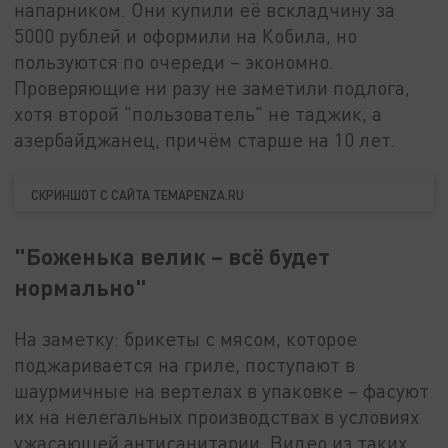
напарником. Они купили её вскладчину за
5000 рублей и оформили на Кобила, но
пользуются по очереди – экономно.
Проверяющие ни разу не заметили подлога,
хотя второй "пользователь" не таджик, а
азербайджанец, причём старше на 10 лет.
СКРИНШОТ С САЙТА TEMAPENZA.RU
"Боженька велик – всё будет
нормально"
На заметку: брикеты с мясом, которое
поджаривается на гриле, поступают в
шаурмичные на вертелах в упаковке – фасуют
их на нелегальных производствах в условиях
ужасающей антисанитарии. Видео из таких