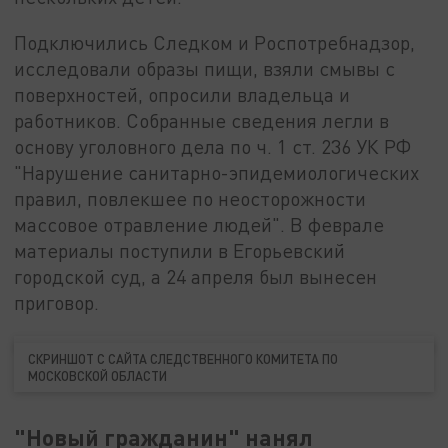
Подключились Следком и Роспотребнадзор,
исследовали образы пищи, взяли смывы с
поверхностей, опросили владельца и
работников. Собранные сведения легли в
основу уголовного дела по ч. 1 ст. 236 УК РФ
"Нарушение санитарно-эпидемиологических
правил, повлекшее по неосторожности
массовое отравление людей". В феврале
материалы поступили в Егорьевский
городской суд, а 24 апреля был вынесен
приговор.
СКРИНШОТ С САЙТА СЛЕДСТВЕННОГО КОМИТЕТА ПО
МОСКОВСКОЙ ОБЛАСТИ
"Новый гражданин" нанял