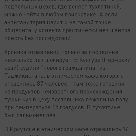
подпольных цехов, где воняет тухлятиной,
можно найти в любом поисковике. А если
антисанитария царит и на самой точке
общепита, у клиента практически нет шансов
поесть без последствий.
Хроника отравлений только за последние
несколько лет шокирует. В Кунгуре (Пермский
край) судили "нового гражданина" из
Таджикистана, в этническом кафе которого
отравились 87 человек – там тоже готовили
из продуктов неизвестного происхождения,
тушки кур в цеху поставщика лежали на полу
при температуре 15 градусов. В тухлятине
был сальмонеллёз.
В Иркутске в этническом кафе отравились 16