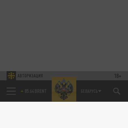
18+
АВТОРИЗАЦИЯ
85.64 BRENT
БЕЛАРУСЬ