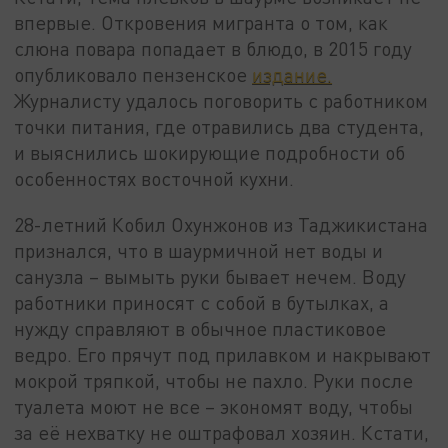
впервые. Откровения мигранта о том, как
слюна повара попадает в блюдо, в 2015 году
опубликовало пензенское
издание.
Журналисту удалось поговорить с работником
точки питания, где отравились два студента,
и выяснились шокирующие подробности об
особенностях восточной кухни.
28-летний Кобил Охунжонов из Таджикистана
признался, что в шаурмичной нет воды и
санузла – вымыть руки бывает нечем. Воду
работники приносят с собой в бутылках, а
нужду справляют в обычное пластиковое
ведро. Его прячут под прилавком и накрывают
мокрой тряпкой, чтобы не пахло. Руки после
туалета моют не все – экономят воду, чтобы
за её нехватку не оштрафовал хозяин. Кстати,