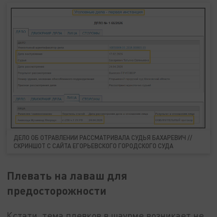
ДЕЛО ОБ ОТРАВЛЕНИИ РАССМАТРИВАЛА СУДЬЯ БАХАРЕВИЧ //
СКРИНШОТ С САЙТА ЕГОРЬЕВСКОГО ГОРОДСКОГО СУДА
Плевать на лаваш для
предосторожности
Кстати, тема плевков в шаурме возникает не