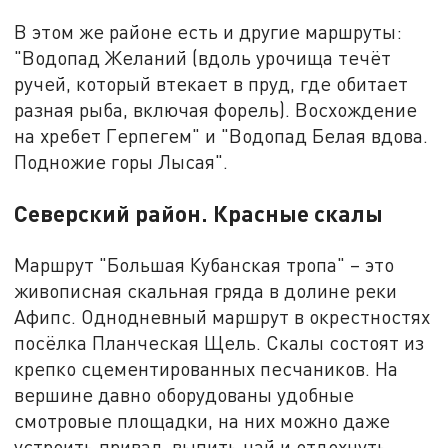
В этом же районе есть и другие маршруты:
"Водопад Желаний (вдоль урочища течёт
ручей, который втекает в пруд, где обитает
разная рыба, включая форель). Восхождение
на хребет Герпегем" и "Водопад Белая вдова.
Подножие горы Лысая".
Северский район. Красные скалы
Маршрут "Большая Кубанская тропа" – это
живописная скальная гряда в долине реки
Афипс. Однодневный маршрут в окрестностях
посёлка Планческая Щель. Скалы состоят из
крепко сцементированных песчаников. На
вершине давно оборудованы удобные
смотровые площадки, на них можно даже
устроить привал, выпить чай и отдохнуть