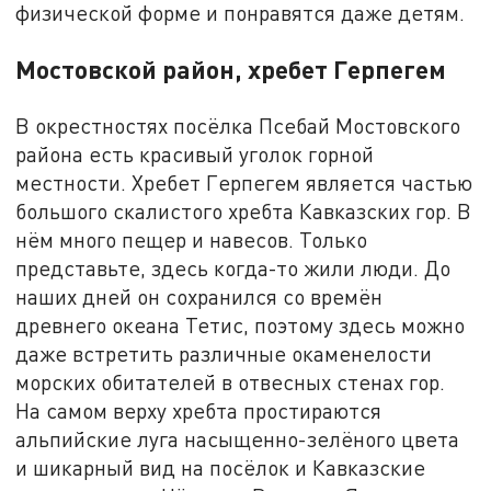
физической форме и понравятся даже детям.
Мостовской район, хребет Герпегем
В окрестностях посёлка Псебай Мостовского
района есть красивый уголок горной
местности. Хребет Герпегем является частью
большого скалистого хребта Кавказских гор. В
нём много пещер и навесов. Только
представьте, здесь когда-то жили люди. До
наших дней он сохранился со времён
древнего океана Тетис, поэтому здесь можно
даже встретить различные окаменелости
морских обитателей в отвесных стенах гор.
На самом верху хребта простираются
альпийские луга насыщенно-зелёного цвета
и шикарный вид на посёлок и Кавказские