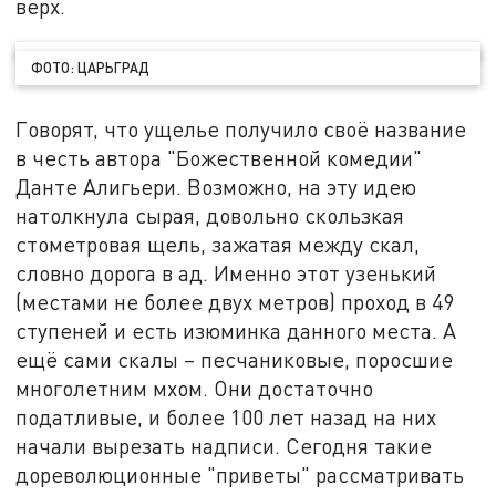
верх.
ФОТО: ЦАРЬГРАД
Говорят, что ущелье получило своё название
в честь автора "Божественной комедии"
Данте Алигьери. Возможно, на эту идею
натолкнула сырая, довольно скользкая
стометровая щель, зажатая между скал,
словно дорога в ад. Именно этот узенький
(местами не более двух метров) проход в 49
ступеней и есть изюминка данного места. А
ещё сами скалы – песчаниковые, поросшие
многолетним мхом. Они достаточно
податливые, и более 100 лет назад на них
начали вырезать надписи. Сегодня такие
дореволюционные "приветы" рассматривать