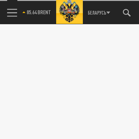
85.64 BRENT
БЕЛАРУСЬ
Подписывайтесь на наши каналы
и первыми узнавайте о главных новостях
и важнейших событиях дня.
ДЗЕН
ТЕЛЕГРАМ