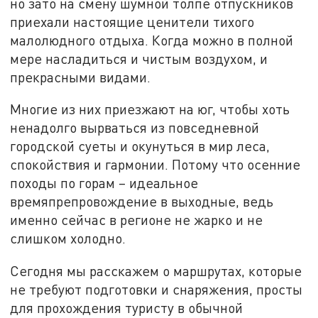
но зато на смену шумной толпе отпускников
приехали настоящие ценители тихого
малолюдного отдыха. Когда можно в полной
мере насладиться и чистым воздухом, и
прекрасными видами.
Многие из них приезжают на юг, чтобы хоть
ненадолго вырваться из повседневной
городской суеты и окунуться в мир леса,
спокойствия и гармонии. Потому что осенние
походы по горам – идеальное
времяпрепровождение в выходные, ведь
именно сейчас в регионе не жарко и не
слишком холодно.
Сегодня мы расскажем о маршрутах, которые
не требуют подготовки и снаряжения, просты
для прохождения туристу в обычной