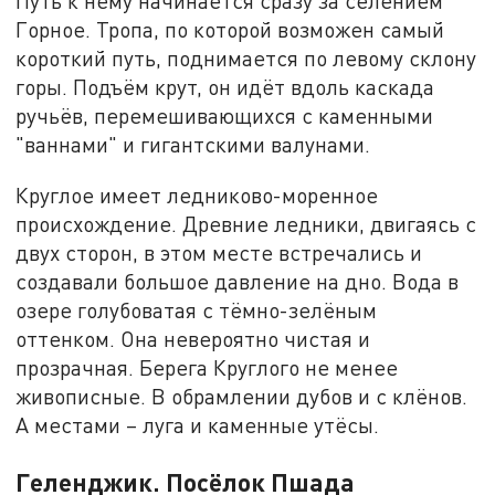
Путь к нему начинается сразу за селением
Горное. Тропа, по которой возможен самый
короткий путь, поднимается по левому склону
горы. Подъём крут, он идёт вдоль каскада
ручьёв, перемешивающихся с каменными
"ваннами" и гигантскими валунами.
Круглое имеет ледниково-моренное
происхождение. Древние ледники, двигаясь с
двух сторон, в этом месте встречались и
создавали большое давление на дно. Вода в
озере голубоватая с тёмно-зелёным
оттенком. Она невероятно чистая и
прозрачная. Берега Круглого не менее
живописные. В обрамлении дубов и с клёнов.
А местами – луга и каменные утёсы.
Геленджик. Посёлок Пшада