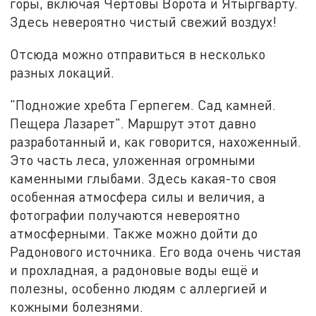
горы, включая Чёртовы Ворота и Ятыргварту.
Здесь невероятно чистый свежий воздух!
Отсюда можно отправиться в несколько
разных локаций.
"Подножие хребта Герпегем. Сад камней.
Пещера Лазарет". Маршрут этот давно
разработанный и, как говорится, нахоженный.
Это часть леса, уложенная огромными
каменными глыбами. Здесь какая-то своя
особенная атмосфера силы и величия, а
фотографии получаются невероятно
атмосферными. Также можно дойти до
Радонового источника. Его вода очень чистая
и прохладная, а радоновые воды ещё и
полезны, особенно людям с аллергией и
кожными болезнями.