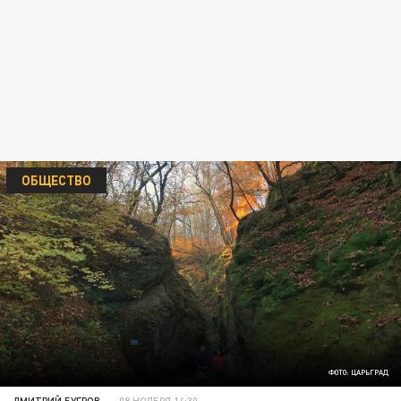
ОБЩЕСТВО
ФОТО: ЦАРЬГРАД
ДМИТРИЙ БУГРОВ
08 НОЯБРЯ 14:30