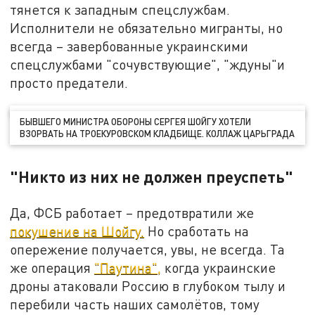
тянется к западным спецслужбам.
Исполнители не обязательно мигранты, но
всегда – завербованные украинскими
спецслужбами "сочувствующие", "ждуны"и
просто предатели.
БЫВШЕГО МИНИСТРА ОБОРОНЫ СЕРГЕЯ ШОЙГУ ХОТЕЛИ
ВЗОРВАТЬ НА ТРОЕКУРОВСКОМ КЛАДБИЩЕ. КОЛЛАЖ ЦАРЬГРАДА
"Никто из них не должен преуспеть"
Да, ФСБ работает – предотвратили же
покушение на Шойгу.
Но сработать на
опережение получается, увы, не всегда. Та
же операция
"Паутина",
когда украинские
дроны атаковали Россию в глубоком тылу и
перебили часть наших самолётов, тому