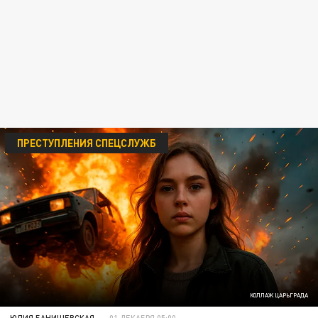
ПРЕСТУПЛЕНИЯ СПЕЦСЛУЖБ
КОЛЛАЖ ЦАРЬГРАДА
ЮЛИЯ БАНИШЕВСКАЯ
01 ДЕКАБРЯ 05:00