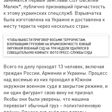
Малюк*, публично признавший причастность
к этому украинских спецслужб. Взрывчатка
была изготовлена на Украине и доставлена к
месту теракта через несколько стран.
ЧТОБЫ ВЫНЕСТИ ПРИГОВОР ВОСЬМИ ТЕРРОРИСТАМ,
ВЗОРВАВШИМ ГРУЗОВИК НА КРЫМСКОМ МОСТУ, ЮЖНЫЙ
ОКРУЖНОЙ ВОЕННЫЙ СУД НА ТРИ НЕДЕЛИ УДАЛЯЛСЯ В
СОВЕЩАТЕЛЬНУЮ КОМНАТУ. ФОТО ПРЕСС-СЛУЖБЫ СУДА
Всего по делу проходят 13 человек, включая
граждан России, Армении и Украины. Процесс
над восемью из них проходил в Южном
окружном военном суде в закрытом режиме, и
ни один фигурант свою вину не признал.
Якобы они были уверены, что машина
перевозит обычный груз – полиэтиленовую
плёнку. Однако суд счёл эти доводы