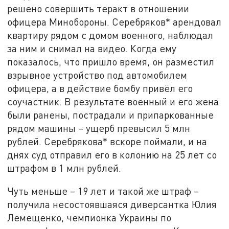
решено совершить теракт в отношении
офицера Минобороны. Серебряков* арендовал
квартиру рядом с домом военного, наблюдал
за ним и снимал на видео. Когда ему
показалось, что пришло время, он разместил
взрывное устройство под автомобилем
офицера, а в действие бомбу привёл его
соучастник. В результате военный и его жена
были ранены, пострадали и припаркованные
рядом машины – ущерб превысил 5 млн
рублей. Серебрякова* вскоре поймали, и на
днях суд отправил его в колонию на 25 лет со
штрафом в 1 млн рублей.
Чуть меньше – 19 лет и такой же штраф –
получила несостоявшаяся диверсантка Юлия
Лемещенко, чемпионка Украины по