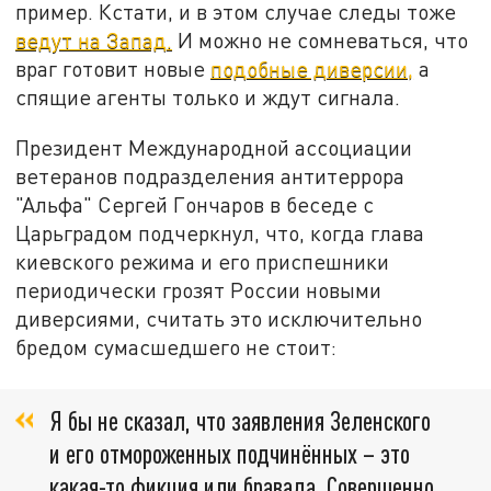
пример. Кстати, и в этом случае следы тоже
ведут на Запад.
И можно не сомневаться, что
враг готовит новые
подобные диверсии,
а
спящие агенты только и ждут сигнала.
Президент Международной ассоциации
ветеранов подразделения антитеррора
"Альфа" Сергей Гончаров в беседе с
Царьградом подчеркнул, что, когда глава
киевского режима и его приспешники
периодически грозят России новыми
диверсиями, считать это исключительно
бредом сумасшедшего не стоит:
Я бы не сказал, что заявления Зеленского
и его отмороженных подчинённых – это
какая-то фикция или бравада. Совершенно