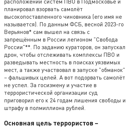
расположении систем ПВО в Подмосковье и
планировал взорвать самолёт
высокопоставленного чиновника (его имя не
называется). По данным ФСБ, весной 2023-го
Верьянов* сам вышел на связь с
запрещённым в России легионом "Свобода
России"**. По заданию кураторов, он запускал
дрон, чтобы отслеживать комплексы ПВО и
разведывать местность в поисках уязвимых
мест, а также участвовал в запуске "обманок"
– фальшивых целей. А вот подорвать самолёт
не успел. За госизмену и участие в
террористической организации суд
приговорил его к 24 годам лишения свободы и
штрафу в полмиллиона рублей.
Основная цель террористов –