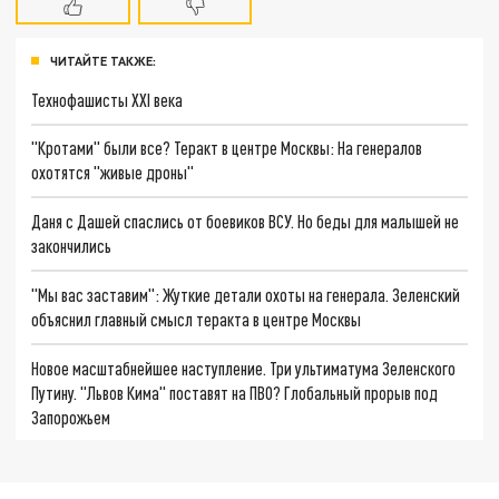
ЧИТАЙТЕ ТАКЖЕ:
Технофашисты XXI века
"Кротами" были все? Теракт в центре Москвы: На генералов
охотятся "живые дроны"
Даня с Дашей спаслись от боевиков ВСУ. Но беды для малышей не
закончились
"Мы вас заставим": Жуткие детали охоты на генерала. Зеленский
объяснил главный смысл теракта в центре Москвы
Новое масштабнейшее наступление. Три ультиматума Зеленского
Путину. "Львов Кима" поставят на ПВО? Глобальный прорыв под
Запорожьем