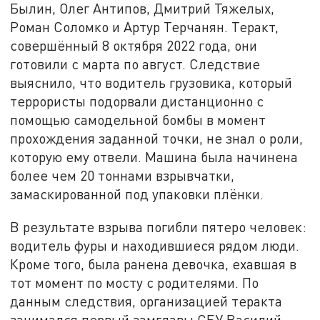
Былин, Олег Антипов, Дмитрий Тяжелых,
Роман Соломко и Артур Терчанян. Теракт,
совершённый 8 октября 2022 года, они
готовили с марта по август. Следствие
выяснило, что водитель грузовика, который
террористы подорвали дистанционно с
помощью самодельной бомбы в момент
прохождения заданной точки, не знал о роли,
которую ему отвели. Машина была начинена
более чем 20 тоннами взрывчатки,
замаскированной под упаковки плёнки.
В результате взрыва погибли пятеро человек:
водитель фуры и находившиеся рядом люди.
Кроме того, была ранена девочка, ехавшая в
тот момент по мосту с родителями. По
данным следствия, организацией теракта
занимался первый замглавы СБУ Василий