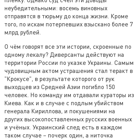
неубедительными: восемь виновных
отправятся в тюрьму до конца жизни. Кроме
того, по искам потерпевших взыскано более 7
млрд рублей.
О чём говорят все эти истории, скроенные по
одному лекалу? Диверсанты действуют на
территории России по указке Украины. Самым
чудовищным актом устрашения стал теракт в
"Крокусе", в результате которого от рук
выходцев из Средней Азии погибло 150
человек. Но команду им отдавали кураторы из
Киева. Как и в случае с подлым убийством
генерала Кириллова, и покушениями на
других высокопоставленных русских военных
и учёных. Украинский след есть в каждом
таком случае – почерк один, а ниточка