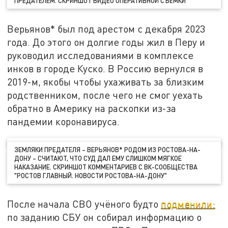
ПРЕДАТЕЛЕМ. СКРИНШОТ ВИДЕО ОПЕРАТИВНОЙ СЪЁМКИ
Верьянов* был под арестом с декабря 2023
года. До этого он долгие годы жил в Перу и
руководил исследованиями в комплексе
инков в городе Куско. В Россию вернулся в
2019-м, якобы чтобы ухаживать за близким
родственником, после чего не смог уехать
обратно в Америку на раскопки из-за
пандемии коронавируса.
ЗЕМЛЯКИ ПРЕДАТЕЛЯ – ВЕРЬЯНОВ* РОДОМ ИЗ РОСТОВА-НА-
ДОНУ – СЧИТАЮТ, ЧТО СУД ДАЛ ЕМУ СЛИШКОМ МЯГКОЕ
НАКАЗАНИЕ. СКРИНШОТ КОММЕНТАРИЕВ С ВК-СООБЩЕСТВА
"РОСТОВ ГЛАВНЫЙ. НОВОСТИ РОСТОВА-НА-ДОНУ"
После начала СВО учёного будто
подменили:
по заданию СБУ он собирал информацию о