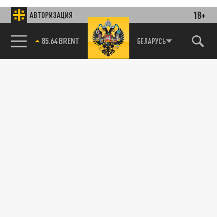
18+
АВТОРИЗАЦИЯ
85.64 BRENT
БЕЛАРУСЬ