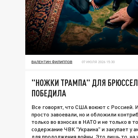
ВАЛЕНТИН ФИЛИППОВ
07 ИЮЛЯ 2026 15:30
"НОЖКИ ТРАМПА" ДЛЯ БРЮССЕЛЯ
ПОБЕДИЛА
Все говорят, что США воюют с Россией. И
просто завоевали, но и обложили контри
только во взносах в НАТО и не только в 
содержание ЧВК "Украина" и закупает у 
для продолжения войны. Это лишь то, н