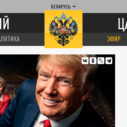
БЕЛАРУСЬ
ИЙ
Ц
АЛИТИКА
ЭФИР