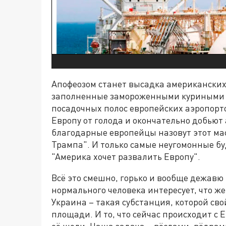
Апофеозом станет высадка американских
заполненные замороженными куриными о
посадочных полос европейских аэропорто
Европу от голода и окончательно добьют
благодарные европейцы назовут этот м
Трампа". И только самые неугомонные буд
"Америка хочет развалить Европу".
Всё это смешно, горько и вообще дежавю 
нормального человека интересует, что же
Украина – такая субстанция, которой св
площади. И то, что сейчас происходит с 