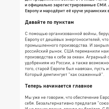
и официально зарегистрированные СМИ. 
Европу и мародёрит её круче украинских 
Давайте по пунктам
С помощью организованной войны, берущ
Европу от дешёвых энергоносителей, что
промышленного производства. И закрыл
российский рынок. США переманили на
производства к себе за океан. Аграрный
удобрениям из России, а также возможно
того, старой Европе был навязан, пусть 
Который демпингует "как скаженный".
Теперь начинается главное
Мы уже не говорим, что обеспечение Ев
себя. Безальтернативно предлагая "союз
И не так уж важно, откуда он берётся. С 