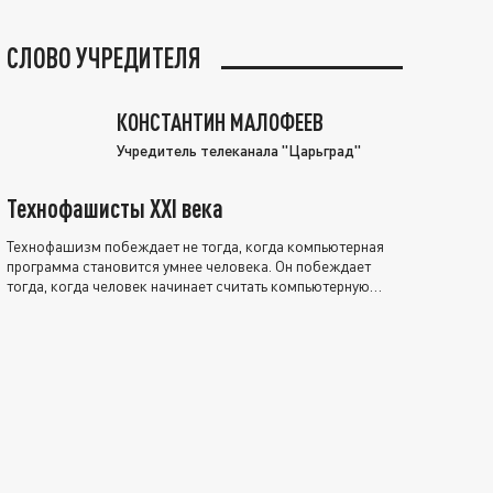
СЛОВО УЧРЕДИТЕЛЯ
КОНСТАНТИН МАЛОФЕЕВ
Учредитель телеканала "Царьград"
Технофашисты XXI века
Технофашизм побеждает не тогда, когда компьютерная
программа становится умнее человека. Он побеждает
тогда, когда человек начинает считать компьютерную
программу нравственно выше себя.