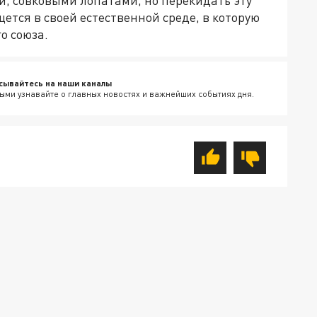
и, совковыми лопатами, но перекидать эту
ется в своей естественной среде, в которую
кого союза.
сывайтесь на наши каналы
ыми узнавайте о главных новостях и важнейших событиях дня.