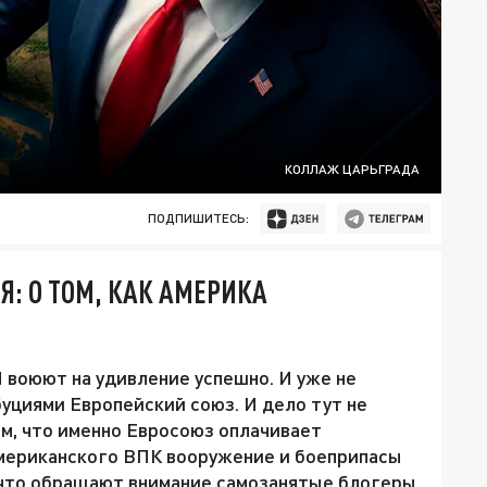
КОЛЛАЖ ЦАРЬГРАДА
ПОДПИШИТЕСЬ:
: О ТОМ, КАК АМЕРИКА
 воюют на удивление успешно. И уже не
буциями Европейский союз. И дело тут не
том, что именно Евросоюз оплачивает
американского ВПК вооружение и боеприпасы
а что обращают внимание самозанятые блогеры