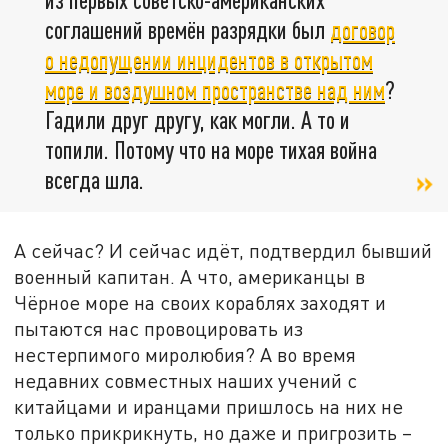
соглашений времён разрядки был
договор
о недопущении инцидентов в открытом
море и воздушном пространстве над ним
?
Гадили друг другу, как могли. А то и
топили. Потому что на море тихая война
всегда шла.
А сейчас? И сейчас идёт, подтвердил бывший
военный капитан. А что, американцы в
Чёрное море на своих кораблях заходят и
пытаются нас провоцировать из
нестерпимого миролюбия? А во время
недавних совместных наших учений с
китайцами и иранцами пришлось на них не
только прикрикнуть, но даже и пригрозить –