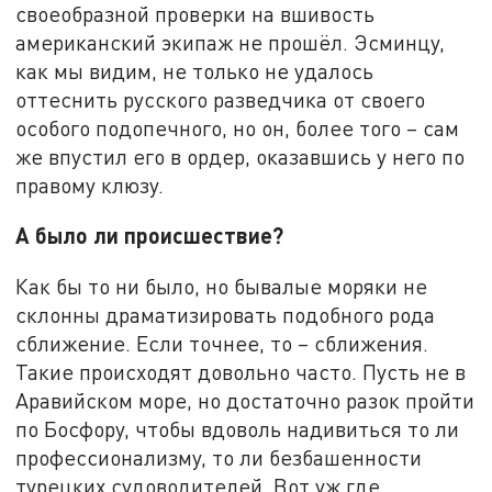
своеобразной проверки на вшивость
американский экипаж не прошёл. Эсминцу,
как мы видим, не только не удалось
оттеснить русского разведчика от своего
особого подопечного, но он, более того – сам
же впустил его в ордер, оказавшись у него по
правому клюзу.
А было ли происшествие?
Как бы то ни было, но бывалые моряки не
склонны драматизировать подобного рода
сближение. Если точнее, то – сближения.
Такие происходят довольно часто. Пусть не в
Аравийском море, но достаточно разок пройти
по Босфору, чтобы вдоволь надивиться то ли
профессионализму, то ли безбашенности
турецких судоводителей. Вот уж где