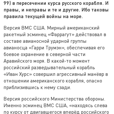
99) в пересечении курса русского корабля. И
правы, и неправы и те и другие. Ибо таковы
правила текущей войны на море.
Версия ВМС США. Мирный американский
ракетный эсминец «Фаррагут» действовал в
составе авианосной ударной группы
авианосца «Гарри Трумэн», обеспечивая его
боевое охранение в северной части
Аравийского моря. В какой-то момент
российский разведывательный корабль
«Иван Хурс» совершил агрессивный манёвр в
отношении американского корабля, опасно
приблизившись к нему сзади.
Версия российского Министерства обороны.
Именно эсминец ВМС США, «находясь слева
по курсу от двигавшегося вперёд российского