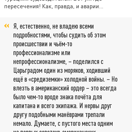
пересечения! Как, правда, и аварии…
Я, естественно, не владею всеми
подробностями, чтобы судить об этом
происшествии и чьём-то
профессионализме или
непрофессионализме, – поделился с
Царьградом один из моряков, ходивший
ещё в «средиземки» холодной войны. – Но
влезть в американский ордер – это всегда
было чем-то вроде знака почёта для
капитана и всего экипажа. И нервы друг
другу подобными манёврами трепали
немало. Думаете, с пустого места одним
из первых советско-американских