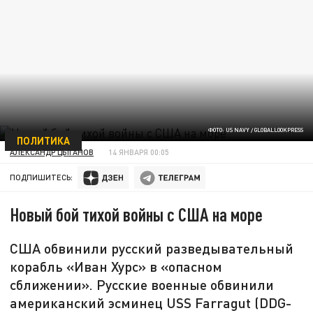
ФОТО: US NAVY / GLOBALLOOKPRESS
ПОЛИТИКА
АЛЕКСАНДР ЦЫГАНОВ
14 ЯНВАРЯ 00:05
ПОДПИШИТЕСЬ:
Новый бой тихой войны с США на море
США обвинили русский разведывательный
корабль «Иван Хурс» в «опасном
сближении». Русские военные обвинили
американский эсминец USS Farragut (DDG-