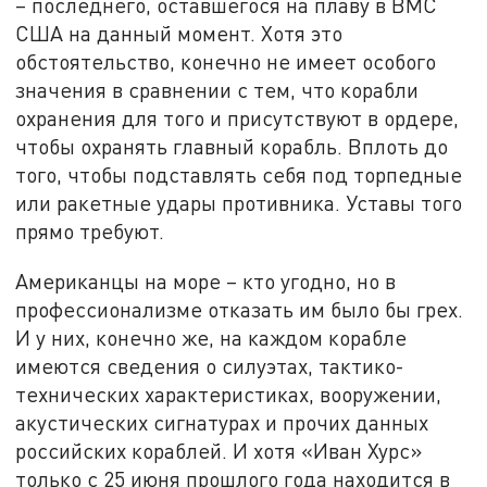
– последнего, оставшегося на плаву в ВМС
США на данный момент. Хотя это
обстоятельство, конечно не имеет особого
значения в сравнении с тем, что корабли
охранения для того и присутствуют в ордере,
чтобы охранять главный корабль. Вплоть до
того, чтобы подставлять себя под торпедные
или ракетные удары противника. Уставы того
прямо требуют.
Американцы на море – кто угодно, но в
профессионализме отказать им было бы грех.
И у них, конечно же, на каждом корабле
имеются сведения о силуэтах, тактико-
технических характеристиках, вооружении,
акустических сигнатурах и прочих данных
российских кораблей. И хотя «Иван Хурс»
только с 25 июня прошлого года находится в