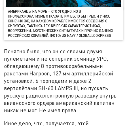
АМЕРИКАНЦЫ НА МОРЕ – КТО УГОДНО, НО В
ПРОФЕССИОНАЛИЗМЕ ОТКАЗАТЬ ИМ БЫЛО БЫ ГРЕХ. И У НИХ,
КОНЕЧНО ЖЕ, НА КАЖДОМ КОРАБЛЕ ИМЕЮТСЯ СВЕДЕНИЯ О
СИЛУЭТАХ, ТАКТИКО-ТЕХНИЧЕСКИХ ХАРАКТЕРИСТИКАХ,
ВООРУЖЕНИИ, АКУСТИЧЕСКИХ СИГНАТУРАХ И ПРОЧИХ ДАННЫХ
РОССИЙСКИХ КОРАБЛЕЙ. ФОТО: US NAVY / GLOBALLOOKPRESS
Понятно было, что он со своими двумя
пулемётами и не соперник эсминцу УРО,
обладающему 8 противокорабельными
ракетами Harpoon, 127 мм артиллерийской
установкой, 6 торпедами и даже 2
вертолётами SH-60 LAMPS III, но пускать
русскую радиоэлектронную разведку внутрь
авианосного ордера американский капитан
никак не мог. Не имел права.
Иное дело, что, получается, этой