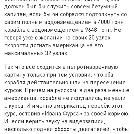
должен был бы служить совсем безумный
капитан, если бы он собрался подтолкнуть со
своим полным водоизмещением в 4000 тонн
корабль с водоизмещением в 9648 тонн. Не
говоря уже о желании на своих 20 узлах
скорости догнать американца на его
максимальных 32 узлах.
Так что всё сходится в непротиворечивую
картину только при том условии, что оба
корабля действительно шли на пересечение
курсов. Причём на русском, в два раза меньше
американца, корабле не испугались, не ушли
с курса. И именно американец пересёк этот
курс, оставив «Ивана Фурса» за своей кормою.
И, если верить звуку на видеозаписи,
несколько поднял обороты двигателей, чтобы