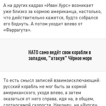
А на других кадрах «Иван Хурс» возникает
уже близко за кормою американца, настолько,
что действительно кажется, будто собрался
его боднуть. А потом уходит влево от
«Фаррагута».
НАТО само ведёт свои корабли в
западню, "атакуя" Чёрное море
То есть смысл записей взаимоисключающий:
русский корабль не мог быть за кормой
американского, уходя влево, а затем
оказаться от него справа, идя на, в общем,
соотносимой скорости. Наконец, на «Хурсе»