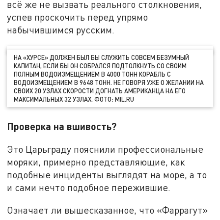
всё же не вызвать реального столкновения,
успев проскочить перед упрямо
набычившимся русским.
НА «ХУРСЕ» ДОЛЖЕН БЫЛ БЫ СЛУЖИТЬ СОВСЕМ БЕЗУМНЫЙ
КАПИТАН, ЕСЛИ БЫ ОН СОБРАЛСЯ ПОДТОЛКНУТЬ СО СВОИМ
ПОЛНЫМ ВОДОИЗМЕЩЕНИЕМ В 4000 ТОНН КОРАБЛЬ С
ВОДОИЗМЕЩЕНИЕМ В 9648 ТОНН. НЕ ГОВОРЯ УЖЕ О ЖЕЛАНИИ НА
СВОИХ 20 УЗЛАХ СКОРОСТИ ДОГНАТЬ АМЕРИКАНЦА НА ЕГО
МАКСИМАЛЬНЫХ 32 УЗЛАХ. ФОТО: MIL.RU
Проверка на вшивость?
Это Царьграду пояснили профессиональные
моряки, примерно представляющие, как
подобные инциденты выглядят на море, а то
и сами нечто подобное пережившие.
Означает ли вышесказанное, что «Фаррагут»