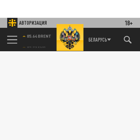
18+
АВТОРИЗАЦИЯ
85.64 BRENT
БЕЛАРУСЬ