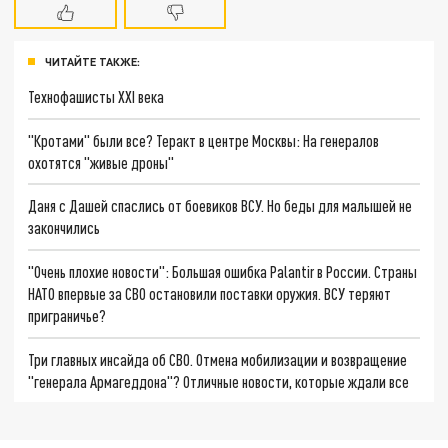
ЧИТАЙТЕ ТАКЖЕ:
Технофашисты XXI века
"Кротами" были все? Теракт в центре Москвы: На генералов
охотятся "живые дроны"
Даня с Дашей спаслись от боевиков ВСУ. Но беды для малышей не
закончились
"Очень плохие новости": Большая ошибка Palantir в России. Страны
НАТО впервые за СВО остановили поставки оружия. ВСУ теряют
приграничье?
Три главных инсайда об СВО. Отмена мобилизации и возвращение
"генерала Армагеддона"? Отличные новости, которые ждали все