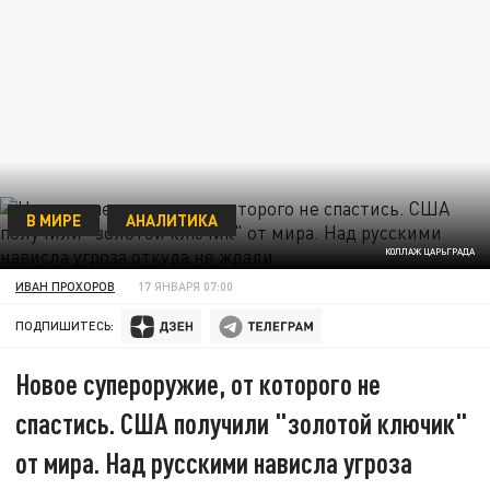
В МИРЕ
АНАЛИТИКА
КОЛЛАЖ ЦАРЬГРАДА
ИВАН ПРОХОРОВ
17 ЯНВАРЯ 07:00
ПОДПИШИТЕСЬ:
Новое супероружие, от которого не
спастись. США получили "золотой ключик"
от мира. Над русскими нависла угроза