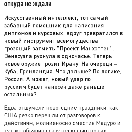
откуда не ждали
Искусственный интеллект, тот самый
забавный помощник для написания
дипломов и курсовых, вдруг превратился в
новый инструмент всемогущества,
грозящий затмить "Проект Манхэттен".
Венесуэла рухнула в одночасье. Теперь
новое оружие грозит Ирану. На очереди –
Куба, Гренландия. Что дальше? По логике,
Россия. А может, новый удар по
русским будет нанесён даже раньше
остальных?
Едва отшумели новогодние праздники, как
США резко перешли от разговоров к
действиям, молниеносно сместив Мадуро и
тут же объявив сразу несколько новых