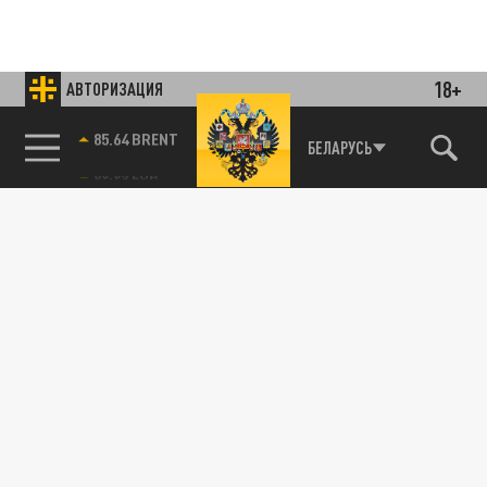
18+
АВТОРИЗАЦИЯ
85.64 BRENT
БЕЛАРУСЬ