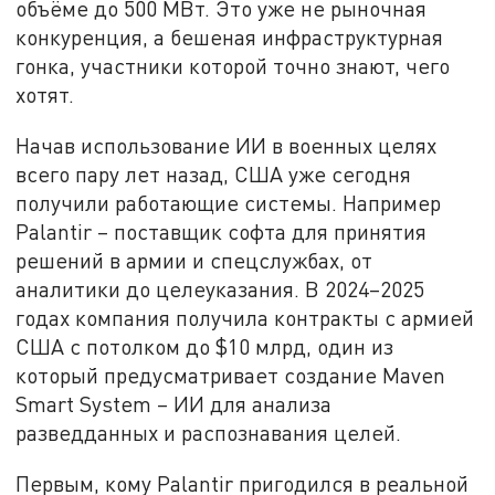
объёме до 500 МВт. Это уже не рыночная
конкуренция, а бешеная инфраструктурная
гонка, участники которой точно знают, чего
хотят.
Начав использование ИИ в военных целях
всего пару лет назад, США уже сегодня
получили работающие системы. Например
Palantir – поставщик софта для принятия
решений в армии и спецслужбах, от
аналитики до целеуказания. В 2024–2025
годах компания получила контракты с армией
США с потолком до $10 млрд, один из
который предусматривает создание Maven
Smart System – ИИ для анализа
разведданных и распознавания целей.
Первым, кому Palantir пригодился в реальной