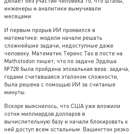
делает без участия человека то, что штабы,
инженеры и аналитики вымучивали
месяцами.
И первым прорыв ИИ проявился в
математике: модели начали решать
сложнейшие задачи, недоступные даже
человеку. Математик Теренс Тао в посте на
Mathstodon пишет, что по задаче Эрдёша
№728 была пройдена эпохальная веха: задача,
годами считавшаяся эталоном сложности,
была решена с помощью ИИ за считаные
минуты.
Вскоре выяснилось, что США уже вложили
сотни миллиардов долларов в
вычислительную базу и начали блокировать к
ней доступ всем остальным. Вашингтон резко