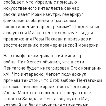
сообщает, что Израиль с помощью
искусственного интеллекта сейчас
раскачивает Иран изнутри, генерируя
фейковые сообщения о "массовом
сопротивлении народа режиму". Поддельные
аккаунты и ИИ-контент используется для
продвижения Резы Пахлави и призывов к
восстановлению проамериканской монархии.
На этом фоне американский министр
войны Пит Хегсет объявил, что в сети
Пентагона будет интегрирован Grok компании
xAI. Что интересно, Хегсет подчеркнул
прямым текстом, что Grok выбран Пентагоном
за свою "неполиткорректность": детище
Илона Маска не соблюдает толерантные
запреты Запада, а Пентагону нужен ИИ,
который не будет мучиться этическими