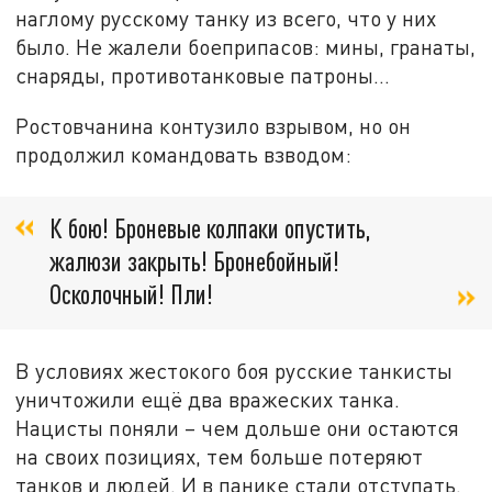
наглому русскому танку из всего, что у них
было. Не жалели боеприпасов: мины, гранаты,
снаряды, противотанковые патроны…
Ростовчанина контузило взрывом, но он
продолжил командовать взводом:
К бою! Броневые колпаки опустить,
жалюзи закрыть! Бронебойный!
Осколочный! Пли!
В условиях жестокого боя русские танкисты
уничтожили ещё два вражеских танка.
Нацисты поняли – чем дольше они остаются
на своих позициях, тем больше потеряют
танков и людей. И в панике стали отступать.