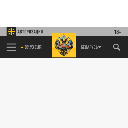
18+
АВТОРИЗАЦИЯ
85.64 BRENT
БЕЛАРУСЬ
Подписывайтесь на наши каналы
и первыми узнавайте о главных новостях
и важнейших событиях дня.