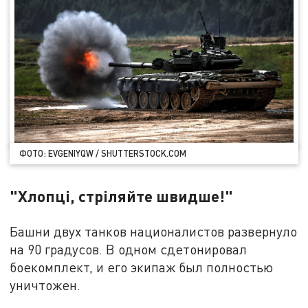
ФОТО: EVGENIYQW / SHUTTERSTOCK.COM
"Хлопці, стріляйте швидше!"
Башни двух танков националистов развернуло
на 90 градусов. В одном сдетонировал
боекомплект, и его экипаж был полностью
уничтожен.