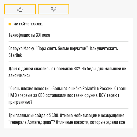
ЧИТАЙТЕ ТАКЖЕ:
Технофашисты XXI века
Оплеуха Маску. "Пора снять белые перчатки": Как уничтожить
Starlink
Даня с Дашей спаслись от боевиков ВСУ. Но беды для малышей не
закончились
"Очень плохие новости": Большая ошибка Palantir в России. Страны
НАТО впервые за СВО остановили поставки оружия. ВСУ теряют
приграничье?
Три главных инсайда об СВО. Отмена мобилизации и возвращение
"генерала Армагеддона"? Отличные новости, которые ждали все