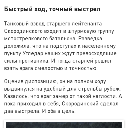
Быстрый ход, точный выстрел
Танковый взвод старшего лейтенанта
Скородинского входит в штурмовую группу
мотострелкового батальона. Разведка
доложила, что на подступах к населённому
пункту Угледар наших ждут превосходящие
силы противника. И тогда старлей решил
взять врага смелостью и точностью.
Оценив диспозицию, он на полном ходу
выдвинулся на удобный для стрельбы рубеж.
Казалось, что враг замер от такой наглости. А
пока приходил в себя, Скородинский сделал
два выстрела. И оба в цель.