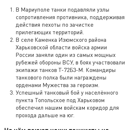
В Мариуполе танки подавляли узлы
сопротивления противника, поддерживая
действия пехоты по зачистке
прилегающих территорий.
В селе Каменка Изюмского района
Харьковской области войска армии
России заняли один из самых мощных
рубежей обороны ВСУ, в боях участвовали
экипажи танков Т-72Б3-М. Командиры
танкового полка были награждены
орденами Мужества за героизм.
Успешный танковый бой у населённого
пункта Топольское под Харьковом
обеспечил нашим войскам коридор для
прохода дальше на юг.
На чём воюют наши танкисты на