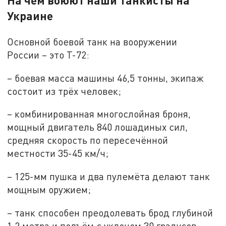
Украине
Основной боевой танк на вооружении
России – это Т-72:
– боевая масса машины 46,5 тонны, экипаж
состоит из трёх человек;
– комбинированная многослойная броня,
мощный двигатель 840 лошадиных сил,
средняя скорость по пересечённой
местности 35-45 км/ч;
– 125-мм пушка и два пулемёта делают танк
мощным оружием;
– танк способен преодолевать брод глубиной
1,2 метра и подъём с уклоном 30 градусов.