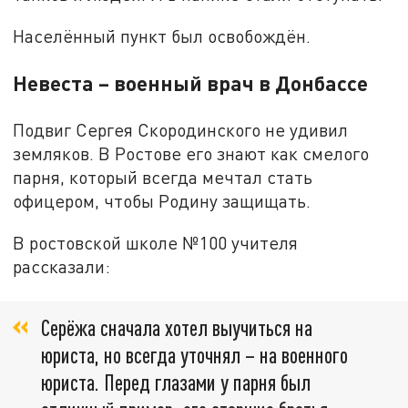
Населённый пункт был освобождён.
Невеста – военный врач в Донбассе
Подвиг Сергея Скородинского не удивил
земляков. В Ростове его знают как смелого
парня, который всегда мечтал стать
офицером, чтобы Родину защищать.
В ростовской школе №100 учителя
рассказали:
Серёжа сначала хотел выучиться на
юриста, но всегда уточнял – на военного
юриста. Перед глазами у парня был