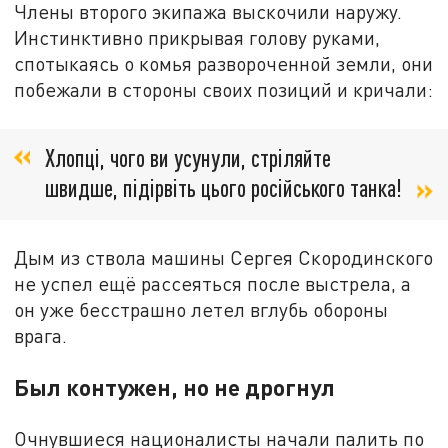
Члены второго экипажа выскочили наружу.
Инстинктивно прикрывая голову руками,
спотыкаясь о комья развороченной земли, они
побежали в стороны своих позиций и кричали:
Хлопці, чого ви усунули, стріляйте
швидше, підірвіть цього російського танка!
Дым из ствола машины Сергея Скородинского
не успел ещё рассеяться после выстрела, а
он уже бесстрашно летел вглубь обороны
врага.
Был контужен, но не дрогнул
Очнувшиеся националисты начали палить по