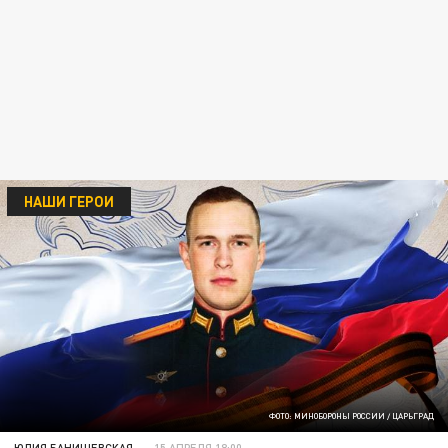
НАШИ ГЕРОИ
ФОТО: МИНОБОРОНЫ РОССИИ / ЦАРЬГРАД
ЮЛИЯ БАНИШЕВСКАЯ
15 АПРЕЛЯ 18:00