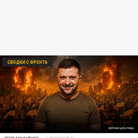
СВОДКИ С ФРОНТА
КОЛЛАЖ ЦАРЬГРАДА
ИГОРЬ БОНДАРЕНКО
11 ФЕВРАЛЯ 05:00