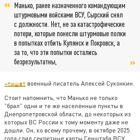
Манько, ранее назначенного командующим
штурмовыми войсками ВСУ, Сырский снял
с должности. Нет, не за катастрофические
потери, которые понесли штурмовые полки
в попытках отбить Купянск и Покровск, а
за то, что эти попытки остались
безрезультатны,
–пишет
военный писатель Алексей Суконкин.
Стоит напомнить, что Манько не только
"брал" одни и те же населённые пункты в
Днепропетровской области, до некоторых из
которых ВС России к тому моменту даже не
дошли. Он, ко всему прочему, в октябре 2025
года слил секретные карты Генштаба ВСУ,