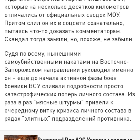
которые на несколько десятков километров
отличались от официальных сводок МОУ.
Притом слил он их в соцсети сознательно,
пытаясь что-то доказать комментаторам.
Скандал тогда замяли, но, похоже, не забыли.
Судя по всему, нынешними
самоубийственными накатами на Восточно-
Запорожском направлении руководил именно
он – ещё до начала активной фазы боёв
боевики ВСУ сливали подробности просто
катастрофических потерь личного состава. Из
раза в раз "мясные штурмы" привели к
очередному витку кризиса личного состава в
рядах "элитных" подразделений противника.
Внезапно! Все АЭС Украины впервые