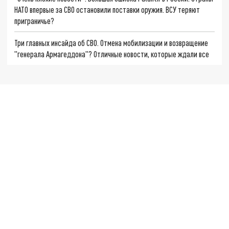
НАТО впервые за СВО остановили поставки оружия. ВСУ теряют
приграничье?
Три главных инсайда об СВО. Отмена мобилизации и возвращение
"генерала Армагеддона"? Отличные новости, которые ждали все