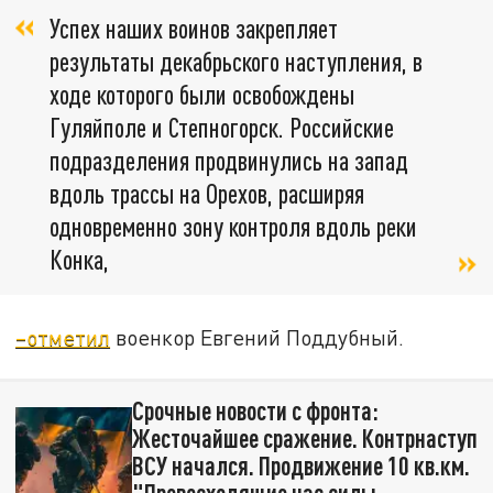
Успех наших воинов закрепляет
результаты декабрьского наступления, в
ходе которого были освобождены
Гуляйполе и Степногорск. Российские
подразделения продвинулись на запад
вдоль трассы на Орехов, расширяя
одновременно зону контроля вдоль реки
Конка,
–отметил
военкор Евгений Поддубный.
Срочные новости с фронта:
Жесточайшее сражение. Контрнаступ
ВСУ начался. Продвижение 10 кв.км.
"Превосходящие нас силы