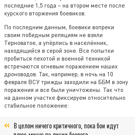
последние 1,5 года – на втором месте после
курского вторжения боевиков.
По последним данным, боевики вопреки
своим победным реляциям не взяли
Терноватое, а упёрлись в населённик,
находящийся в серой зоне. Все попытки
пробиться пехотой и военной техникой
встречаются огневым поражением наших
дроноводов. Так, например, в ночь на 10
февраля ВСУ трижды заходили на ББМ в зону
поражения и все были уничтожены. Так что
на данном участке фиксируем относительно
стабильное положение:
В целом ничего критичного, пока бои идут
плюс-минус по линии боевого