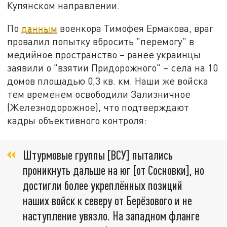
Купянском направлении.
По
данным
военкора Тимофея Ермакова, враг
провалил попытку вбросить "перемогу" в
медийное пространство – ранее украинцы
заявили о "взятии Придорожного" – села на 10
домов площадью 0,3 кв. км. Наши же войска
тем временем освободили Зализничное
(Железнодорожное), что подтверждают
кадры объективного контроля:
Штурмовые группы [ВСУ] пытались
проникнуть дальше на юг [от Сосновки], но
достигли более укреплённых позиций
наших войск к северу от Берёзового и не
наступление увязло. На западном фланге