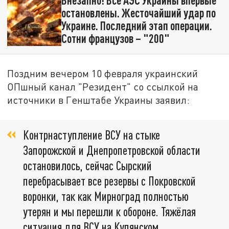
остановлены. Жесточайший удар по
Украине. Последний этап операции.
Сотни французов – "200"
Поздним вечером 10 февраля украинский
ОПшный канал "Резидент" со ссылкой на
источники в Генштабе Украины заявил:
Контрнаступление ВСУ на стыке
Запорожской и Днепропетровской области
остановилось, сейчас Сырский
перебрасывает все резервы с Покровской
воронки, так как Мирноград полностью
утерян и мы перешли к обороне. Тяжёлая
ситуация для ВСУ на Купянском