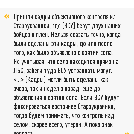
Пришли кадры объективного контроля из
Староукраинки, где [ВСУ] берут двух наших
бойцов в плен. Нельзя сказать точно, когда
были сделаны эти кадры, до или после
того, как было объявлено о взятии села.
Но учитывая, что село находится прямо на
ЛБС, забеги туда ВСУ устраивать могут.
<…> [Кадры] могли быть сделаны как
вчера, так и неделю назад, ещё до
объявления о взятии села. Если ВСУ будут
фиксироваться восточнее Староукраинки,
тогда будем понимать, что контроль над
селом, скорее всего, утерян. А пока знак
вопроса,