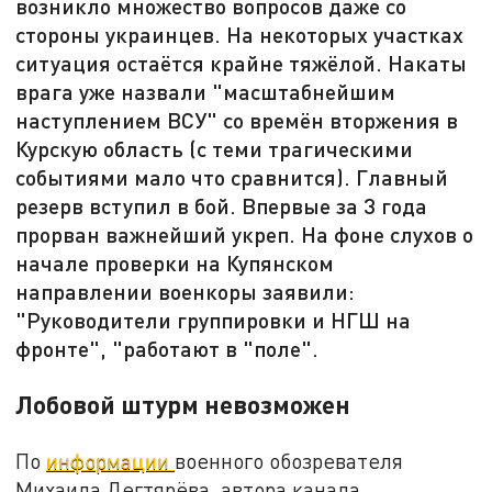
возникло множество вопросов даже со
стороны украинцев. На некоторых участках
ситуация остаётся крайне тяжёлой. Накаты
врага уже назвали "масштабнейшим
наступлением ВСУ" со времён вторжения в
Курскую область (с теми трагическими
событиями мало что сравнится). Главный
резерв вступил в бой. Впервые за 3 года
прорван важнейший укреп. На фоне слухов о
начале проверки на Купянском
направлении военкоры заявили:
"Руководители группировки и НГШ на
фронте", "работают в "поле".
Лобовой штурм невозможен
По
информации
военного обозревателя
Михаила Дегтярёва, автора канала