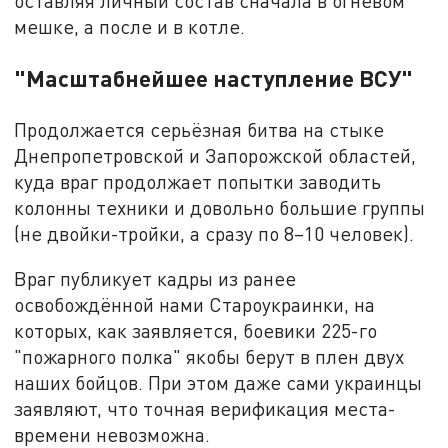
оставляя личный состав сначала в огневом
мешке, а после и в котле.
"Масштабнейшее наступление ВСУ"
Продолжается серьёзная битва на стыке
Днепропетровской и Запорожской областей,
куда враг продолжает попытки заводить
колонны техники и довольно большие группы
(не двойки-тройки, а сразу по 8–10 человек).
Враг публикует кадры из ранее
освобождённой нами Староукраинки, на
которых, как заявляется, боевики 225-го
"пожарного полка" якобы берут в плен двух
наших бойцов. При этом даже сами украинцы
заявляют, что точная верификация места-
времени невозможна.