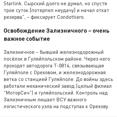
Starlink. Сырский долго не думал, но спустя
трое суток [потерпел неудачу] и начал откат
резерва", – фиксирует Condottiero.
Освобождение Зализничного – очень
важное событие
Зализничное – бывший железнодорожный
посёлок в Гуляйпольском районе. Через него
проходят автодорога Т-0814, связывающая
Гуляйполе с Ореховом, и железнодорожная
ветка со станцией Гуляйполе. До войны здесь
работали механический завод (целый филиал
"МоторСич") и гуляйпольский. Контроль над
Зализничным лишает ВСУ важного
логистического узла на подступах к Орехову.