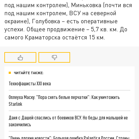
под нашим контролем), Миньковка (почти вся
под нашим контролем, ВСУ на северной
окраине), Голубовка – есть оперативные
успехи. Общее продвижение – 5,7 кв. км. До
самого Краматорска остаётся 15 км.
ЧИТАЙТЕ ТАКЖЕ:
Технофашисты XXI века
Оплеуха Маску. "Пора снять белые перчатки": Как уничтожить
Starlink
Даня с Дашей спаслись от боевиков ВСУ. Но беды для малышей не
закончились
"Очень плохие новости": Большая ошибка Palantir в России. Страны