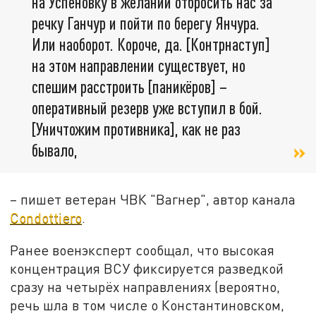
на Успеновку в желании отбросить нас за
речку Ганчур и пойти по берегу Янчура.
Или наоборот. Короче, да. [Контрнаступ]
на этом направлении существует, но
спешим расстроить [паникёров] –
оперативный резерв уже вступил в бой.
[Уничтожим противника], как не раз
бывало,
– пишет ветеран ЧВК "Вагнер", автор канала
Condottiero
.
Ранее военэксперт сообщал, что высокая
концентрация ВСУ фиксируется разведкой
сразу на четырёх направлениях (вероятно,
речь шла в том числе о Константиновском,