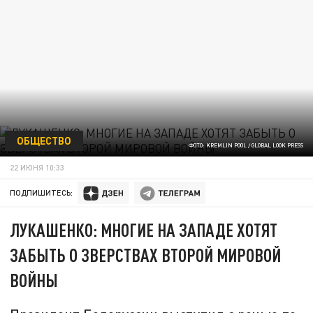
ОБЩЕСТВО
ФОТО: KREMLIN POOL / GLOBAL LOOK PRESS
22 ИЮНЯ 10:33
ПОДПИШИТЕСЬ:
ЛУКАШЕНКО: МНОГИЕ НА ЗАПАДЕ ХОТЯТ
ЗАБЫТЬ О ЗВЕРСТВАХ ВТОРОЙ МИРОВОЙ
ВОЙНЫ