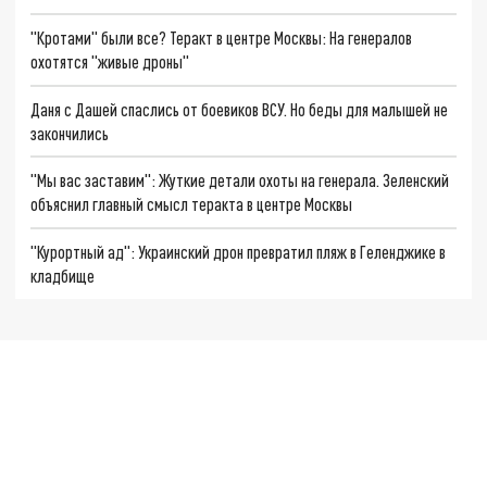
"Кротами" были все? Теракт в центре Москвы: На генералов
охотятся "живые дроны"
Даня с Дашей спаслись от боевиков ВСУ. Но беды для малышей не
закончились
"Мы вас заставим": Жуткие детали охоты на генерала. Зеленский
объяснил главный смысл теракта в центре Москвы
"Курортный ад": Украинский дрон превратил пляж в Геленджике в
кладбище