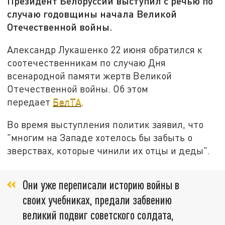
Президент Белоруссии выступил с речью по
случаю годовщины начала Великой
Отечественной войны.
Александр Лукашенко 22 июня обратился к
соотечественникам по случаю Дня
всенародной памяти жертв Великой
Отечественной войны. Об этом
передает
БелТА
.
Во время выступления политик заявил, что
"многим на Западе хотелось бы забыть о
зверствах, которые чинили их отцы и деды".
Они уже переписали историю войны в
своих учебниках, предали забвению
великий подвиг советского солдата,