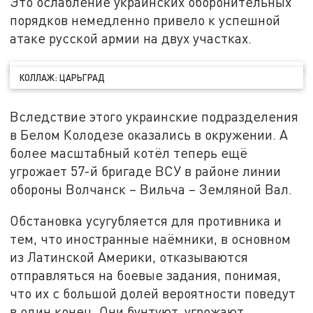
Это ослабление украинских оборонительных
порядков немедленно привело к успешной
атаке русской армии на двух участках.
КОЛЛАЖ: ЦАРЬГРАД
Вследствие этого украинские подразделения
в Белом Колодезе оказались в окружении. А
более масштабный котёл теперь ещё
угрожает 57-й бригаде ВСУ в районе линии
обороны Волчанск – Вильча – Земляной Вал.
Обстановка усугубляется для противника и
тем, что иностранные наёмники, в основном
из Латинской Америки, отказываются
отправляться на боевые задания, понимая,
что их с большой долей вероятности поведут
в один конец. Они бунтуют, угрожают