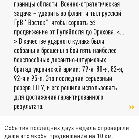
границы области. Военно-стратегическая
задача – ударить во фланг и тыл русской
ГрВ "Восток", чтобы сорвать её
продвижение от Гуляйполя до Орехова. <…
> В качестве ударного кулака были
собраны и брошены в бой пять наиболее
боеспособных десантно-штурмовых
бригад украинской армии: 79-я, 80-я, 82-я,
92-я и 95-я. Это последний серьёзный
резерв ГШУ, и его решили использовать
для достижения гарантированного
результата.
События последних двух недель опровергли
даже это якобы продвижение на 10 км.