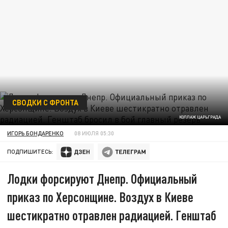
СВОДКИ С ФРОНТА
КОЛЛАЖ ЦАРЬГРАДА
ИГОРЬ БОНДАРЕНКО
08 ИЮЛЯ 05:30
ПОДПИШИТЕСЬ:
Лодки форсируют Днепр. Официальный
приказ по Херсонщине. Воздух в Киеве
шестикратно отравлен радиацией. Генштаб