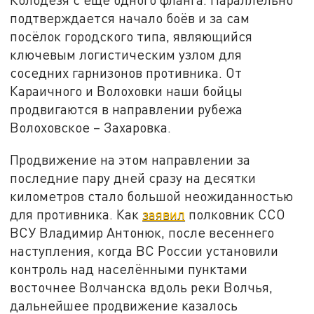
подтверждается начало боёв и за сам
посёлок городского типа, являющийся
ключевым логистическим узлом для
соседних гарнизонов противника. От
Караичного и Волоховки наши бойцы
продвигаются в направлении рубежа
Волоховское – Захаровка.
Продвижение на этом направлении за
последние пару дней сразу на десятки
километров стало большой неожиданностью
для противника. Как
заявил
полковник ССО
ВСУ Владимир Антонюк, после весеннего
наступления, когда ВС России установили
контроль над населёнными пунктами
восточнее Волчанска вдоль реки Волчья,
дальнейшее продвижение казалось