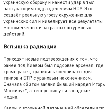
украинскую оборону и нанести удар в тыл
наступающим подразделениям ВСУ. Это
создаёт реальную угрозу окружению для
украинских сил и нивелирует все результаты
многомесячных и затратных штурмовых
действий.
Вспышка радиации
Приходят новые подтверждения о том, что
ранее под Киевом был подорван арсенал, где,
кроме ракет, хранились боеприпасы для
танков и БТР с урановым наконечником.
Сначала об этом заявил бывший нардеп Игорь
Мосийчук*, а теперь пишут и западные
медиа.
Кадры с вторичной детонацией облетели всю