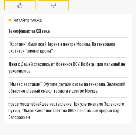
ЧИТАЙТЕ ТАКЖЕ:
Технофашисты XXI века
"Кротами" были все? Теракт в центре Москвы: На генералов
охотятся "живые дроны"
Даня с Дашей спаслись от боевиков ВСУ. Но беды для малышей не
закончились
"Мы вас заставим": Жуткие детали охоты на генерала. Зеленский
объяснил главный смысл теракта в центре Москвы
Новое масштабнейшее наступление. Три ультиматума Зеленского
Путину. "Львов Кима" поставят на ПВО? Глобальный прорыв под
Запорожьем