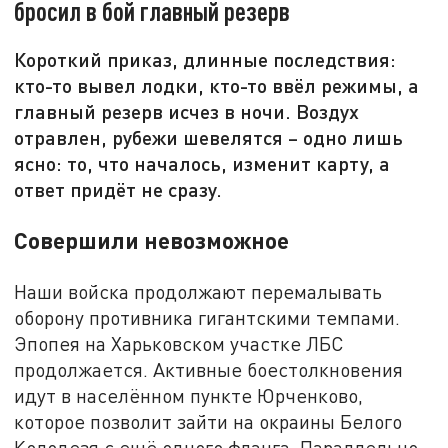
бросил в бой главный резерв
Короткий приказ, длинные последствия:
кто-то вывел лодки, кто-то ввёл режимы, а
главный резерв исчез в ночи. Воздух
отравлен, рубежи шевелятся – одно лишь
ясно: то, что началось, изменит карту, а
ответ придёт не сразу.
Совершили невозможное
Наши войска продолжают перемалывать
оборону противника гигантскими темпами.
Эпопея на Харьковском участке ЛБС
продолжается. Активные боестолкновения
идут в населённом пункте Юрченково,
которое позволит зайти на окраины Белого
Колодезя с ещё одного фланга. Параллельно