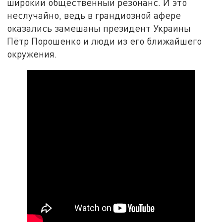
широкий общественный резонанс. И это
неслучайно, ведь в грандиозной афере
оказались замешаны президент Украины
Пётр Порошенко и люди из его ближайшего
окружения.