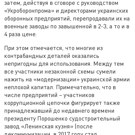
затем, действуя в сговоре с руководством
«Укроборонпрома» и директорами украинских
оборонных предприятий, перепродавали их на
военные заводы по завышенной в 2-3, а то и в
4 раза цене.
При этом отмечается, что многие из
контрабандных деталей оказались
непригодны для использования. Между тем
все участники незаконной схемы сумели
нажить на «модернизации» украинской армии
неплохой капитал. Примечательно, что в
числе предприятий – участников
коррупционной цепочки фигурирует также
принадлежавший до недавнего времени
президенту Порошенко судостроительный
завод «Ленинская кузня» (после
декоммунизации, в 2017 году стал