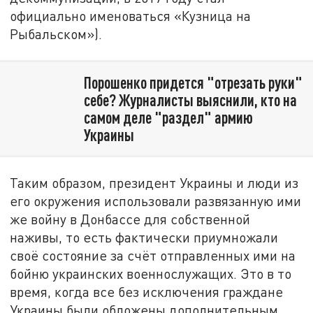
официально именоваться «Кузница на
Рыбальском»).
Порошенко придется "отрезать руки"
себе? Журналисты выяснили, кто на
самом деле "раздел" армию
Украины
Таким образом, президент Украины и люди из
его окружения использовали развязанную ими
же войну в Донбассе для собственной
наживы, то есть фактически приумножали
своё состояние за счёт отправленных ими на
бойню украинских военнослужащих. Это в то
время, когда все без исключения граждане
Украины были обложены дополнительным