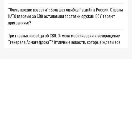
"Очень плохие новости": Большая ошибка Palantir в России. Страны
НАТО впервые за СВО остановили поставки оружия. ВСУ теряют
приграничье?
Три главных инсайда об СВО. Отмена мобилизации и возвращение
"генерала Армагеддона"? Отличные новости, которые ждали все