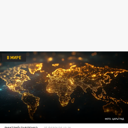
В МИРЕ
ФОТО: ЦАРЬГРАД
ДМИТРИЙ ПАВЛЕНКО
27 ФЕВРАЛЯ 13:20