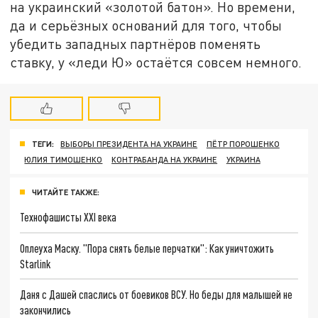
на украинский «золотой батон». Но времени,
да и серьёзных оснований для того, чтобы
убедить западных партнёров поменять
ставку, у «леди Ю» остаётся совсем немного.
ТЕГИ:
ВЫБОРЫ ПРЕЗИДЕНТА НА УКРАИНЕ
ПЁТР ПОРОШЕНКО
ЮЛИЯ ТИМОШЕНКО
КОНТРАБАНДА НА УКРАИНЕ
УКРАИНА
ЧИТАЙТЕ ТАКЖЕ:
Технофашисты XXI века
Оплеуха Маску. "Пора снять белые перчатки": Как уничтожить
Starlink
Даня с Дашей спаслись от боевиков ВСУ. Но беды для малышей не
закончились