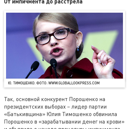
От импичмента до расстрела
Ю. ТИМОШЕНКО. ФОТО: WWW.GLOBALLOOKPRESS.COM
Так, основной конкурент Порошенко на
президентских выборах – лидер партии
«Батькивщина» Юлия Тимошенко обвинила
Порошенко в «зарабатывании денег на крови»
и объявила о начале процедуры импичмента.