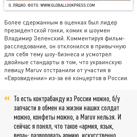
О. ЛЯШКО. ФОТО: WWW.GLOBALLOOKPRESS.COM
Более сдержанным в оценках был лидер
президентской гонки, комик и шоумен
Владимир Зеленский. Комментируя фильм-
расследование, он отклонился в привычную
для себя тему шоу-бизнеса и усмотрел
двойные стандарты в том, что украинскую
певицу Maruv отстранили от участия в
«Евровидении» из-за её концертов в России.
То есть контрабанду из России можно, б/у
запчасти в обмен на жизни наших солдат
можно, конфеты можно, а Maruv нельзя. И
сейчас я понял, что такое «армия, язык,
вера»: разворовать армию, искусственно