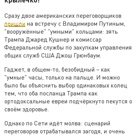
Сразу двое американских переговорщиков
пришли
на встречу с Владимиром Путиным,
"вооружённые" "умными" кольцами: зять
Трампа Джаред Кушнер и комиссар
Федеральной службы по закупкам управления
общих служб США Джош Грюнбаум.
Гаджет, в общем-то, безобидный – как
"умные" часы, только на пальце. И можно
было бы объяснить выбор одинаковых колец
тем, что оба посланца Трампа как
ортодоксальные евреи подчёркнуто пекутся о
своём здоровье.
Однако по Сети идёт молва: сценарий
переговоров отрабатывался загодя, и очень