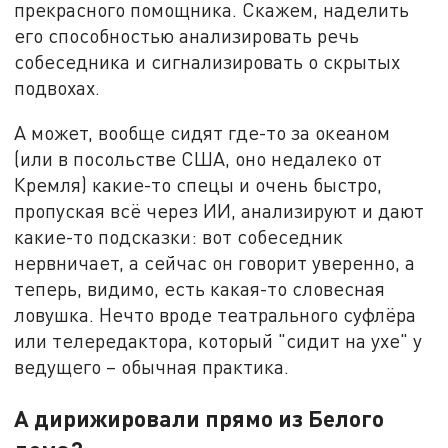
прекрасного помощника. Скажем, наделить
его способностью анализировать речь
собеседника и сигнализировать о скрытых
подвохах.
А может, вообще сидят где-то за океаном
(или в посольстве США, оно недалеко от
Кремля) какие-то спецы и очень быстро,
пропуская всё через ИИ, анализируют и дают
какие-то подсказки: вот собеседник
нервничает, а сейчас он говорит уверенно, а
теперь, видимо, есть какая-то словесная
ловушка. Нечто вроде театрального суфлёра
или телередактора, который "сидит на ухе" у
ведущего – обычная практика.
А дирижировали прямо из Белого