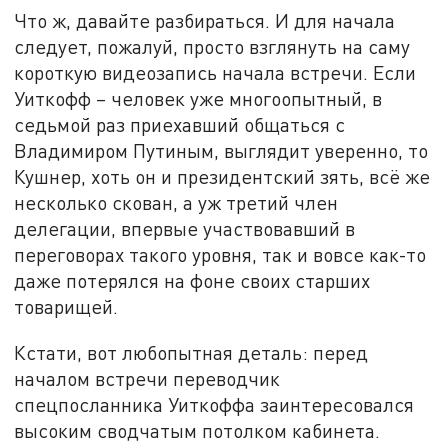
Что ж, давайте разбираться. И для начала
следует, пожалуй, просто взглянуть на саму
короткую видеозапись начала встречи. Если
Уиткофф – человек уже многоопытный, в
седьмой раз приехавший общаться с
Владимиром Путиным, выглядит уверенно, то
Кушнер, хоть он и президентский зять, всё же
несколько скован, а уж третий член
делегации, впервые участвовавший в
переговорах такого уровня, так и вовсе как-то
даже потерялся на фоне своих старших
товарищей.
Кстати, вот любопытная деталь: перед
началом встречи переводчик
спецпосланника Уиткоффа заинтересовался
высоким сводчатым потолком кабинета.