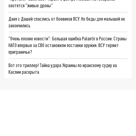
охотятся "живые дроны"
Даня с Дашей спаслись от боевиков ВСУ. Но беды для малышей не
закончились
"Очень плохие новости": Большая ошибка Palantir в России. Страны
НАТО впервые за СВО остановили поставки оружия. ВСУ теряют
приграничье?
Вот это триллер! Тайна удара Украины по иранскому судну на
Каспии раскрыта