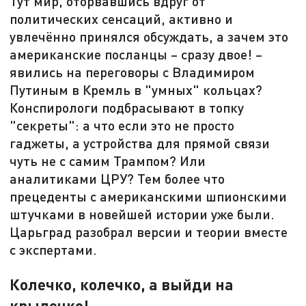
Тут мир, оторвавшись вдруг от
политических сенсаций, активно и
увлечённо принялся обсуждать, а зачем это
американские посланцы – сразу двое! –
явились на переговоры с Владимиром
Путиным в Кремль в "умных" кольцах?
Конспирологи подбрасывают в топку
"секреты": а что если это не просто
гаджеты, а устройства для прямой связи
чуть не с самим Трампом? Или
аналитиками ЦРУ? Тем более что
прецеденты с американскими шпионскими
штучками в новейшей истории уже были.
Царьград разобрал версии и теории вместе
с экспертами.
Колечко, колечко, а выйди на
крылечко!