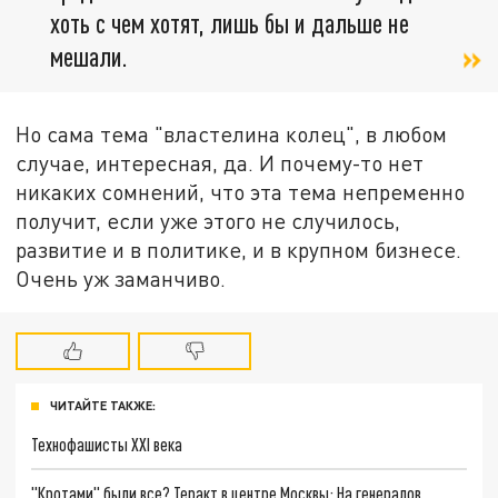
хоть с чем хотят, лишь бы и дальше не
мешали.
Но сама тема "властелина колец", в любом
случае, интересная, да. И почему-то нет
никаких сомнений, что эта тема непременно
получит, если уже этого не случилось,
развитие и в политике, и в крупном бизнесе.
Очень уж заманчиво.
ЧИТАЙТЕ ТАКЖЕ:
Технофашисты XXI века
"Кротами" были все? Теракт в центре Москвы: На генералов