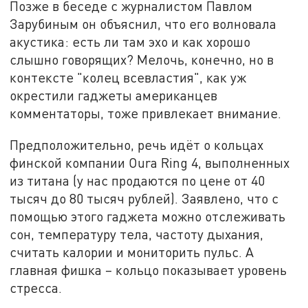
Позже в беседе с журналистом Павлом
Зарубиным он объяснил, что его волновала
акустика: есть ли там эхо и как хорошо
слышно говорящих? Мелочь, конечно, но в
контексте "колец всевластия", как уж
окрестили гаджеты американцев
комментаторы, тоже привлекает внимание.
Предположительно, речь идёт о кольцах
финской компании Oura Ring 4, выполненных
из титана (у нас продаются по цене от 40
тысяч до 80 тысяч рублей). Заявлено, что с
помощью этого гаджета можно отслеживать
сон, температуру тела, частоту дыхания,
считать калории и мониторить пульс. А
главная фишка – кольцо показывает уровень
стресса.