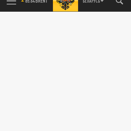
85.64 BRENT
БЕЛАРУСЬ