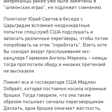
американцы ранее уже были замечены в
"шпионских играх", не подлежит сомнению.
Политолог Юрий Светов в беседе с
Царьградом вспомнил неоднократные
попытки спецслужб США подслушать и
записать различные переговоры, чтобы потом
попробовать на этом "поработать". Взять хотя
бы скандал вокруг прослушивания экс-
канцлера Германии Ангелы Меркель – немцы
тогда проглотили обиду и никаких претензий
не высказали.
Помнят все и госсекретаря США Мадлен
Олбрайт, которая постоянно носила огромные
брошки. Тогда говорили, что она таким
образом посылает сигналы переговорщикам.
Дескать, одна брошка означает жёсткость,