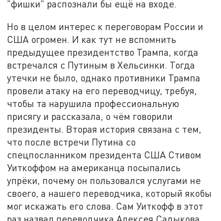
"фишки" распознали бы ещё на входе.
Но в целом интерес к переговорам России и
США огромен. И как тут не вспомнить
предыдущее президентство Трампа, когда
встречался с Путиным в Хельсинки. Тогда
утечки не было, однако противники Трампа
провели атаку на его переводчицу, требуя,
чтобы та нарушила профессиональную
присягу и рассказала, о чём говорили
президенты. Вторая история связана с тем,
что после встречи Путина со
спецпосланником президента США Стивом
Уиткоффом на американца посыпались
упрёки, почему он пользовался услугами не
своего, а нашего переводчика, который якобы
мог искажать его слова. Сам Уиткофф в этот
раз назвал переводчика Алексея Садыкова,