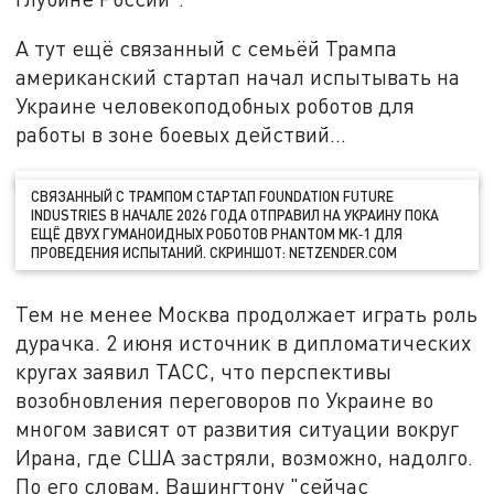
А тут ещё связанный с семьёй Трампа
американский стартап начал испытывать на
Украине человекоподобных роботов для
работы в зоне боевых действий…
СВЯЗАННЫЙ С ТРАМПОМ СТАРТАП FOUNDATION FUTURE
INDUSTRIES В НАЧАЛЕ 2026 ГОДА ОТПРАВИЛ НА УКРАИНУ ПОКА
ЕЩЁ ДВУХ ГУМАНОИДНЫХ РОБОТОВ PHANTOM MK‑1 ДЛЯ
ПРОВЕДЕНИЯ ИСПЫТАНИЙ. СКРИНШОТ: NETZENDER.COM
Тем не менее Москва продолжает играть роль
дурачка. 2 июня источник в дипломатических
кругах заявил ТАСС, что перспективы
возобновления переговоров по Украине во
многом зависят от развития ситуации вокруг
Ирана, где США застряли, возможно, надолго.
По его словам, Вашингтону "сейчас