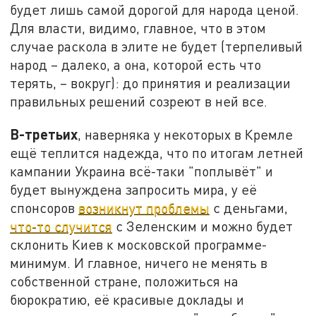
будет лишь самой дорогой для народа ценой.
Для власти, видимо, главное, что в этом
случае раскола в элите не будет (терпеливый
народ – далеко, а она, которой есть что
терять, – вокруг): до принятия и реализации
правильных решений созреют в ней все.
В-третьих
, наверняка у некоторых в Кремле
ещё теплится надежда, что по итогам летней
кампании Украина всё-таки "поплывёт" и
будет вынуждена запросить мира, у её
спонсоров
возникнут проблемы
с деньгами,
что-то случится
с Зеленским и можно будет
склонить Киев к московской программе-
минимум. И главное, ничего не менять в
собственной стране, положиться на
бюрократию, её красивые доклады и