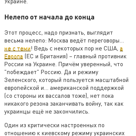
Украине.
Нелепо от начала до конца
Этот процесс, надо признать, выглядит
весьма нелепо: Москва ведёт переговоры…
не с теми
! Ведь с некоторых пор не США,
а
Европа
(ЕС и Британия) – главный противник
России на Украине. Причём уверенный, что
"побеждает" Россию. Да и режиму
Зеленского, который пользуется масштабной
европейской и… американской поддержкой
(со стороны их вассалов тоже), нет пока
никакого резона заканчивать войну, так как
украинцы ещё не закончились.
Один из критически настроенных по
отношению к киевскому режиму украинских