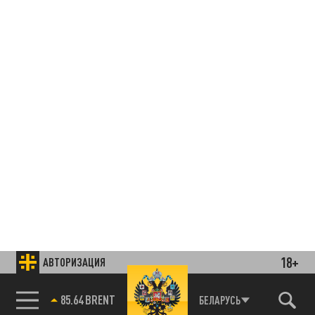
18+
АВТОРИЗАЦИЯ
85.64 BRENT
БЕЛАРУСЬ