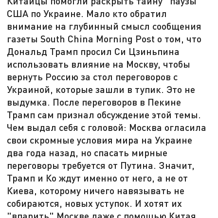
Китайцы помогли раскрыть тайну "паузы"
США по Украине. Мало кто обратил
внимание на глубинный смысл сообщения
газеты South China Morning Post о том, что
Дональд Трамп просил Си Цзиньпина
использовать влияние на Москву, чтобы
вернуть Россию за стол переговоров с
Украиной, которые зашли в тупик. Это не
выдумка. После переговоров в Пекине
Трамп сам признал обсуждение этой темы.
Чем выдал себя с головой: Москва огласила
свои скромные условия мира на Украине
два года назад, но спасать мирные
переговоры требуется от Путина. Значит,
Трамп и Ко ждут именно от него, а не от
Киева, которому ничего навязывать не
собираются, новых уступок. И хотят их
"впарить" Москве даже с помощью Китая.