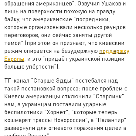
обращения американцев". Озвучил Ушаков и
лишь на поверхности похожую на правду
байку, что американские "посредники,
которые организовывали несколько раундов
переговоров, они сейчас заняты другой
темой" (при этом он признаёт, что киевский
режим опирается на безудержную
поддержку
Европы
, и это "придаёт украинской позиции
больше упёртости").
ТГ-канал "Старше Эдды" постебался над
такой постановкой вопроса: после проблем с
Киевом американцы отключили "Старлинк"
нам, а украинцам поставили ударные
беспилотники "Хорнет", "которые теперь
кошмарят трассы Новороссии", а "Палантир"
развернули для огневого поражения целей в
глубине России".