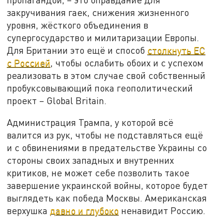
закручивания гаек, снижения жизненного
уровня, жёсткого объединения в
супергосударство и милитаризации Европы.
Для Британии это ещё и способ
столкнуть ЕС
с Россией
, чтобы ослабить обоих и с успехом
реализовать в этом случае свой собственный
пробуксовывающий пока геополитический
проект – Global Britain.
Администрация Трампа, у которой всё
валится из рук, чтобы не подставляться ещё
и с обвинениями в предательстве Украины со
стороны своих западных и внутренних
критиков, не может себе позволить такое
завершение украинской войны, которое будет
выглядеть как победа Москвы. Американская
верхушка
давно и глубоко
ненавидит Россию.