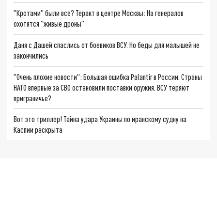
"Кротами" были все? Теракт в центре Москвы: На генералов
охотятся "живые дроны"
Даня с Дашей спаслись от боевиков ВСУ. Но беды для малышей не
закончились
"Очень плохие новости": Большая ошибка Palantir в России. Страны
НАТО впервые за СВО остановили поставки оружия. ВСУ теряют
приграничье?
Вот это триллер! Тайна удара Украины по иранскому судну на
Каспии раскрыта