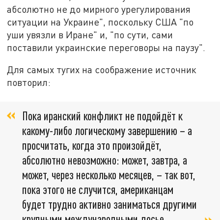
абсолютно не до мирного урегулирования
ситуации на Украине", поскольку США "по
уши увязли в Иране" и, "по сути, сами
поставили украинские переговоры на паузу".
Для самых тугих на соображение источник
повторил:
Пока иранский конфликт не подойдёт к
какому-либо логическому завершению – а
просчитать, когда это произойдёт,
абсолютно невозможно: может, завтра, а
может, через несколько месяцев, – так вот,
пока этого не случится, американцам
будет трудно активно заниматься другими
крупными международными досье.