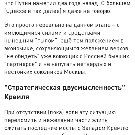
что Путин наметил два года назад. О большем
(Одессе и так далее) я даже не говорю.
Это просто нереально на данном этапе – с
имеющимися силами и средствами,
нынешним "тылом", ещё тем положением в
экономике, сохраняющимся желанием верхов
"не обидеть" уже воюющих с Россией бывших
"партнёров" и не напугать нетвёрдых и
нестойких союзников Москвы.
"Стратегическая двусмысленность"
Кремля
При отсутствии (пока) воли эту ситуацию
переломить и нежелании части элиты
сжигать последние мосты с Западом Кремлю