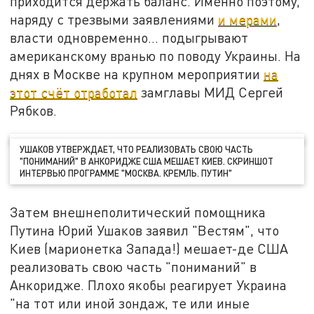
приходится держать баланс. Именно поэтому,
наряду с трезвыми заявлениями
и мерами
,
власти одновременно… подыгрывают
американскому вранью по поводу Украины. На
днях в Москве на крупном мероприятии
на
этот счёт отработал
замглавы МИД Сергей
Рябков.
УШАКОВ УТВЕРЖДАЕТ, ЧТО РЕАЛИЗОВАТЬ СВОЮ ЧАСТЬ
"ПОНИМАНИЙ" В АНКОРИДЖЕ США МЕШАЕТ КИЕВ. СКРИНШОТ
ИНТЕРВЬЮ ПРОГРАММЕ "МОСКВА. КРЕМЛЬ. ПУТИН"
Затем внешнеполитический помощника
Путина Юрий Ушаков заявил "Вестям", что
Киев (марионетка Запада!) мешает-де США
реализовать свою часть "пониманий" в
Анкоридже. Плохо якобы реагирует Украина
"на тот или иной зондаж, те или иные