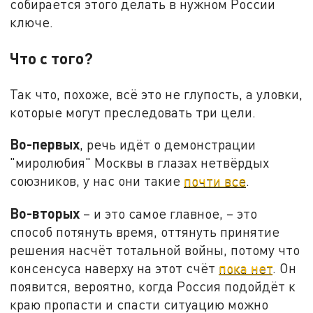
собирается этого делать в нужном России
ключе.
Что с того?
Так что, похоже, всё это не глупость, а уловки,
которые могут преследовать три цели.
Во-первых
, речь идёт о демонстрации
"миролюбия" Москвы в глазах нетвёрдых
союзников, у нас они такие
почти все
.
Во-вторых
– и это самое главное, – это
способ потянуть время, оттянуть принятие
решения насчёт тотальной войны, потому что
консенсуса наверху на этот счёт
пока нет
. Он
появится, вероятно, когда Россия подойдёт к
краю пропасти и спасти ситуацию можно