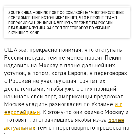
SOUTH CHINA MORNING POST СО ССЫЛКОЙ НА "МНОГОЧИСЛЕННЫЕ
ОСВЕДОМЛЁННЫЕ ИСТОЧНИКИ" ПИШЕТ, ЧТО В ПЕКИНЕ ТРАМП
ПОПРОСИЛ СИ ЦЗИНЬПИНА ВЕРНУТЬ ПРЕЗИДЕНТА РОССИИ
ВЛАДИМИРА ПУТИНА ЗА СТОЛ ПЕРЕГОВОРОВ ПО УКРАИНЕ.
СКРИНШОТ: SCNP
США же, прекрасно понимая, что отступать
России некуда, тем не менее просят Пекин
надавить на Москву в плане дальнейших
уступок, а потом, когда Европа, в переговорах
с Россией не участвующая, сочтёт их
достаточными, чтобы уже с этих позиций
начинать свой торг, американцы предложат
Москве уладить разногласия по Украине
и с
европейцами
. К этому-то они сейчас Москву и
"готовят", отстранившись якобы из-за
более
актуальных
тем от переговорного процесса по