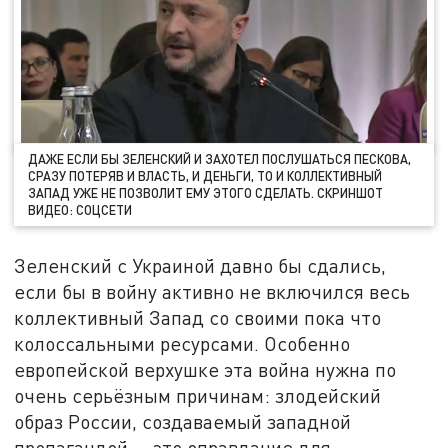
ДАЖЕ ЕСЛИ БЫ ЗЕЛЕНСКИЙ И ЗАХОТЕЛ ПОСЛУШАТЬСЯ ПЕСКОВА,
СРАЗУ ПОТЕРЯВ И ВЛАСТЬ, И ДЕНЬГИ, ТО И КОЛЛЕКТИВНЫЙ
ЗАПАД УЖЕ НЕ ПОЗВОЛИТ ЕМУ ЭТОГО СДЕЛАТЬ. СКРИНШОТ
ВИДЕО: СОЦСЕТИ
Зеленский с Украиной давно бы сдались,
если бы в войну активно не включился весь
коллективный Запад со своими пока что
колоссальными ресурсами. Особенно
европейской верхушке эта война нужна по
очень серьёзным причинам: злодейский
образ России, создаваемый западной
пропагандой, – это оправдание для