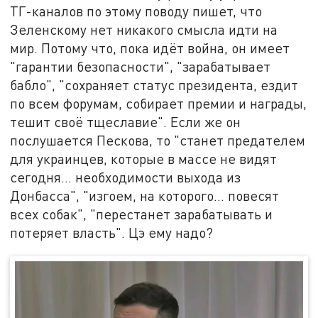
ТГ-каналов по этому поводу пишет, что
Зеленскому нет никакого смысла идти на
мир. Потому что, пока идёт война, он имеет
"гарантии безопасности", "зарабатывает
бабло", "сохраняет статус президента, ездит
по всем форумам, собирает премии и награды,
тешит своё тщеславие". Если же он
послушается Пескова, то "станет предателем
для украинцев, которые в массе не видят
сегодня… необходимости выхода из
Донбасса", "изгоем, на которого… повесят
всех собак", "перестанет зарабатывать и
потеряет власть". Цэ ему надо?