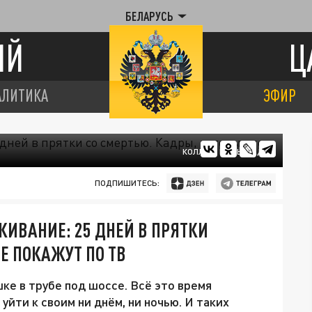
БЕЛАРУСЬ
ИЙ
Ц
АЛИТИКА
ЭФИР
КОЛЛАЖ ЦАРЬГРАДА
ПОДПИШИТЕСЬ:
ЖИВАНИЕ: 25 ДНЕЙ В ПРЯТКИ
Е ПОКАЖУТ ПО ТВ
шке в трубе под шоссе. Всё это время
уйти к своим ни днём, ни ночью. И таких