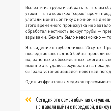
Вылезти из трубы и забрать то, что им 
утром — в то короткое "серое" время пр
улетали менять оптику с ночной на дневн
этого временного промежутка не хватало
обработал местность вокруг трубы — пре
взрывами. Бежать было невозможно — тол
Это сидение в трубе длилось 25 суток. П
последние шесть дней бойцы провели воо
их, раненых и обессиленных, смогли выв
именно это удалось осуществить, пока де
сыграла установившаяся нелётная погод
Один из фронтовых медиков прокомменти
Сегодня это самая обычная ситуация.
не давали выйти с передовой, я вижу