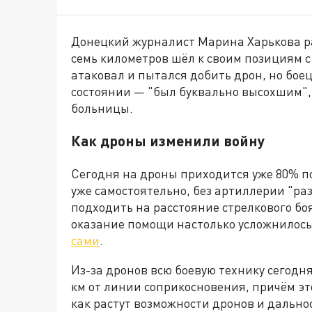
Донецкий журналист Марина Харькова ра
семь километров шёл к своим позициям с к
атаковал и пытался добить дрон, но бое
состоянии — "был буквально высохшим", 
больницы.
Как дроны изменили войну
Сегодня на дроны приходится уже 80% 
уже самостоятельно, без артиллерии "ра
подходить на расстояние стрелкового бо
оказание помощи настолько усложнилось
сами
.
Из-за дронов всю боевую технику сегодн
км от линии соприкосновения, причём эт
как растут возможности дронов и дально