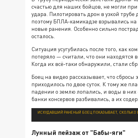
счастью для наших бойцов, не могли при
удара. Пилотировать дрон в узкой трубе 
поэтому БПЛА-камикадзе взрывались на 
новые ранения. Особенно сильно пострад
осталось.
Ситуация усугубилась после того, как ко
потеряло — считали, что они находятся в 
Когда их всё-таки обнаружили, стали сбр
Боец на видео рассказывает, что сбросы
приходилось по двое суток. К тому же пл
падении о землю лопались, и воды в них 
банки консервов разбивались, а их соде
ИСХУДАВШИЙ РАНЕНЫЙ БОЕЦ ПОКАЗЫВАЕТ, СКОЛЬКО
Лунный пейзаж от "Бабы-яги"