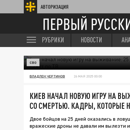
АВТОРИЗАЦИЯ
ПЕРВЫЙ РУССК
РУБРИКИ
НОВОСТИ
АН
СВО
ВЛАДЛЕН ЧЕРТИНОВ
26 МАЯ 2025 00:00
КИЕВ НАЧАЛ НОВУЮ ИГРУ НА ВЫ
СО СМЕРТЬЮ. КАДРЫ, КОТОРЫЕ Н
Двое бойцов на 25 дней оказались в лову
вражеские дроны не давали им вылезти и 