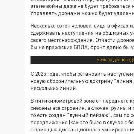
этапе войны даже не будет требоваться 
Управлять дронами можно будет удаленн
Несколько сотен человек, сидя в офисах и
сдерживать наступления на обширных уч
своего местонахождения. Отчасти дронов
бы не вражеские БПЛА, фронт давно бы у
УРОК ПО ДРОНОВОДС
С 2025 года, чтобы остановить наступле
новую оборонительную доктрину "линия д
нескольких линий.
В пятикилометровой зоне от переднего 
снесены все строения, включая руины и 
то есть создан "лунный пейзаж", сам по
передвижение (как это было в случае с 
с помощью дистанционного минирования