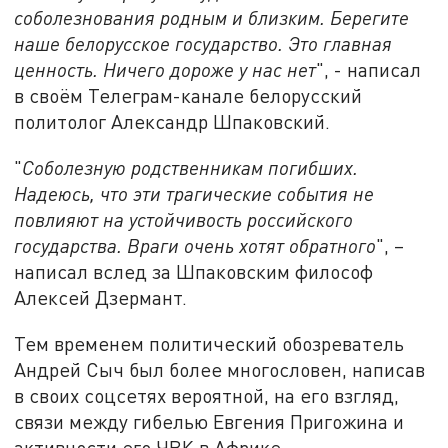
соболезнования родным и близким. Берегите
наше белорусское государство. Это главная
ценность. Ничего дороже у нас нет
", - написал
в своём Телеграм-канале белорусский
политолог Александр Шпаковский.
"
Соболезную родственникам погибших.
Надеюсь, что эти трагические события не
повлияют на устойчивость российского
государства. Враги очень хотят обратного
", –
написал вслед за Шпаковским философ
Алексей Дзермант.
Тем временем политический обозреватель
Андрей Сыч был более многословен, написав
в своих соцсетях вероятной, на его взгляд,
связи между гибелью Евгения Пригожина и
активности его ЧВК в Африке.