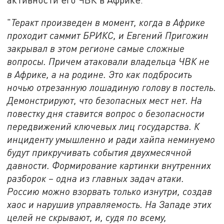
"
Теракт произведен в момент, когда в Африке
проходит саммит БРИКС, и Евгений Пригожин
закрывал в этом регионе самые сложные
вопросы. Причем атаковали владельца ЧВК не
в Африке, а на родине. Это как подбросить
ночью отрезанную лошадиную голову в постель.
Демонстрируют, что безопасных мест нет. На
повестку дня ставится вопрос о безопасности
передвижений ключевых лиц государства. К
инциденту умышленно и ради хайпа неминуемо
будут прикручивать события двухмесячной
давности. Формирование картинки внутренних
разборок – одна из главных задач атаки.
Россию можно взорвать только изнутри, создав
хаос и нарушив управляемость. На Западе этих
целей не скрывают, и, судя по всему,