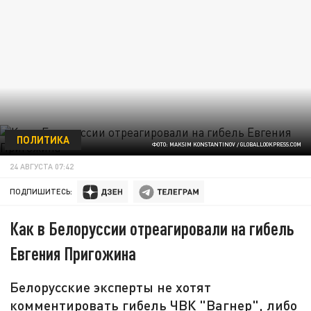
ПОЛИТИКА
ФОТО: MAKSIM KONSTANTINOV / GLOBALLOOKPRESS.COM
24 АВГУСТА 07:42
ПОДПИШИТЕСЬ:
Как в Белоруссии отреагировали на гибель
Евгения Пригожина
Белорусские эксперты не хотят
комментировать гибель ЧВК "Вагнер", либо