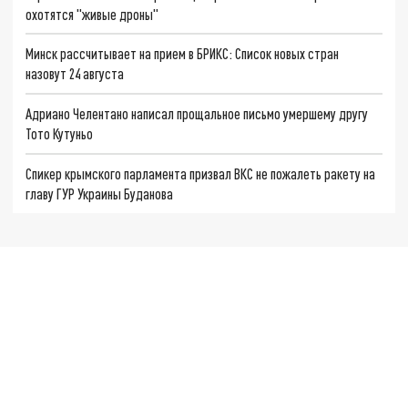
охотятся "живые дроны"
Минск рассчитывает на прием в БРИКС: Список новых стран
назовут 24 августа
Адриано Челентано написал прощальное письмо умершему другу
Тото Кутуньо
Спикер крымского парламента призвал ВКС не пожалеть ракету на
главу ГУР Украины Буданова