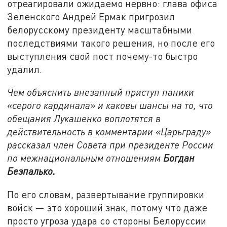
отреагировали ожидаемо нервно: глава офиса
Зеленского Андрей Ермак пригрозил
белорусскому президенту масштабными
последствиями такого решения, но после его
выступления свой пост почему-то быстро
удалил.
Чем объяснить внезапный приступ паники
«серого кардинала» и каковы шансы на то, что
обещания Лукашенко воплотятся в
действительность в комментарии «Царьграду»
рассказал член Совета при президенте России
по межнациональным отношениям
Богдан
Безпалько.
По его словам, развертывание группировки
войск — это хороший знак, потому что даже
просто угроза удара со стороны Белоруссии