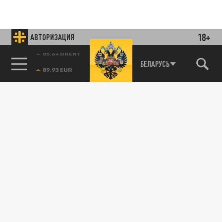
18+
АВТОРИЗАЦИЯ
85.64 BRENT
БЕЛАРУСЬ