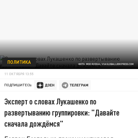
ПОЛИТИКА
ФОТО: MOD RUSSIA / VIA GLOBALLOOKPRESS.COM
11 ОКТЯБРЯ 13:55
ПОДПИШИТЕСЬ:
Эксперт о словах Лукашенко по
развертыванию группировки: "Давайте
сначала дождёмся"