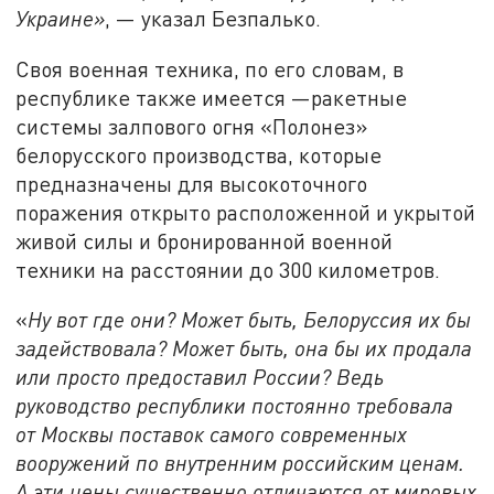
Украине»
, — указал Безпалько.
Своя военная техника, по его словам, в
республике также имеется —ракетные
системы залпового огня «Полонез»
белорусского производства, которые
предназначены для высокоточного
поражения открыто расположенной и укрытой
живой силы и бронированной военной
техники на расстоянии до 300 километров.
«
Ну вот где они? Может быть, Белоруссия их бы
задействовала? Может быть, она бы их продала
или просто предоставил России? Ведь
руководство республики постоянно требовала
от Москвы поставок самого современных
вооружений по внутренним российским ценам.
А эти цены существенно отличаются от мировых