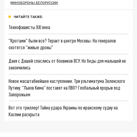
МИНОБОРОНЫ БЕЛОРУССИИ
ЧИТАЙТЕ ТАКЖЕ:
Технофашисты XXI века
"Кротами" были все? Теракт в центре Москвы: На генералов
охотятся "живые дроны"
Даня с Дашей спаслись от боевиков ВСУ. Но беды для малышей не
закончились
Новое масштабнейшее наступление. Три ультиматума Зеленского
Путину. "Львов Кима" поставят на ПВО? Глобальный прорыв под
Запорожьем
Вот это триллер! Тайна удара Украины по иранскому судну на
Каспии раскрыта