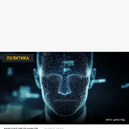
ПОЛИТИКА
ФОТО: ЦАРЬГРАД
МИХАИЛ МЕЛЬНИКОВ
10 МАЯ 18:50