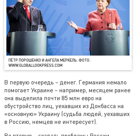
ПЁТР ПОРОШЕНКО И АНГЕЛА МЕРКЕЛЬ. ФОТО:
WWW.GLOBALLOOKPRESS.COM
В первую очередь – денег. Германия немало
помогает Украине – например, месяцем ранее
она выделила почти 85 млн евро на
обустройство лиц, уехавших из Донбасса на
«основную» Украину (судьба людей, уехавших
в Россию, немцев не интересует).
Во вторую – создать проблемы России.