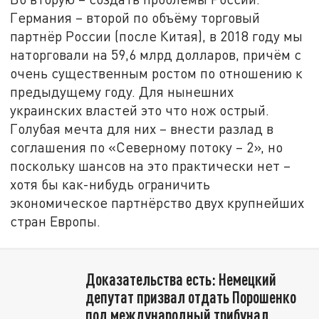
Германия – второй по объёму торговый
партнёр России (после Китая), в 2018 году мы
наторговали на 59,6 млрд долларов, причём с
очень существенным ростом по отношению к
предыдущему году. Для нынешних
украинских властей это что нож острый.
Голубая мечта для них – внести разлад в
соглашения по «Северному потоку – 2», но
поскольку шансов на это практически нет –
хотя бы как-нибудь ограничить
экономическое партнёрство двух крупнейших
стран Европы.
Доказательства есть: Немецкий
депутат призвал отдать Порошенко
под международный трибунал