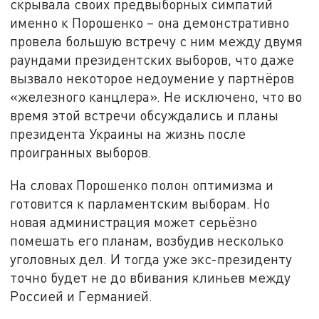
скрывала своих предвыборных симпатий
именно к Порошенко – она демонстративно
провела большую встречу с ним между двумя
раундами президентских выборов, что даже
вызвало некоторое недоумение у партнёров
«железного канцлера». Не исключено, что во
время этой встречи обсуждались и планы
президента Украины на жизнь после
проигранных выборов.
На словах Порошенко полон оптимизма и
готовится к парламентским выборам. Но
новая администрация может серьёзно
помешать его планам, возбудив несколько
уголовных дел. И тогда уже экс-президенту
точно будет не до вбивания клиньев между
Россией и Германией.