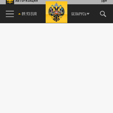
18+
АВТОРИЗАЦИЯ
85.64 BRENT
БЕЛАРУСЬ
Подписывайтесь на наши каналы
и первыми узнавайте о главных новостях
и важнейших событиях дня.
ДЗЕН
ТЕЛЕГРАМ
ПОДЕЛИТЬСЯ В СОЦСЕТЯХ:
Новости smi2.ru