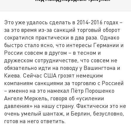
Это уже удалось сделать в 2014-2016 годах –
за это время из-за санкций торговый оборот
сократился практически в два раза. Однако
быстро стало ясно, что интересы Германии и
России совсем в другом – в тесном и
дружеском сотрудничестве, что совсем не
обязательно идти на поводу у Вашингтона и
Киева. Сейчас США грозят немецким
компаниям санкциями за торговлю с Россией
– именно на это намекал Пётр Порошенко
Ангеле Меркель, говоря об «усилении
давления» на нашу страну. Фактически это не
очень умелый шантаж, и Берлин, безусловно,
готов на него ответить.